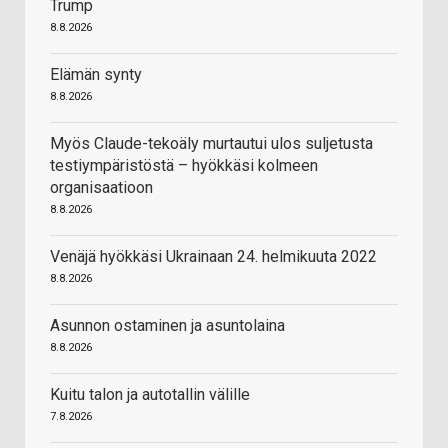
Trump
8.8.2026
Elämän synty
8.8.2026
Myös Claude-tekoäly murtautui ulos suljetusta
testiympäristöstä – hyökkäsi kolmeen
organisaatioon
8.8.2026
Venäjä hyökkäsi Ukrainaan 24. helmikuuta 2022
8.8.2026
Asunnon ostaminen ja asuntolaina
8.8.2026
Kuitu talon ja autotallin välille
7.8.2026