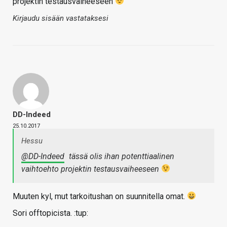
projektin testausvaiheeseen
Kirjaudu sisään vastataksesi
DD-Indeed
25.10.2017
Hessu
@DD-Indeed
tässä olis ihan potenttiaalinen
vaihtoehto projektin testausvaiheeseen
Muuten kyl, mut tarkoitushan on suunnitella omat.
Sori offtopicista. :tup: