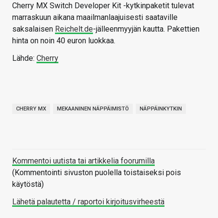
Cherry MX Switch Developer Kit -kytkinpaketit tulevat
marraskuun aikana maailmanlaajuisesti saataville
saksalaisen
Reichelt.de
-jälleenmyyjän kautta. Pakettien
hinta on noin 40 euron luokkaa.
Lähde:
Cherry
CHERRY MX
MEKAANINEN NÄPPÄIMISTÖ
NÄPPÄINKYTKIN
Kommentoi uutista tai artikkelia foorumilla
(Kommentointi sivuston puolella toistaiseksi pois
käytöstä)
Lähetä palautetta / raportoi kirjoitusvirheestä