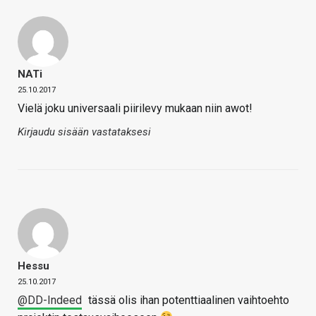
NATi
25.10.2017
Vielä joku universaali piirilevy mukaan niin awot!
Kirjaudu sisään vastataksesi
Hessu
25.10.2017
@DD-Indeed
tässä olis ihan potenttiaalinen vaihtoehto