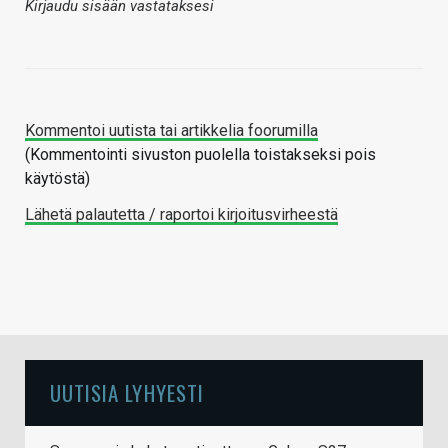
Kirjaudu sisään vastataksesi
Kommentoi uutista tai artikkelia foorumilla
(Kommentointi sivuston puolella toistakseksi pois
käytöstä)
Lähetä palautetta / raportoi kirjoitusvirheestä
UUTISIA LYHYESTI