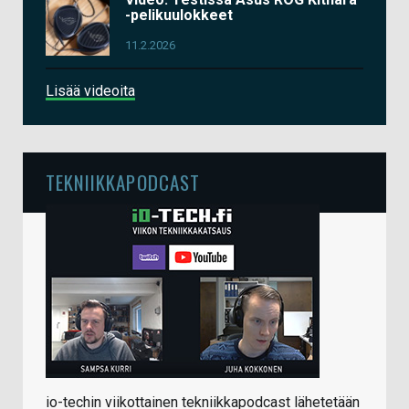
-pelikuulokkeet
11.2.2026
Lisää videoita
TEKNIIKKAPODCAST
io-techin viikottainen tekniikkapodcast lähetetään