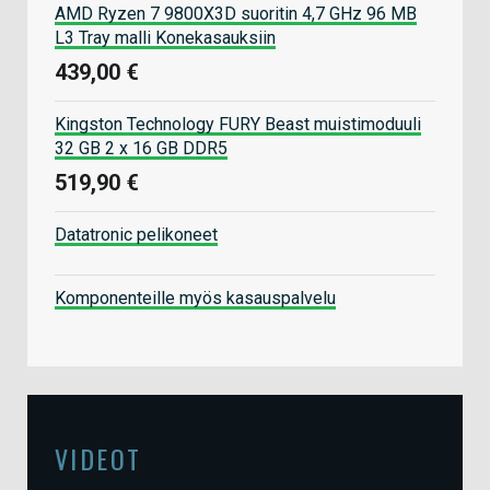
AMD Ryzen 7 9800X3D suoritin 4,7 GHz 96 MB
L3 Tray malli Konekasauksiin
439,00 €
Kingston Technology FURY Beast muistimoduuli
32 GB 2 x 16 GB DDR5
519,90 €
Datatronic pelikoneet
Komponenteille myös kasauspalvelu
VIDEOT