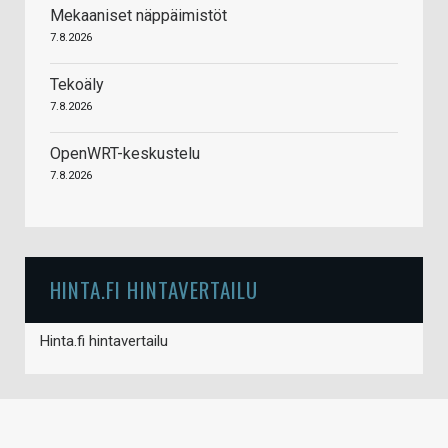
Mekaaniset näppäimistöt
7.8.2026
Tekoäly
7.8.2026
OpenWRT-keskustelu
7.8.2026
HINTA.FI HINTAVERTAILU
Hinta.fi hintavertailu