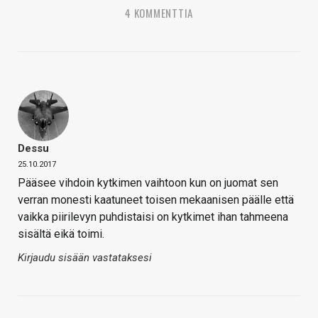
4 KOMMENTTIA
Dessu
25.10.2017
Pääsee vihdoin kytkimen vaihtoon kun on juomat sen
verran monesti kaatuneet toisen mekaanisen päälle että
vaikka piirilevyn puhdistaisi on kytkimet ihan tahmeena
sisältä eikä toimi.
Kirjaudu sisään vastataksesi