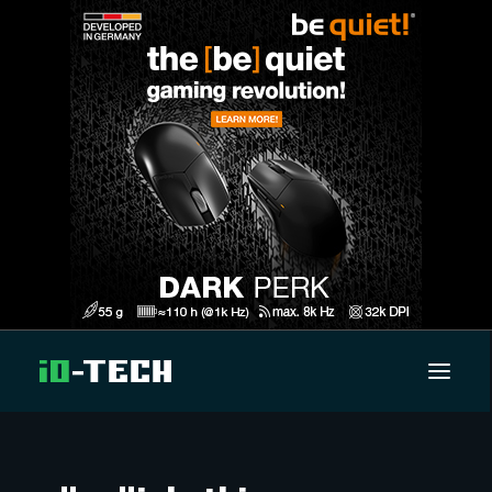
UUTISET