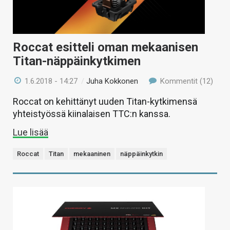
Roccat esitteli oman mekaanisen
Titan-näppäinkytkimen
1.6.2018 - 14:27
/
Juha Kokkonen
Kommentit (12)
Roccat on kehittänyt uuden Titan-kytkimensä
yhteistyössä kiinalaisen TTC:n kanssa.
Lue lisää
Roccat
Titan
mekaaninen
näppäinkytkin