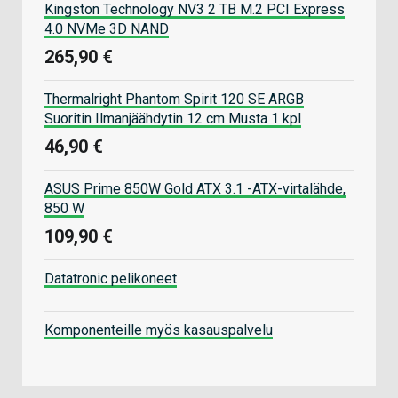
Kingston Technology NV3 2 TB M.2 PCI Express
4.0 NVMe 3D NAND
265,90 €
Thermalright Phantom Spirit 120 SE ARGB
Suoritin Ilmanjäähdytin 12 cm Musta 1 kpl
46,90 €
ASUS Prime 850W Gold ATX 3.1 -ATX-virtalähde,
850 W
109,90 €
Datatronic pelikoneet
Komponenteille myös kasauspalvelu