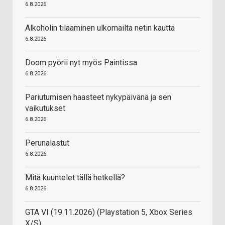
6.8.2026
Alkoholin tilaaminen ulkomailta netin kautta
6.8.2026
Doom pyörii nyt myös Paintissa
6.8.2026
Pariutumisen haasteet nykypäivänä ja sen
vaikutukset
6.8.2026
Perunalastut
6.8.2026
Mitä kuuntelet tällä hetkellä?
6.8.2026
GTA VI (19.11.2026) (Playstation 5, Xbox Series
X/S)