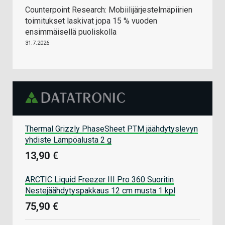
Counterpoint Research: Mobiilijärjestelmäpiirien
toimitukset laskivat jopa 15 % vuoden
ensimmäisellä puoliskolla
31.7.2026
Thermal Grizzly PhaseSheet PTM jäähdytyslevyn
yhdiste Lämpöalusta 2 g
13,90 €
ARCTIC Liquid Freezer III Pro 360 Suoritin
Nestejäähdytyspakkaus 12 cm musta 1 kpl
75,90 €