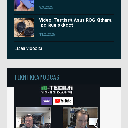
9.3.2026
Video: Testissä Asus ROG Kithara
-pelikuulokkeet
11.2.2026
Lisää videoita
TEKNIIKKAPODCAST