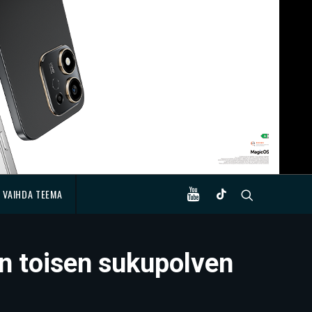
VAIHDA TEEMA
in toisen sukupolven