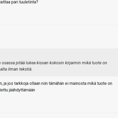
aittaa pari tuuletinta?
osassa pitää lukea kissan kokosin kirjaimin mikä tuote on
lta ilman tekstiä.
n, ja jos tarkkoja ollaan niin tämähän ei mainosta mikä tuote on
tettu jäähdyttämään