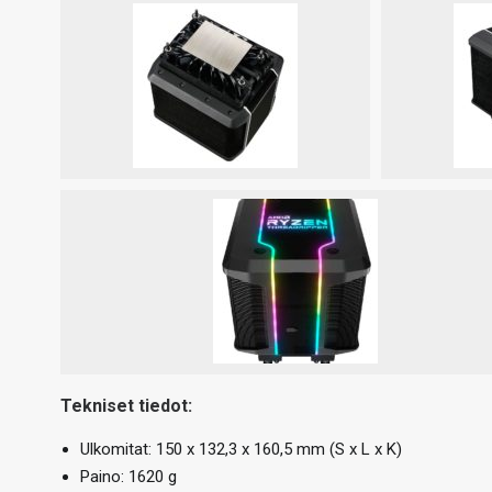
Tekniset tiedot:
Ulkomitat: 150 x 132,3 x 160,5 mm (S x L x K)
Paino: 1620 g