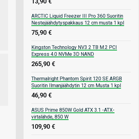
13,90 €
ARCTIC Liquid Freezer III Pro 360 Suoritin
Nestejäähdytyspakkaus 12 cm musta 1 kpl
75,90 €
Kingston Technology NV3 2 TB M.2 PCI
Express 4.0 NVMe 3D NAND
265,90 €
Thermalright Phantom Spirit 120 SE ARGB
Suoritin Ilmanjäähdytin 12 cm Musta 1 kpl
46,90 €
ASUS Prime 850W Gold ATX 3.1 -ATX-
virtalähde, 850 W
109,90 €