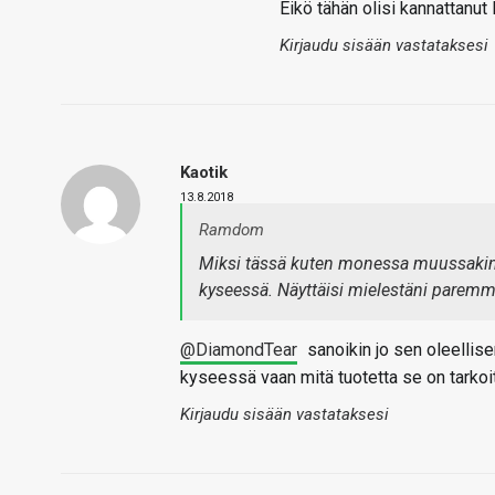
Eikö tähän olisi kannattanut l
Kirjaudu sisään vastataksesi
Kaotik
13.8.2018
Ramdom
Miksi tässä kuten monessa muussakin 
kyseessä. Näyttäisi mielestäni paremma
@DiamondTear
sanoikin jo sen oleellise
kyseessä vaan mitä tuotetta se on tarkoi
Kirjaudu sisään vastataksesi