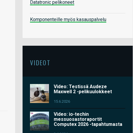
Datatronic pelikoneet
Komponenteille myös kasauspalvelu
VIDEOT
Video: Testissä Audeze
Maxwell 2 -pelikuulokkeet
15.6.2026
Video: io-techin
messuosastoraportit
Computex 2026 -tapahtumasta