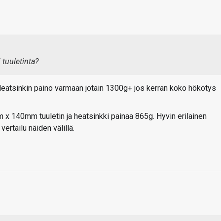
 tuuletinta?
Heatsinkin paino varmaan jotain 1300g+ jos kerran koko hökötys
140mm tuuletin ja heatsinkki painaa 865g. Hyvin erilainen
vertailu näiden välillä.