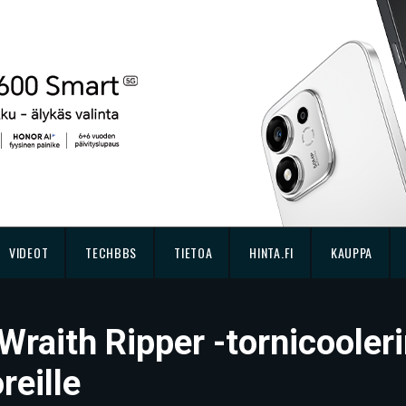
VIDEOT
TECHBBS
TIETOA
HINTA.FI
KAUPPA
 Wraith Ripper -tornicooler
reille