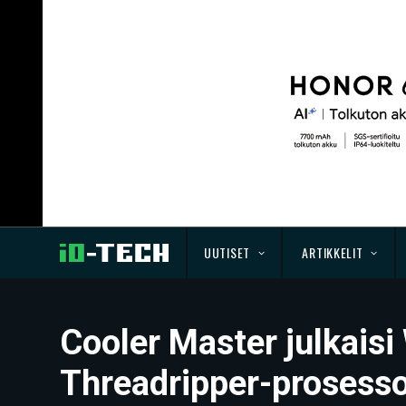
UUTISET
ARTIKKELIT
Cooler Master julkaisi
Threadripper-prosesso