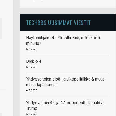
TECHBBS UUSIMMAT VIESTIT
Näytönohjaimet - Yleisthreadi, mikä kortti
minulle?
6.8.2026
Diablo 4
6.8.2026
Yhdysvaltojen sisä- ja ulkopolitiikka & muut
maan tapahtumat
6.8.2026
Yhdysvaltain 45. ja 47. presidentti Donald J.
Trump
5.8.2026