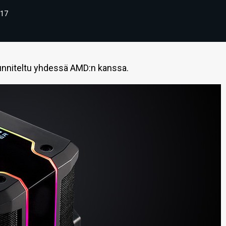
17
suunniteltu yhdessä AMD:n kanssa.