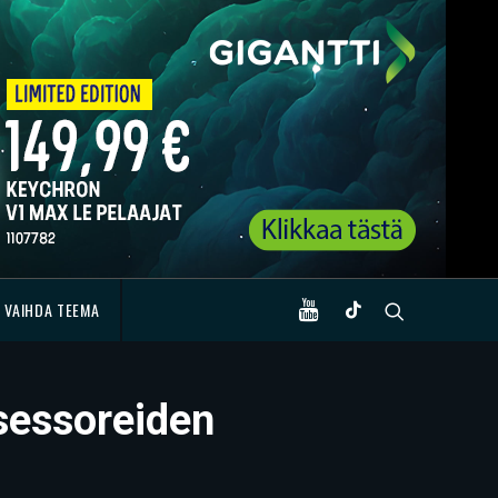
VAIHDA TEEMA
osessoreiden