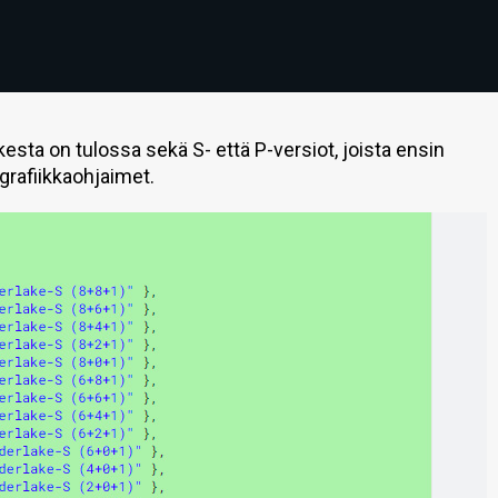
ta on tulossa sekä S- että P-versiot, joista ensin
grafiikkaohjaimet.