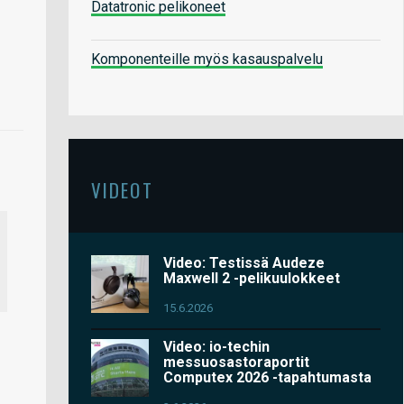
Datatronic pelikoneet
Komponenteille myös kasauspalvelu
VIDEOT
Video: Testissä Audeze
Maxwell 2 -pelikuulokkeet
15.6.2026
Video: io-techin
messuosastoraportit
Computex 2026 -tapahtumasta