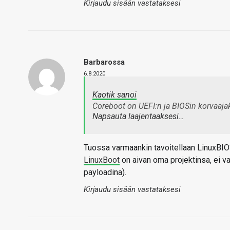
Kirjaudu sisään vastataksesi
Barbarossa
6.8.2020
Kaotik sanoi
Coreboot on UEFI:n ja BIOSin korvaaja
Napsauta laajentaaksesi…
Tuossa varmaankin tavoitellaan LinuxBIO
LinuxBoot
on aivan oma projektinsa, ei va
payloadina).
Kirjaudu sisään vastataksesi