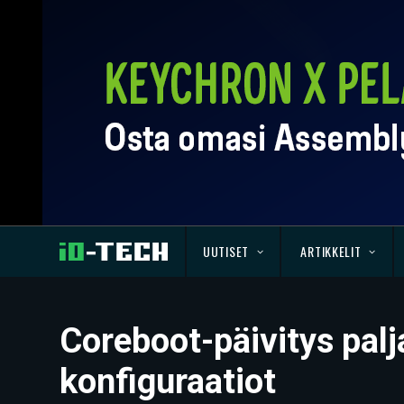
UUTISET
ARTIKKELIT
Coreboot-päivitys palj
konfiguraatiot