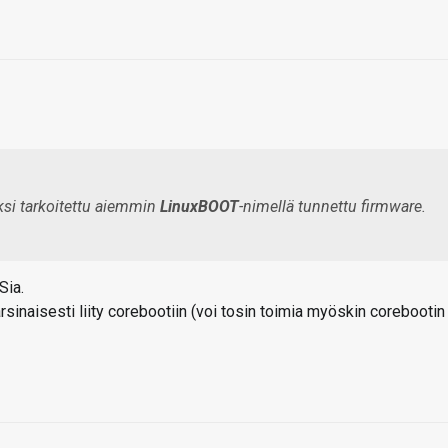
ksi tarkoitettu aiemmin
LinuxBOOT
-nimellä tunnettu firmware.
Sia.
rsinaisesti liity corebootiin (voi tosin toimia myöskin corebootin