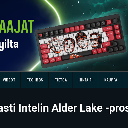
VIDEOT
TECHBBS
TIETOA
HINTA.FI
KAUPPA
asti Intelin Alder Lake -pr