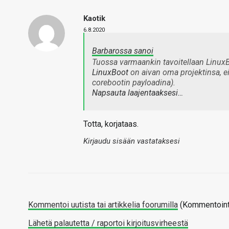
Kaotik
6.8.2020
Barbarossa sanoi
Tuossa varmaankin tavoitellaan LinuxB
LinuxBoot
on aivan oma projektinsa, ei 
corebootin payloadina).
Napsauta laajentaaksesi…
Totta, korjataas.
Kirjaudu sisään vastataksesi
Kommentoi uutista tai artikkelia foorumilla
(Kommentointi
Lähetä palautetta / raportoi kirjoitusvirheestä