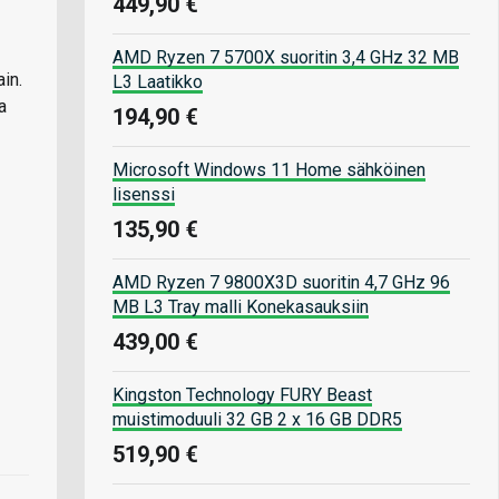
449,90 €
AMD Ryzen 7 5700X suoritin 3,4 GHz 32 MB
in.
L3 Laatikko
a
194,90 €
Microsoft Windows 11 Home sähköinen
lisenssi
135,90 €
AMD Ryzen 7 9800X3D suoritin 4,7 GHz 96
MB L3 Tray malli Konekasauksiin
439,00 €
Kingston Technology FURY Beast
muistimoduuli 32 GB 2 x 16 GB DDR5
519,90 €