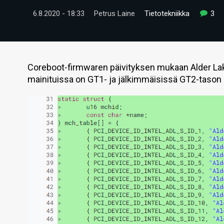
6.8.2020 - 18:33
Petrus Laine
Tietotekniikka
3
Coreboot-firmwaren päivityksen mukaan Alder Lakes
mainituissa on GT1- ja jälkimmäisissä GT2-tason 