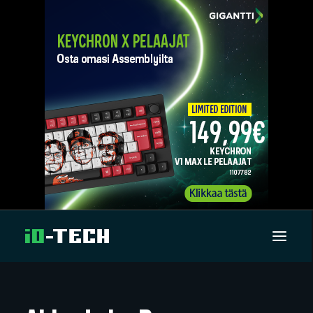
UUTISET