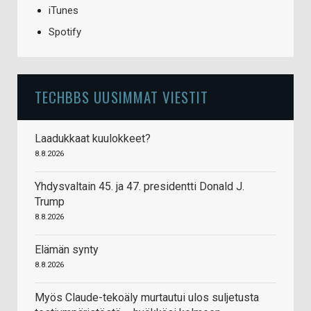
iTunes
Spotify
TECHBBS UUSIMMAT VIESTIT
Laadukkaat kuulokkeet?
8.8.2026
Yhdysvaltain 45. ja 47. presidentti Donald J.
Trump
8.8.2026
Elämän synty
8.8.2026
Myös Claude-tekoäly murtautui ulos suljetusta