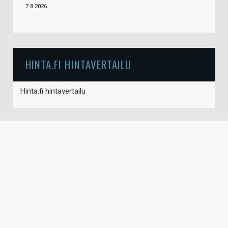
7.8.2026
HINTA.FI HINTAVERTAILU
Hinta.fi hintavertailu