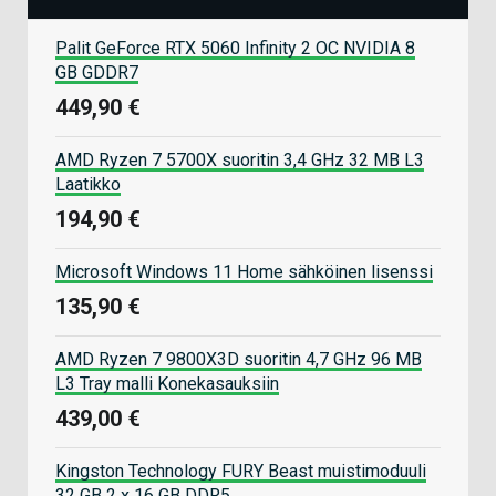
Palit GeForce RTX 5060 Infinity 2 OC NVIDIA 8
GB GDDR7
449,90 €
AMD Ryzen 7 5700X suoritin 3,4 GHz 32 MB L3
Laatikko
194,90 €
Microsoft Windows 11 Home sähköinen lisenssi
135,90 €
AMD Ryzen 7 9800X3D suoritin 4,7 GHz 96 MB
L3 Tray malli Konekasauksiin
439,00 €
Kingston Technology FURY Beast muistimoduuli
32 GB 2 x 16 GB DDR5