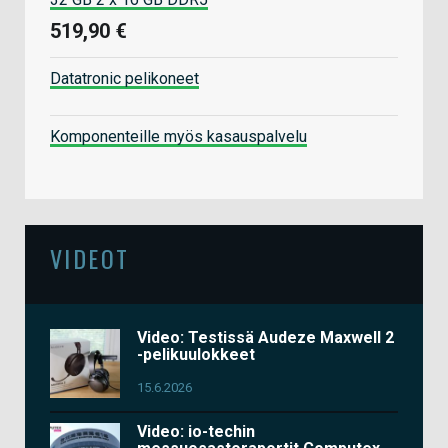
519,90 €
Datatronic pelikoneet
Komponenteille myös kasauspalvelu
VIDEOT
Video: Testissä Audeze Maxwell 2
-pelikuulokkeet
15.6.2026
Video: io-techin