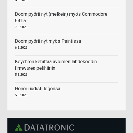
8.8.2026
Doom pyörii nyt (melkein) myös Commodore
64:llä
7.8.2026
Doom pyörii nyt myös Paintissa
6.8.2026
Keychron kehittää avoimen lähdekoodin
firmwarea pelihiiriin
5.8.2026
Honor uudisti logonsa
5.8.2026