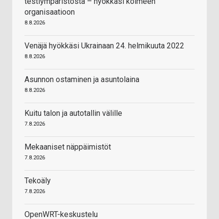
testiympäristöstä – hyökkäsi kolmeen
organisaatioon
8.8.2026
Venäjä hyökkäsi Ukrainaan 24. helmikuuta 2022
8.8.2026
Asunnon ostaminen ja asuntolaina
8.8.2026
Kuitu talon ja autotallin välille
7.8.2026
Mekaaniset näppäimistöt
7.8.2026
Tekoäly
7.8.2026
OpenWRT-keskustelu