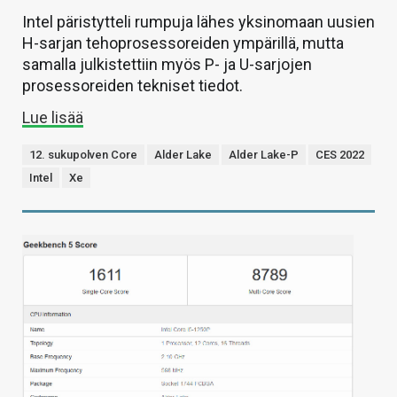
Intel päristytteli rumpuja lähes yksinomaan uusien
H-sarjan tehoprosessoreiden ympärillä, mutta
samalla julkistettiin myös P- ja U-sarjojen
prosessoreiden tekniset tiedot.
Lue lisää
12. sukupolven Core
Alder Lake
Alder Lake-P
CES 2022
Intel
Xe