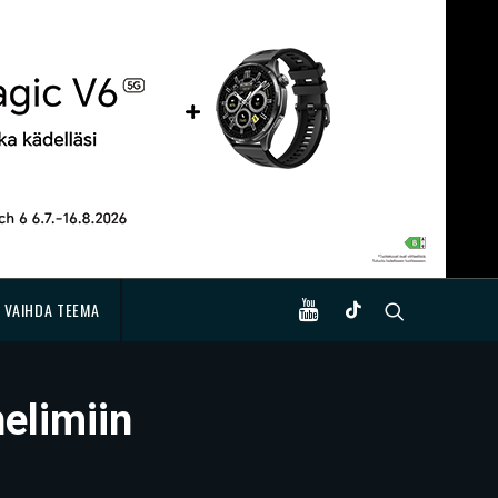
VAIHDA TEEMA
helimiin