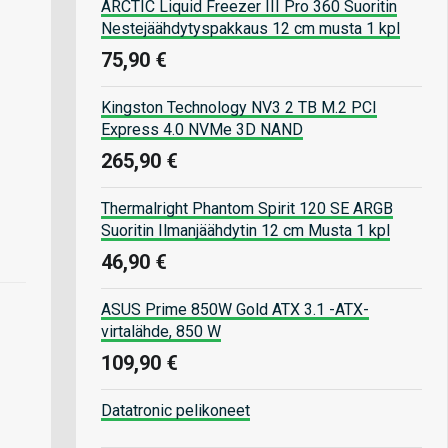
ARCTIC Liquid Freezer III Pro 360 Suoritin
Nestejäähdytyspakkaus 12 cm musta 1 kpl
75,90 €
Kingston Technology NV3 2 TB M.2 PCI
Express 4.0 NVMe 3D NAND
265,90 €
Thermalright Phantom Spirit 120 SE ARGB
Suoritin Ilmanjäähdytin 12 cm Musta 1 kpl
46,90 €
ASUS Prime 850W Gold ATX 3.1 -ATX-
virtalähde, 850 W
109,90 €
Datatronic pelikoneet