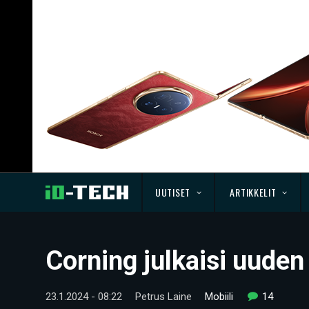
UUTISET
ARTIKKELIT
Corning julkaisi uuden
23.1.2024 - 08:22
Petrus Laine
Mobiili
14