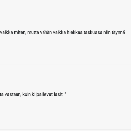
aikka miten, mutta vähän vaikka hiekkaa taskussa niin täynnä
 vastaan, kuin kilpailevat lasit. "