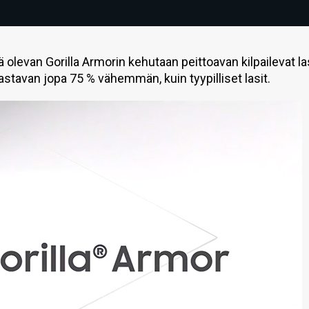
evan Gorilla Armorin kehutaan peittoavan kilpailevat la
stavan jopa 75 % vähemmän, kuin tyypilliset lasit.