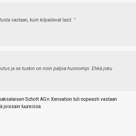
sta vastaan, kuin kilpailevat lasit. "
teutus ja se tuskin on noin paljoa huonompi. Ehkä joku
 saksalaisen Schott AG:n Xensation tuli nopeasti vastaan
ä joissain luureissa