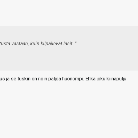
sta vastaan, kuin kilpailevat lasit. "
tus ja se tuskin on noin paljoa huonompi. Ehkä joku kiinapulju