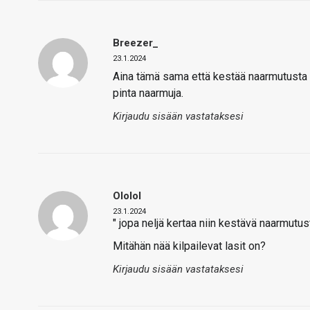
Breezer_
23.1.2024
Aina tämä sama että kestää naarmutusta v
pinta naarmuja.
Kirjaudu sisään vastataksesi
Ololol
23.1.2024
" jopa neljä kertaa niin kestävä naarmutusta
Mitähän nää kilpailevat lasit on?
Kirjaudu sisään vastataksesi