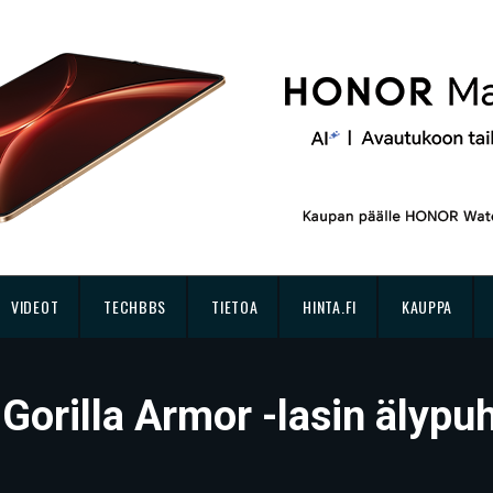
VIDEOT
TECHBBS
TIETOA
HINTA.FI
KAUPPA
 Gorilla Armor -lasin älypu