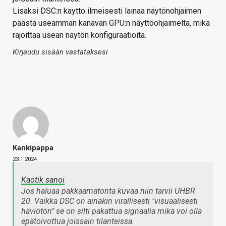
Lisäksi DSC:n käyttö ilmeisesti lainaa näytönohjaimen
päästä useamman kanavan GPU:n näyttöohjaimelta, mikä
rajoittaa usean näytön konfiguraatioita.
Kirjaudu sisään vastataksesi
Kankipappa
23.1.2024
Kaotik sanoi
Jos haluaa pakkaamatonta kuvaa niin tarvii UHBR
20. Vaikka DSC on ainakin virallisesti "visuaalisesti
häviötön" se on silti pakattua signaalia mikä voi olla
epätoivottua joissain tilanteissa.