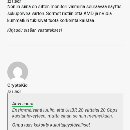
22.1.2024
Noniin siinä on sitten monitori valmiina seuraavaa näyttis
sukupolvea varten. Sormet ristiin että AMD ja nVidia
kummatkin tukisivat tuota korkeinta kaistaa.
Kirjaudu sisään vastataksesi
CryptoKid
22.1.2024
Anvi sanoi
Ensimmäisenä luulin, että UHBR 20 viittaisi 20 Gbps
kaistanleveyteen, mutta eihän se niin mennytkään.
Onpa taas keksitty kuluttajaystävälliset