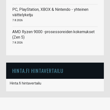
PC, PlayStation, XBOX & Nintendo - yhteinen
väittelyketju
7.8.2026
AMD Ryzen 9000 -prosessoreiden kokemukset
(Zen 5)
7.8.2026
HINTA.FI HINTAVERTAILU
Hinta.fi hintavertailu