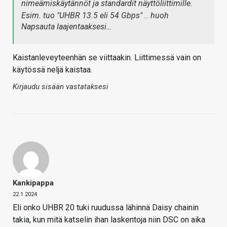
nimeämiskäytännöt ja standardit näyttöliittimille.
Esim. tuo "UHBR 13.5 eli 54 Gbps" .. huoh
Napsauta laajentaaksesi…
Kaistanleveyteenhän se viittaakin. Liittimessä vain on
käytössä neljä kaistaa.
Kirjaudu sisään vastataksesi
Kankipappa
22.1.2024
Eli onko UHBR 20 tuki ruudussa lähinnä Daisy chainin
takia, kun mitä katselin ihan laskentoja niin DSC on aika