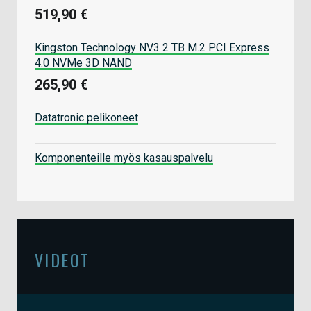
519,90 €
Kingston Technology NV3 2 TB M.2 PCI Express
4.0 NVMe 3D NAND
265,90 €
Datatronic pelikoneet
Komponenteille myös kasauspalvelu
VIDEOT