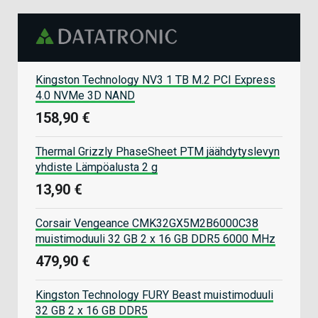
Kingston Technology NV3 1 TB M.2 PCI Express
4.0 NVMe 3D NAND
158,90 €
Thermal Grizzly PhaseSheet PTM jäähdytyslevyn
yhdiste Lämpöalusta 2 g
13,90 €
Corsair Vengeance CMK32GX5M2B6000C38
muistimoduuli 32 GB 2 x 16 GB DDR5 6000 MHz
479,90 €
Kingston Technology FURY Beast muistimoduuli
32 GB 2 x 16 GB DDR5