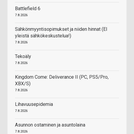
Battlefield 6
7.8.2026
Sähkönmyyntisopimukset ja niiden hinnat (EI
yleistä sähkökeskustelua!)
7.8.2026
Tekoäly
7.8.2026
Kingdom Come: Deliverance II (PC, PS5/Pro,
XBX/S)
7.8.2026
Lihavuusepidemia
7.8.2026
Asunnon ostaminen ja asuntolaina
7.8.2026