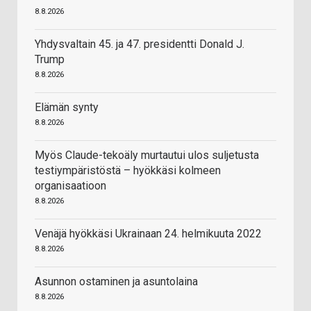
8.8.2026
Yhdysvaltain 45. ja 47. presidentti Donald J.
Trump
8.8.2026
Elämän synty
8.8.2026
Myös Claude-tekoäly murtautui ulos suljetusta
testiympäristöstä – hyökkäsi kolmeen
organisaatioon
8.8.2026
Venäjä hyökkäsi Ukrainaan 24. helmikuuta 2022
8.8.2026
Asunnon ostaminen ja asuntolaina
8.8.2026