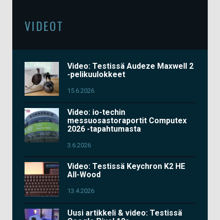
VIDEOT
Video: Testissä Audeze Maxwell 2
-pelikuulokkeet
15.6.2026
Video: io-techin
messuosastoraportit Computex
2026 -tapahtumasta
3.6.2026
Video: Testissä Keychron K2 HE
All-Wood
13.4.2026
Uusi artikkeli & video: Testissä