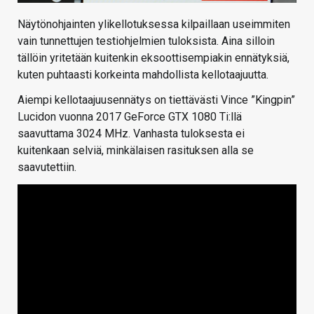
Näytönohjainten ylikellotuksessa kilpaillaan useimmiten
vain tunnettujen testiohjelmien tuloksista. Aina silloin
tällöin yritetään kuitenkin eksoottisempiakin ennätyksiä,
kuten puhtaasti korkeinta mahdollista kellotaajuutta.
Aiempi kellotaajuusennätys on tiettävästi Vince ”Kingpin”
Lucidon vuonna 2017 GeForce GTX 1080 Ti:llä
saavuttama 3024 MHz. Vanhasta tuloksesta ei
kuitenkaan selviä, minkälaisen rasituksen alla se
saavutettiin.