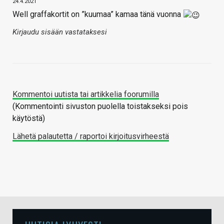
24.4.2021
Well graffakortit on ”kuumaa” kamaa tänä vuonna
Kirjaudu sisään vastataksesi
Kommentoi uutista tai artikkelia foorumilla
(Kommentointi sivuston puolella toistakseksi pois
käytöstä)
Lähetä palautetta / raportoi kirjoitusvirheestä