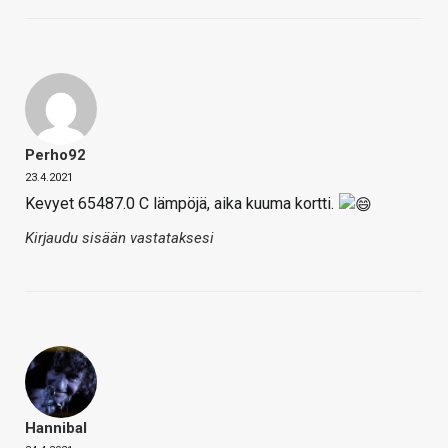
Perho92
23.4.2021
Kevyet 65487.0 C lämpöjä, aika kuuma kortti.
Kirjaudu sisään vastataksesi
Hannibal