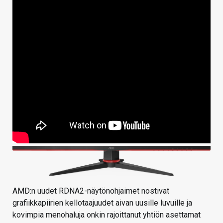
AMD:n uudet RDNA2-näytönohjaimet nostivat
grafiikkapiirien kellotaajuudet aivan uusille luvuille ja
kovimpia menohaluja onkin rajoittanut yhtiön asettamat