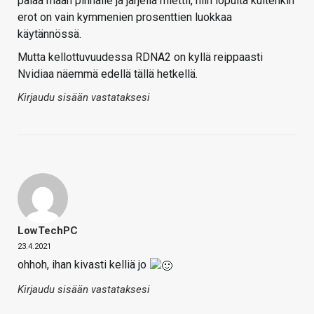
palaa maan pinnalle ja järjellä miettii, niin lopulta kuitenkin
erot on vain kymmenien prosenttien luokkaa
käytännössä.
Mutta kellottuvuudessa RDNA2 on kyllä reippaasti
Nvidiaa näemmä edellä tällä hetkellä.
Kirjaudu sisään vastataksesi
LowTechPC
23.4.2021
ohhoh, ihan kivasti kelliä jo
Kirjaudu sisään vastataksesi