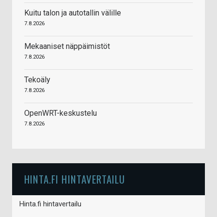
Kuitu talon ja autotallin välille
7.8.2026
Mekaaniset näppäimistöt
7.8.2026
Tekoäly
7.8.2026
OpenWRT-keskustelu
7.8.2026
HINTA.FI HINTAVERTAILU
Hinta.fi hintavertailu