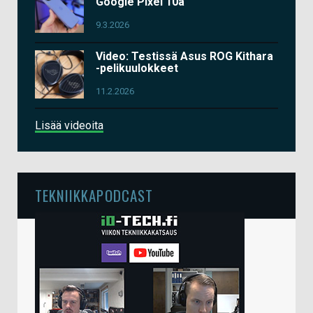
Google Pixel 10a
9.3.2026
Video: Testissä Asus ROG Kithara
-pelikuulokkeet
11.2.2026
Lisää videoita
TEKNIIKKAPODCAST