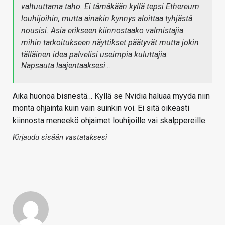
valtuuttama taho. Ei tämäkään kyllä tepsi Ethereum
louhijoihin, mutta ainakin kynnys aloittaa tyhjästä
nousisi. Asia erikseen kiinnostaako valmistajia
mihin tarkoitukseen näyttikset päätyvät mutta jokin
tälläinen idea palvelisi useimpia kuluttajia.
Napsauta laajentaaksesi…
Aika huonoa bisnestä… Kyllä se Nvidia haluaa myydä niin
monta ohjainta kuin vain suinkin voi. Ei sitä oikeasti
kiinnosta meneekö ohjaimet louhijoille vai skalppereille.
Kirjaudu sisään vastataksesi