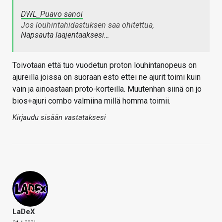
DWL_Puavo sanoi
Jos louhintahidastuksen saa ohitettua,
Napsauta laajentaaksesi…
Toivotaan että tuo vuodetun proton louhintanopeus on
ajureilla joissa on suoraan esto ettei ne ajurit toimi kuin
vain ja ainoastaan proto-korteilla. Muutenhan siinä on jo
bios+ajuri combo valmiina millä homma toimii.
Kirjaudu sisään vastataksesi
LaDeX