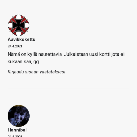
Aavikkokettu
24.4.2021
Nämä on kyllä naurettavia. Julkaistaan uusi kortti jota ei
kukaan saa, gg.
Kirjaudu sisään vastataksesi
Hannibal
24.4.2021