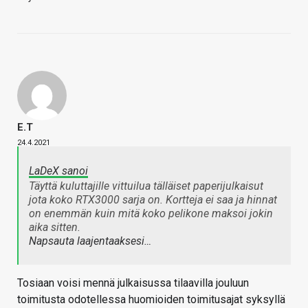
E.T
24.4.2021
LaDeX sanoi
Täyttä kuluttajille vittuilua tälläiset paperijulkaisut
jota koko RTX3000 sarja on. Kortteja ei saa ja hinnat
on enemmän kuin mitä koko pelikone maksoi jokin
aika sitten.
Napsauta laajentaaksesi…
Tosiaan voisi mennä julkaisussa tilaavilla jouluun
toimitusta odotellessa huomioiden toimitusajat syksyllä