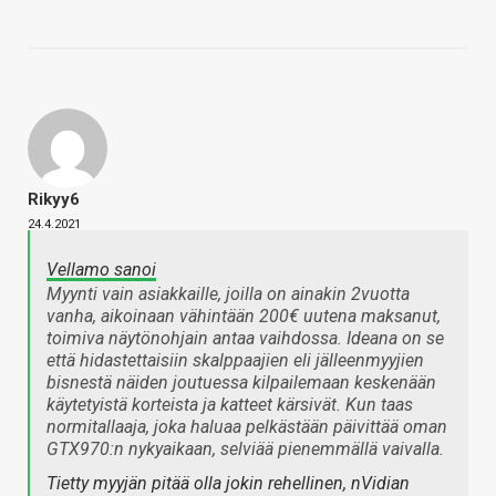
Rikyy6
24.4.2021
Vellamo sanoi
Myynti vain asiakkaille, joilla on ainakin 2vuotta
vanha, aikoinaan vähintään 200€ uutena maksanut,
toimiva näytönohjain antaa vaihdossa. Ideana on se
että hidastettaisiin skalppaajien eli jälleenmyyjien
bisnestä näiden joutuessa kilpailemaan keskenään
käytetyistä korteista ja katteet kärsivät. Kun taas
normitallaaja, joka haluaa pelkästään päivittää oman
GTX970:n nykyaikaan, selviää pienemmällä vaivalla.
Tietty myyjän pitää olla jokin rehellinen, nVidian