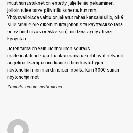
muut harrastukset on estetty, jäljelle jää pelaaminen,
jolloin tulee tarve päivittää konetta, kun mm.
Yhdysvalloissa valtio on jakanut rahaa kansalaisille, eikä
sille rahalle ole oikein muuta johon sitä käyttäisi(se raha
on valunut myös osakkeisiin) niin taas syntyy lisää
kysyntää.
Joten tämä on vain luonnollinen seuraus
markkinataloudessa. Lisäksi mainauskortit ovat selvästi
ongelmallisempia niin luonnon kuin käytettyjen
näytönohjaimien markkinoiden osalta, kuin 3000 sarjan
näytönohjaimet.
Kirjaudu sisään vastataksesi