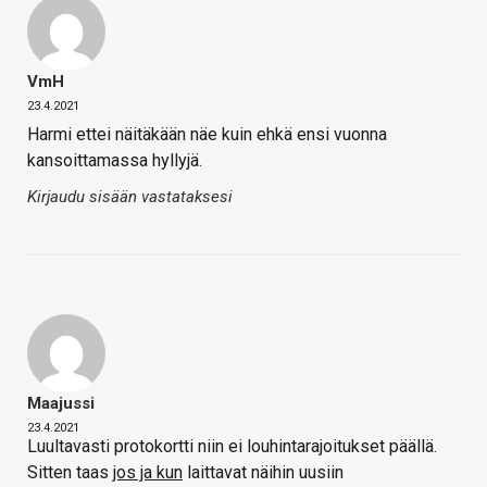
VmH
23.4.2021
Harmi ettei näitäkään näe kuin ehkä ensi vuonna
kansoittamassa hyllyjä.
Kirjaudu sisään vastataksesi
Maajussi
23.4.2021
Luultavasti protokortti niin ei louhintarajoitukset päällä.
Sitten taas
jos ja kun
laittavat näihin uusiin