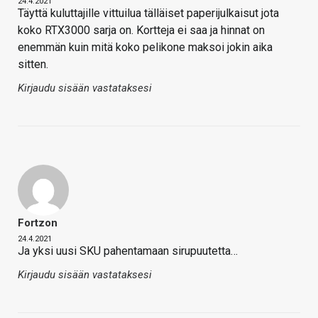
24.4.2021
Täyttä kuluttajille vittuilua tälläiset paperijulkaisut jota
koko RTX3000 sarja on. Kortteja ei saa ja hinnat on
enemmän kuin mitä koko pelikone maksoi jokin aika
sitten.
Kirjaudu sisään vastataksesi
Fortzon
24.4.2021
Ja yksi uusi SKU pahentamaan sirupuutetta…
Kirjaudu sisään vastataksesi