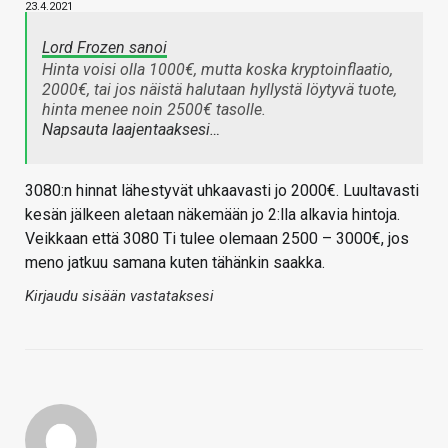
23.4.2021
Lord Frozen sanoi
Hinta voisi olla 1000€, mutta koska kryptoinflaatio,
2000€, tai jos näistä halutaan hyllystä löytyvä tuote,
hinta menee noin 2500€ tasolle.
Napsauta laajentaaksesi…
3080:n hinnat lähestyvät uhkaavasti jo 2000€. Luultavasti
kesän jälkeen aletaan näkemään jo 2:lla alkavia hintoja.
Veikkaan että 3080 Ti tulee olemaan 2500 – 3000€, jos
meno jatkuu samana kuten tähänkin saakka.
Kirjaudu sisään vastataksesi