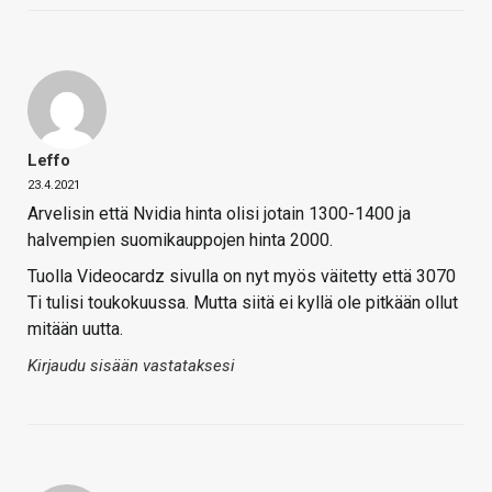
Leffo
23.4.2021
Arvelisin että Nvidia hinta olisi jotain 1300-1400 ja
halvempien suomikauppojen hinta 2000.
Tuolla Videocardz sivulla on nyt myös väitetty että 3070
Ti tulisi toukokuussa. Mutta siitä ei kyllä ole pitkään ollut
mitään uutta.
Kirjaudu sisään vastataksesi