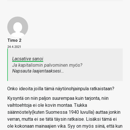
Timo 2
24.4.2021
Lacsative sanoi
Ja kapitalismin palvominen myös?
Napsauta laajentaaksesi…
Onko ideoita joilla tämä näytönohjainpula ratkaistaan?
Kysyntä on niin paljon suurempaa kuin tarjonta, niin
vaihtoehtoja ei ole kovin montaa. Tiukka
säännöstely(kuten Suomessa 1940 luvulla) auttaa jonkin
verran, mutta ei se tätä täysin ratkaise. Lisäksi tämä ei
ole kokonaan mainaajien vika. Syy on myös siinä, että kun