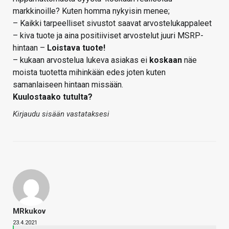
markkinoille? Kuten homma nykyisin menee;
– Kaikki tarpeelliset sivustot saavat arvostelukappaleet
– kiva tuote ja aina positiiviset arvostelut juuri MSRP-
hintaan –
Loistava tuote!
– kukaan arvostelua lukeva asiakas ei
koskaan
näe
moista tuotetta mihinkään edes joten kuten
samanlaiseen hintaan missään.
Kuulostaako tutulta?
Kirjaudu sisään vastataksesi
MRkukov
23.4.2021