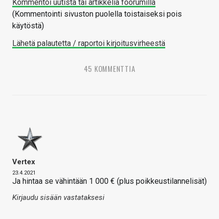
Kommentoi uutista tai artikkelia foorumilla
(Kommentointi sivuston puolella toistaiseksi pois
käytöstä)
Lähetä palautetta / raportoi kirjoitusvirheestä
45 KOMMENTTIA
Vertex
23.4.2021
Ja hintaa se vähintään 1 000 € (plus poikkeustilannelisät)
Kirjaudu sisään vastataksesi