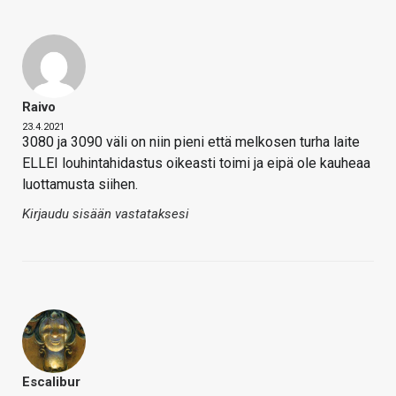
Raivo
23.4.2021
3080 ja 3090 väli on niin pieni että melkosen turha laite
ELLEI louhintahidastus oikeasti toimi ja eipä ole kauheaa
luottamusta siihen.
Kirjaudu sisään vastataksesi
Escalibur