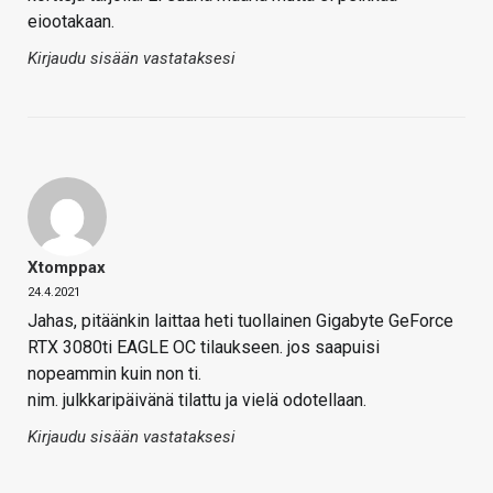
eiootakaan.
Kirjaudu sisään vastataksesi
Xtomppax
24.4.2021
Jahas, pitäänkin laittaa heti tuollainen Gigabyte GeForce
RTX 3080ti EAGLE OC tilaukseen. jos saapuisi
nopeammin kuin non ti.
nim. julkkaripäivänä tilattu ja vielä odotellaan.
Kirjaudu sisään vastataksesi