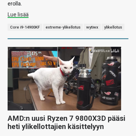
erolla.
Lue lisää
Core i9-14900KF
extreme-ylikellotus
wytiwx
ylikellotus
AMD:n uusi Ryzen 7 9800X3D pääsi
heti ylikellottajien käsittelyyn