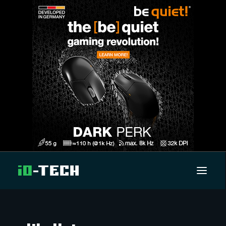
UUTISET