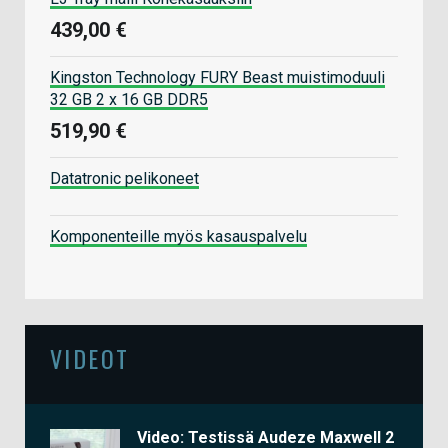
439,00 €
Kingston Technology FURY Beast muistimoduuli
32 GB 2 x 16 GB DDR5
519,90 €
Datatronic pelikoneet
Komponenteille myös kasauspalvelu
VIDEOT
Video: Testissä Audeze Maxwell 2