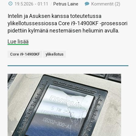
19.5.2026 - 01:11
/
Petrus Laine
Kommentit (2)
Intelin ja Asuksen kanssa toteutetussa
ylikellotussessiossa Core i9-14900KF -prosessori
pidettiin kylmänä nestemäisen heliumin avulla.
Lue lisää
Core i9-14900KF
ylikellotus