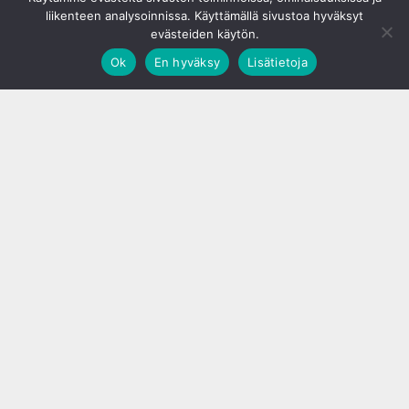
liikenteen analysoinnissa. Käyttämällä sivustoa hyväksyt
evästeiden käytön.
Ok
En hyväksy
Lisätietoja
;