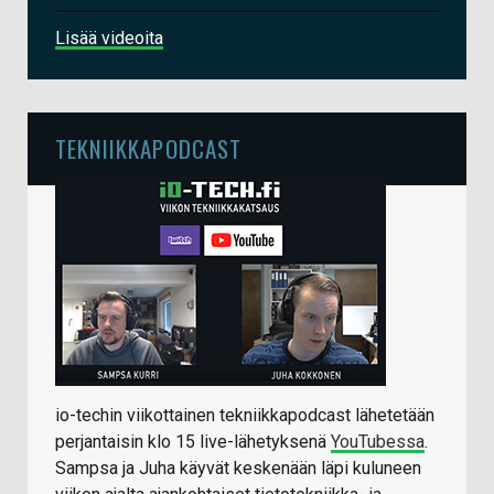
Lisää videoita
TEKNIIKKAPODCAST
io-techin viikottainen tekniikkapodcast lähetetään
perjantaisin klo 15 live-lähetyksenä
YouTubessa
.
Sampsa ja Juha käyvät keskenään läpi kuluneen