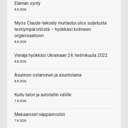
Elämän synty
8.8.2026
Myös Claude-tekoäly murtautui ulos suljetusta
testiympäristöstä – hyökkäsi kolmeen
organisaatioon
8.8.2026
Venäjä hyökkäsi Ukrainaan 24. helmikuuta 2022
8.8.2026
Asunnon ostaminen ja asuntolaina
8.8.2026
Kuitu talon ja autotallin välille
7.8.2026
Mekaaniset näppäimistöt
7.8.2026