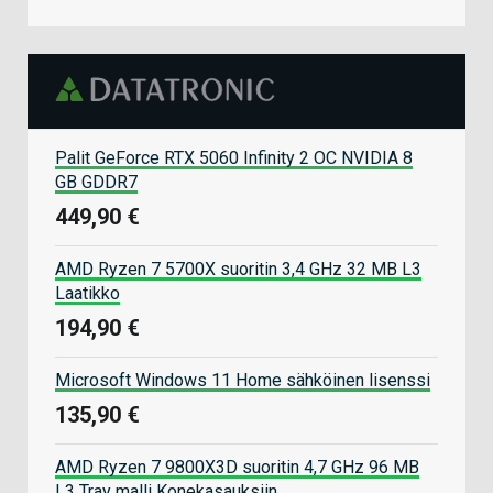
Palit GeForce RTX 5060 Infinity 2 OC NVIDIA 8
GB GDDR7
449,90 €
AMD Ryzen 7 5700X suoritin 3,4 GHz 32 MB L3
Laatikko
194,90 €
Microsoft Windows 11 Home sähköinen lisenssi
135,90 €
AMD Ryzen 7 9800X3D suoritin 4,7 GHz 96 MB
L3 Tray malli Konekasauksiin