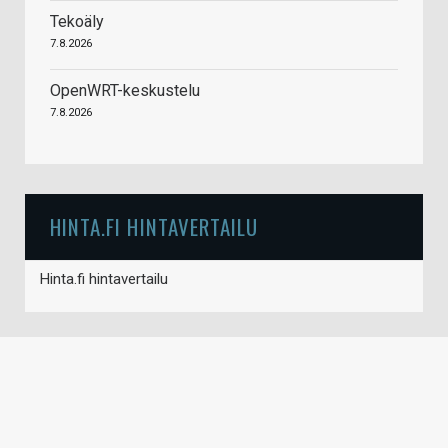
Tekoäly
7.8.2026
OpenWRT-keskustelu
7.8.2026
HINTA.FI HINTAVERTAILU
Hinta.fi hintavertailu