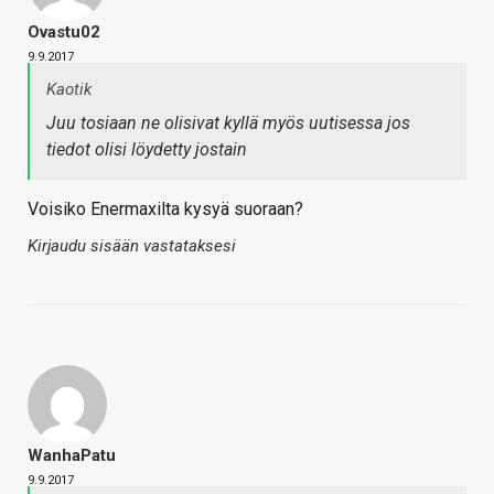
Ovastu02
9.9.2017
Kaotik
Juu tosiaan ne olisivat kyllä myös uutisessa jos
tiedot olisi löydetty jostain
Voisiko Enermaxilta kysyä suoraan?
Kirjaudu sisään vastataksesi
WanhaPatu
9.9.2017