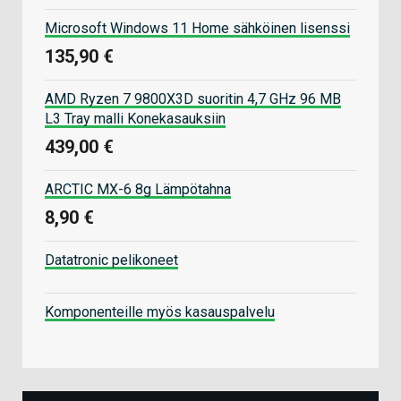
Microsoft Windows 11 Home sähköinen lisenssi
135,90 €
AMD Ryzen 7 9800X3D suoritin 4,7 GHz 96 MB
L3 Tray malli Konekasauksiin
439,00 €
ARCTIC MX-6 8g Lämpötahna
8,90 €
Datatronic pelikoneet
Komponenteille myös kasauspalvelu