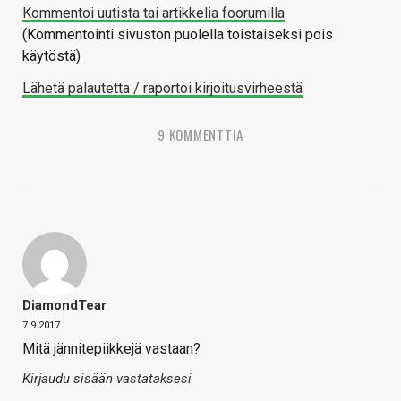
Kommentoi uutista tai artikkelia foorumilla
(Kommentointi sivuston puolella toistaiseksi pois
käytöstä)
Lähetä palautetta / raportoi kirjoitusvirheestä
9 KOMMENTTIA
DiamondTear
7.9.2017
Mitä jännitepiikkejä vastaan?
Kirjaudu sisään vastataksesi