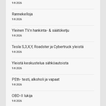
9.8.2026
Rannekelloja
9.8.2026
Yleinen TV:n hankinta- & säätöketju
9.8.2026
Tesla S,3,X,Y, Roadster ja Cybertruck yleistä
9.8.2026
Yleistä keskustelua sähköautoista
9.8.2026
PEth- testi, alkoholi ja vapaat
9.8.2026
OBD-II lukija
9.8.2026