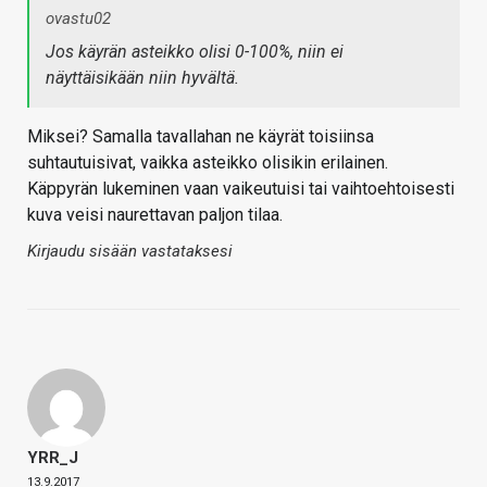
ovastu02
Jos käyrän asteikko olisi 0-100%, niin ei
näyttäisikään niin hyvältä.
Miksei? Samalla tavallahan ne käyrät toisiinsa
suhtautuisivat, vaikka asteikko olisikin erilainen.
Käppyrän lukeminen vaan vaikeutuisi tai vaihtoehtoisesti
kuva veisi naurettavan paljon tilaa.
Kirjaudu sisään vastataksesi
YRR_J
13.9.2017