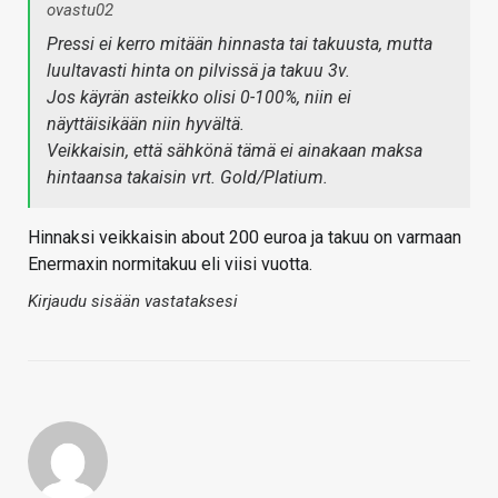
ovastu02
Pressi ei kerro mitään hinnasta tai takuusta, mutta
luultavasti hinta on pilvissä ja takuu 3v.
Jos käyrän asteikko olisi 0-100%, niin ei
näyttäisikään niin hyvältä.
Veikkaisin, että sähkönä tämä ei ainakaan maksa
hintaansa takaisin vrt. Gold/Platium.
Hinnaksi veikkaisin about 200 euroa ja takuu on varmaan
Enermaxin normitakuu eli viisi vuotta.
Kirjaudu sisään vastataksesi