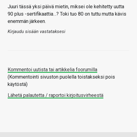
Juuri tässä yksi päivä mietin, miksei ole kehitetty uutta
90 plus -sertifikaattia…? Toki tuo 80 on tuttu mutta kävis
enemmän järkeen.
Kirjaudu sisään vastataksesi
Kommentoi uutista tai artikkelia foorumilla
(Kommentointi sivuston puolella toistakseksi pois
käytöstä)
Lähetä palautetta / raportoi kirjoitusvirheestä