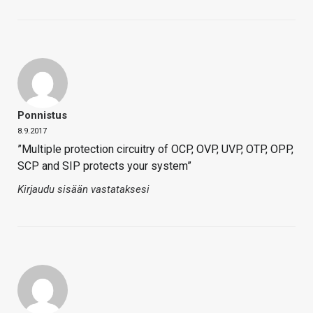
Ponnistus
8.9.2017
”Multiple protection circuitry of OCP, OVP, UVP, OTP, OPP,
SCP and SIP protects your system”
Kirjaudu sisään vastataksesi