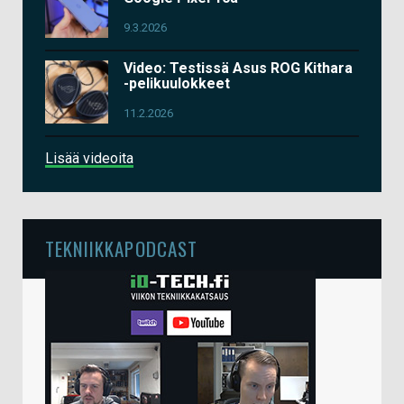
9.3.2026
Video: Testissä Asus ROG Kithara
-pelikuulokkeet
11.2.2026
Lisää videoita
TEKNIIKKAPODCAST