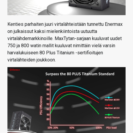
Kenties parhaiten juuri virtalähteistään tunnettu Enermax
on julkaissut kaksi mielenkiintoista uutuutta
virtalähdemarkkinoille. MaxTytan-sarjaan kuuluvat uudet
750 ja 800 watin mallit kuuluvat nimittäin vielä varsin
harvalukuiseen 80 Plus Titanium -sertifioitujen
virtalähteiden joukkoon.