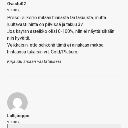
Ovastu02
9.9.2017
Pressi ei kerro mitään hinnasta tai takuusta, mutta
luultavasti hinta on pilvissä ja takuu 3v.
Jos käyrän asteikko olisi 0-100%, niin ei näyttäisikään
niin hyvältä.
Veikkaisin, että sähkönä tämä ei ainakaan maksa
hintaansa takaisin vrt. Gold/Platium.
Kirjaudu sisään vastataksesi
Lallijuoppo
9.9.2017