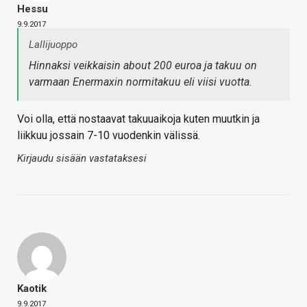
Hessu
9.9.2017
Lallijuoppo
Hinnaksi veikkaisin about 200 euroa ja takuu on
varmaan Enermaxin normitakuu eli viisi vuotta.
Voi olla, että nostaavat takuuaikoja kuten muutkin ja
liikkuu jossain 7-10 vuodenkin välissä.
Kirjaudu sisään vastataksesi
Kaotik
9.9.2017