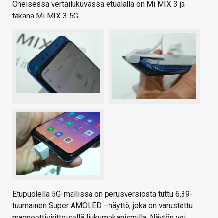
Oheisessa vertailukuvassa etualalla on Mi MIX 3 ja
takana Mi MIX 3 5G.
Etupuolella 5G-mallissa on perusversiosta tuttu 6,39-
tuumainen Super AMOLED –näyttö, joka on varustettu
magneettiviritteisellä liukumekanismilla. Näytön voi