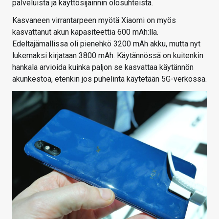
palveluista ja käyttösijainnin olosuhteista.
Kasvaneen virrantarpeen myötä Xiaomi on myös
kasvattanut akun kapasiteettia 600 mAh:lla.
Edeltäjämallissa oli pienehkö 3200 mAh akku, mutta nyt
lukemaksi kirjataan 3800 mAh. Käytännössä on kuitenkin
hankala arvioida kuinka paljon se kasvattaa käytännön
akunkestoa, etenkin jos puhelinta käytetään 5G-verkossa.