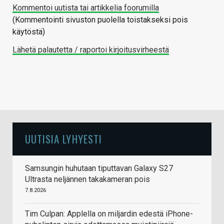
Kommentoi uutista tai artikkelia foorumilla
(Kommentointi sivuston puolella toistakseksi pois
käytöstä)
Lähetä palautetta / raportoi kirjoitusvirheestä
UUTISIA LYHYESTI
Samsungin huhutaan tiputtavan Galaxy S27
Ultrasta neljännen takakameran pois
7.8.2026
Tim Culpan: Applella on miljardin edestä iPhone-