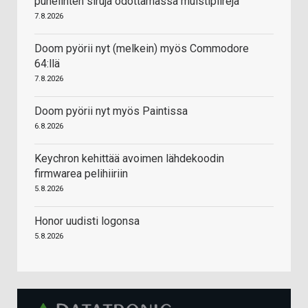
puhelinten siruja odottamassa muistipiirejä
7.8.2026
Doom pyörii nyt (melkein) myös Commodore
64:llä
7.8.2026
Doom pyörii nyt myös Paintissa
6.8.2026
Keychron kehittää avoimen lähdekoodin
firmwarea pelihiiriin
5.8.2026
Honor uudisti logonsa
5.8.2026