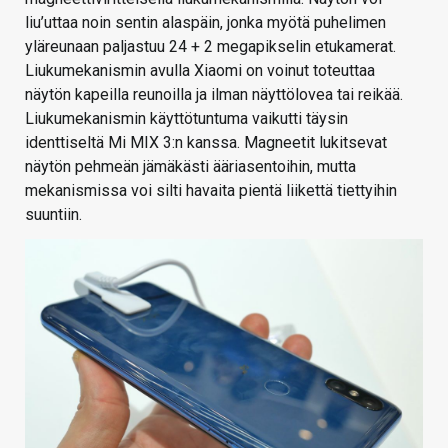
liu’uttaa noin sentin alaspäin, jonka myötä puhelimen
yläreunaan paljastuu 24 + 2 megapikselin etukamerat.
Liukumekanismin avulla Xiaomi on voinut toteuttaa
näytön kapeilla reunoilla ja ilman näyttölovea tai reikää.
Liukumekanismin käyttötuntuma vaikutti täysin
identtiseltä Mi MIX 3:n kanssa. Magneetit lukitsevat
näytön pehmeän jämäkästi ääriasentoihin, mutta
mekanismissa voi silti havaita pientä liikettä tiettyihin
suuntiin.