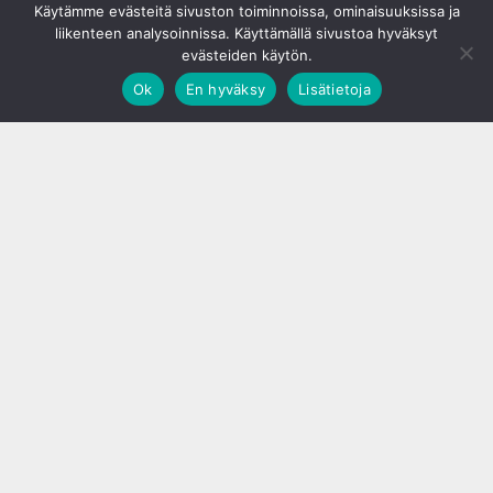
Käytämme evästeitä sivuston toiminnoissa, ominaisuuksissa ja
liikenteen analysoinnissa. Käyttämällä sivustoa hyväksyt
evästeiden käytön.
Ok
En hyväksy
Lisätietoja
;