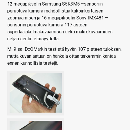
12 megapikselin Samsung S5K3M5 –sensoriin
perustuva kamera mahdollistaa kaksinkertaisen
zoomaamisen ja 16 megapikselin Sony IMX481 –
sensoriin perustuva kamera 117 asteen
superlaajakulmakuvaamisen sekä makrokuvaamisen
neljän sentin etäisyydeltä.
Mi 9 sai DxOMarkin testistä hyvän 107 pisteen tuloksen,
mutta kuvanlaatuun on hankala ottaa tarkemmin kantaa
ennen kunnollisia testejä.