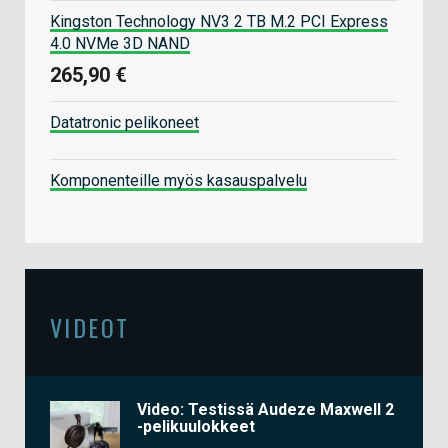
Kingston Technology NV3 2 TB M.2 PCI Express
4.0 NVMe 3D NAND
265,90 €
Datatronic pelikoneet
Komponenteille myös kasauspalvelu
VIDEOT
Video: Testissä Audeze Maxwell 2
-pelikuulokkeet