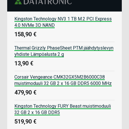
Kingston Technology NV3 1 TB M.2 PCI Express
4.0 NVMe 3D NAND
158,90 €
Thermal Grizzly PhaseSheet PTM jäähdytyslevyn
yhdiste Lämpöalusta 2 g
13,90 €
Corsair Vengeance CMK32GX5M2B6000C38
muistimoduuli 32 GB 2 x 16 GB DDR5 6000 MHz
479,90 €
Kingston Technology FURY Beast muistimoduuli
32 GB 2 x 16 GB DDR5
519,90 €