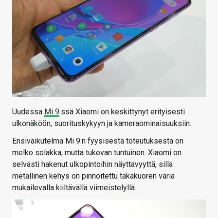
Uudessa
Mi 9
:ssä Xiaomi on keskittynyt erityisesti
ulkonäköön, suorituskykyyn ja kameraominaisuuksiin.
Ensivaikutelma Mi 9:n fyysisestä toteutuksesta on
melko solakka, mutta tukevan tuntuinen. Xiaomi on
selvästi hakenut ulkopintoihin näyttävyyttä, sillä
metallinen kehys on pinnoitettu takakuoren väriä
mukailevalla kiiltävällä viimeistelyllä.