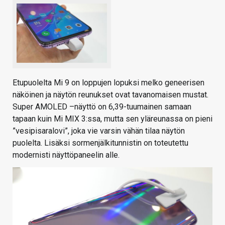
Etupuolelta Mi 9 on loppujen lopuksi melko geneerisen
näköinen ja näytön reunukset ovat tavanomaisen mustat.
Super AMOLED –näyttö on 6,39-tuumainen samaan
tapaan kuin Mi MIX 3:ssa, mutta sen yläreunassa on pieni
”vesipisaralovi”, joka vie varsin vähän tilaa näytön
puolelta. Lisäksi sormenjälkitunnistin on toteutettu
modernisti näyttöpaneelin alle.