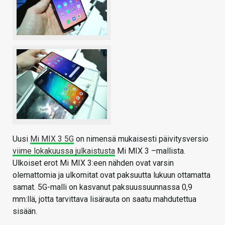
Uusi
Mi MIX 3 5G
on nimensä mukaisesti päivitysversio
viime lokakuussa julkaistusta
Mi MIX 3 –mallista.
Ulkoiset erot Mi MIX 3:een nähden ovat varsin
olemattomia ja ulkomitat ovat paksuutta lukuun ottamatta
samat. 5G-malli on kasvanut paksuussuunnassa 0,9
mm:llä, jotta tarvittava lisärauta on saatu mahdutettua
sisään.