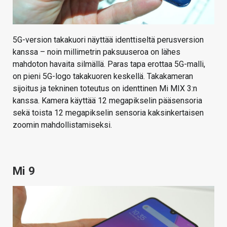
5G-version takakuori näyttää identtiseltä perusversion
kanssa – noin millimetrin paksuuseroa on lähes
mahdoton havaita silmällä. Paras tapa erottaa 5G-malli,
on pieni 5G-logo takakuoren keskellä. Takakameran
sijoitus ja tekninen toteutus on identtinen Mi MIX 3:n
kanssa. Kamera käyttää 12 megapikselin pääsensoria
sekä toista 12 megapikselin sensoria kaksinkertaisen
zoomin mahdollistamiseksi.
Mi 9