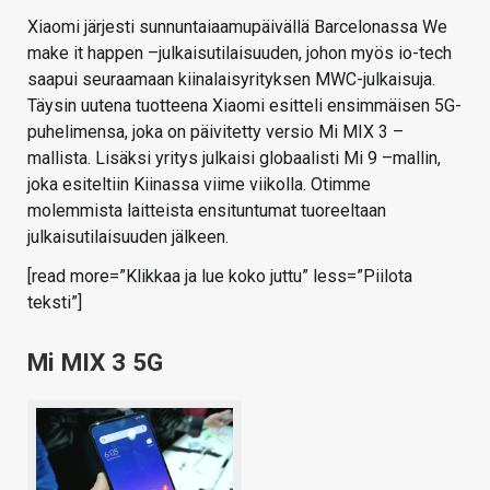
Xiaomi järjesti sunnuntaiaamupäivällä Barcelonassa We
make it happen –julkaisutilaisuuden, johon myös io-tech
saapui seuraamaan kiinalaisyrityksen MWC-julkaisuja.
Täysin uutena tuotteena Xiaomi esitteli ensimmäisen 5G-
puhelimensa, joka on päivitetty versio Mi MIX 3 –
mallista. Lisäksi yritys julkaisi globaalisti Mi 9 –mallin,
joka esiteltiin Kiinassa viime viikolla. Otimme
molemmista laitteista ensituntumat tuoreeltaan
julkaisutilaisuuden jälkeen.
[read more=”Klikkaa ja lue koko juttu” less=”Piilota
teksti”]
Mi MIX 3 5G