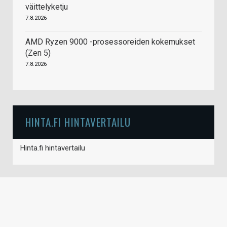
väittelyketju
7.8.2026
AMD Ryzen 9000 -prosessoreiden kokemukset
(Zen 5)
7.8.2026
HINTA.FI HINTAVERTAILU
Hinta.fi hintavertailu