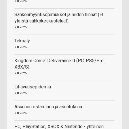
7.8.2026
Sähkönmyyntisopimukset ja niiden hinnat (EI
yleistä sähkökeskustelua!)
7.8.2026
Tekoäly
7.8.2026
Kingdom Come: Deliverance II (PC, PS5/Pro,
XBX/S)
7.8.2026
Lihavuusepidemia
7.8.2026
Asunnon ostaminen ja asuntolaina
7.8.2026
PC, PlayStation, XBOX & Nintendo - yhteinen