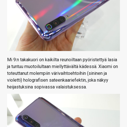
Mi 9:n takakuori on kaikilta reunoiltaan pyöristettyä lasia
ja tuntuu muotoilultaan miellyttävältä kädessä. Xiaomi on
toteuttanut molempiin värivaihtoehtoihin (sininen ja
violetti) holografisen sateenkaariefektin, joka näkyy
heijastuksina sopivassa valaistuksessa.