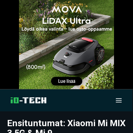
Ensituntumat: Xiaomi Mi MIX
UUTISET
3 5G & Mi 9