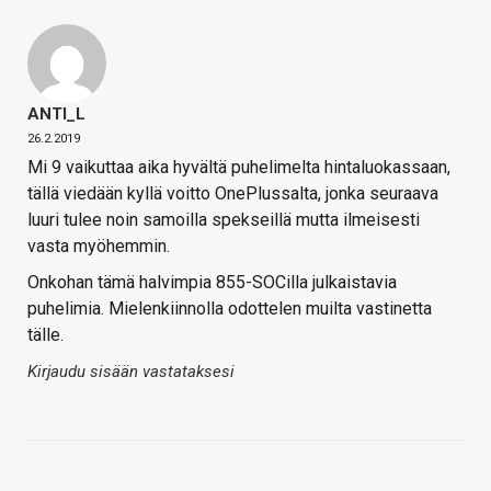
ANTI_L
26.2.2019
Mi 9 vaikuttaa aika hyvältä puhelimelta hintaluokassaan,
tällä viedään kyllä voitto OnePlussalta, jonka seuraava
luuri tulee noin samoilla spekseillä mutta ilmeisesti
vasta myöhemmin.
Onkohan tämä halvimpia 855-SOCilla julkaistavia
puhelimia. Mielenkiinnolla odottelen muilta vastinetta
tälle.
Kirjaudu sisään vastataksesi