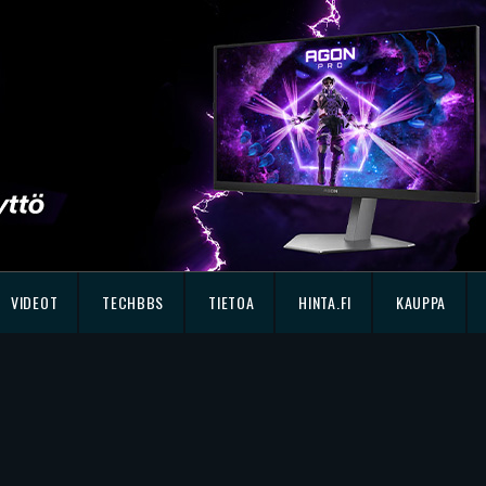
VIDEOT
TECHBBS
TIETOA
HINTA.FI
KAUPPA