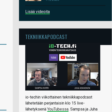
Lisää videoita
TEKNIIKKAPODCAST
io-techin viikottainen tekniikkapodcast
lähetetään perjantaisin klo 15 live-
lähetyksenä
YouTubessa
. Sampsa ja Juha