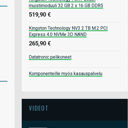
muistimoduuli 32 GB 2 x 16 GB DDR5
519,90 €
Kingston Technology NV3 2 TB M.2 PCI
Express 4.0 NVMe 3D NAND
265,90 €
Datatronic pelikoneet
Komponenteille myös kasauspalvelu
VIDEOT