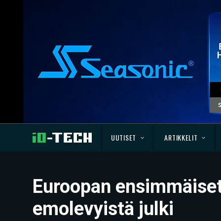
UUTISET
ARTIKKELIT
Euroopan ensimmäiset 
emolevyistä julki