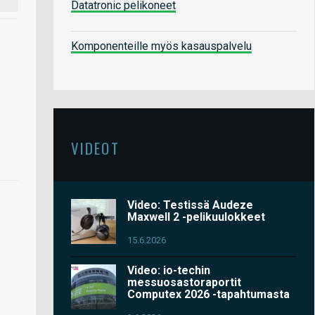
Datatronic pelikoneet
Komponenteille myös kasauspalvelu
VIDEOT
Video: Testissä Audeze
Maxwell 2 -pelikuulokkeet
15.6.2026
Video: io-techin
messuosastoraportit
Computex 2026 -tapahtumasta