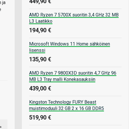
449,90 €
 ja
e
AMD Ryzen 7 5700X suoritin 3,4 GHz 32 MB
L3 Laatikko
194,90 €
Microsoft Windows 11 Home sähköinen
lisenssi
135,90 €
AMD Ryzen 7 9800X3D suoritin 4,7 GHz 96
MB L3 Tray malli Konekasauksiin
439,00 €
Kingston Technology FURY Beast
muistimoduuli 32 GB 2 x 16 GB DDR5
519,90 €
»