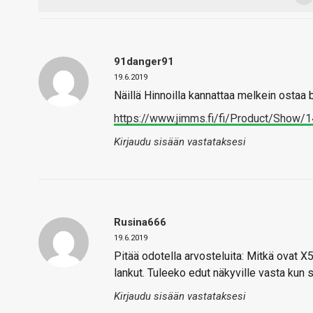
91danger91
19.6.2019
Näillä Hinnoilla kannattaa melkein ostaa 
https://www.jimms.fi/fi/Product/Sho
Kirjaudu sisään vastataksesi
Rusina666
19.6.2019
Pitää odotella arvosteluita: Mitkä ovat 
lankut. Tuleeko edut näkyville vasta kun se
Kirjaudu sisään vastataksesi