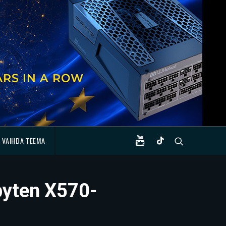
VAIHDA TEEMA
byten X570-