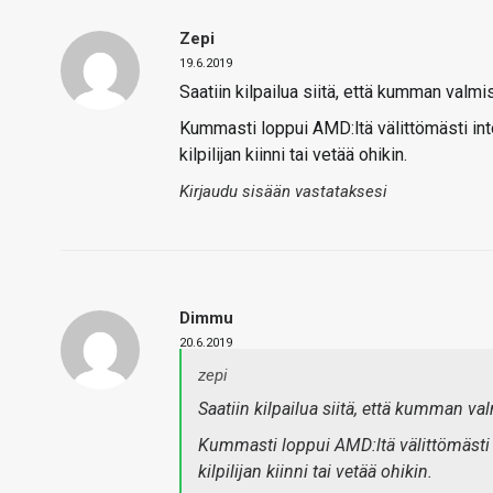
Zepi
19.6.2019
Saatiin kilpailua siitä, että kumman valmis
Kummasti loppui AMD:ltä välittömästi into
kilpilijan kiinni tai vetää ohikin.
Kirjaudu sisään vastataksesi
Dimmu
20.6.2019
zepi
Saatiin kilpailua siitä, että kumman val
Kummasti loppui AMD:ltä välittömästi i
kilpilijan kiinni tai vetää ohikin.