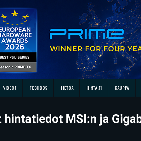
VIDEOT
TECHBBS
TIETOA
HINTA.FI
KAUPPA
hintatiedot MSI:n ja Giga