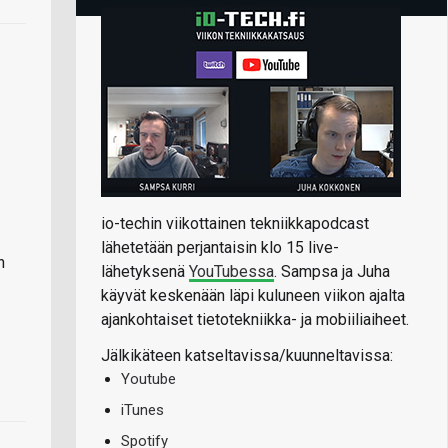
io-techin viikottainen tekniikkapodcast
lähetetään perjantaisin klo 15 live-
n
lähetyksenä
YouTubessa
. Sampsa ja Juha
käyvät keskenään läpi kuluneen viikon ajalta
ajankohtaiset tietotekniikka- ja mobiiliaiheet.
Jälkikäteen katseltavissa/kuunneltavissa:
Youtube
iTunes
Spotify