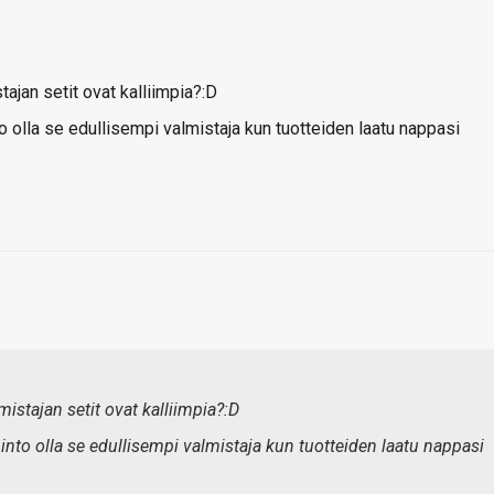
tajan setit ovat kalliimpia?:D
 olla se edullisempi valmistaja kun tuotteiden laatu nappasi
mistajan setit ovat kalliimpia?:D
nto olla se edullisempi valmistaja kun tuotteiden laatu nappasi