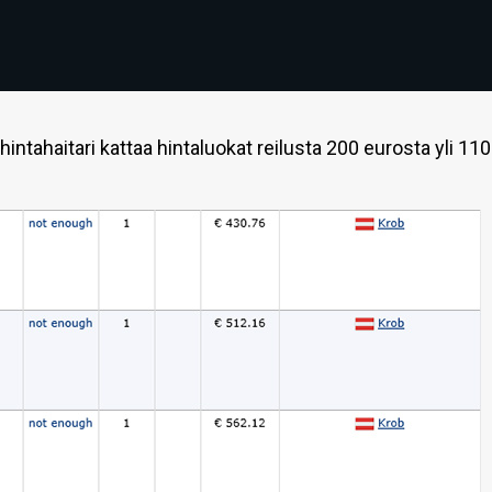
intahaitari kattaa hintaluokat reilusta 200 eurosta yli 11