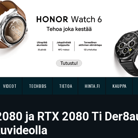
VIDEOT
TECHBBS
TIETOA
HINTA.FI
KAUPPA
080 ja RTX 2080 Ti Der8au
uvideolla