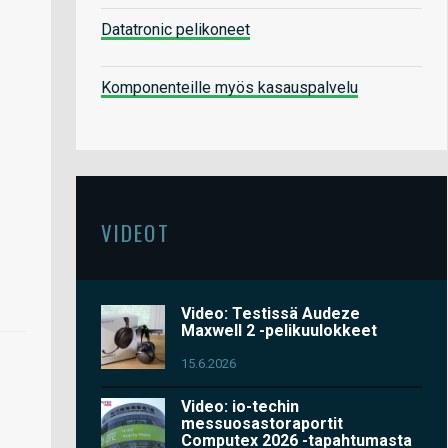
Datatronic pelikoneet
Komponenteille myös kasauspalvelu
VIDEOT
Video: Testissä Audeze
Maxwell 2 -pelikuulokkeet
15.6.2026
Video: io-techin
messuosastoraportit
Computex 2026 -tapahtumasta