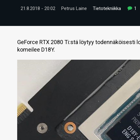
21.8.2018 - 20:02
Petrus Laine
Tietotekniikka
1
GeForce RTX 2080 Ti:stä löytyy todennäköisesti lop
komeilee D18Y.