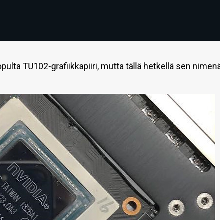
ulta TU102-grafiikkapiiri, mutta tällä hetkellä sen nimen