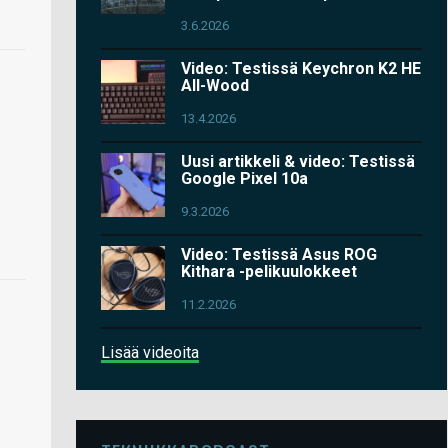
3.6.2026
Video: Testissä Keychron K2 HE
All-Wood
13.4.2026
Uusi artikkeli & video: Testissä
Google Pixel 10a
9.3.2026
Video: Testissä Asus ROG
Kithara -pelikuulokkeet
11.2.2026
Lisää videoita