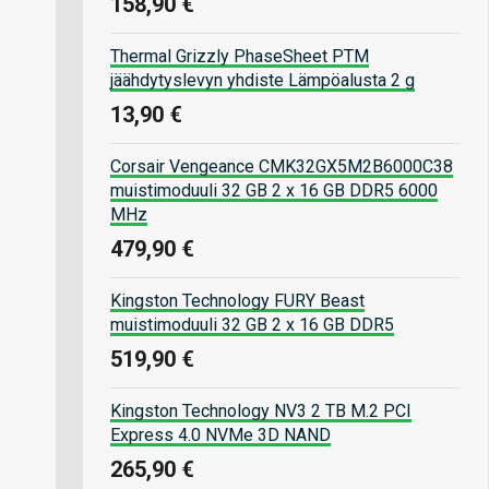
158,90 €
Thermal Grizzly PhaseSheet PTM
jäähdytyslevyn yhdiste Lämpöalusta 2 g
13,90 €
Corsair Vengeance CMK32GX5M2B6000C38
muistimoduuli 32 GB 2 x 16 GB DDR5 6000
MHz
479,90 €
Kingston Technology FURY Beast
muistimoduuli 32 GB 2 x 16 GB DDR5
519,90 €
Kingston Technology NV3 2 TB M.2 PCI
Express 4.0 NVMe 3D NAND
265,90 €