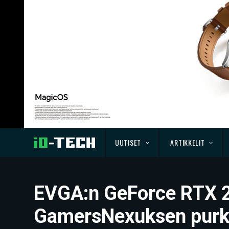
UUTISET
ARTIKKELIT
EVGA:n GeForce RTX 2
GamersNexuksen purk