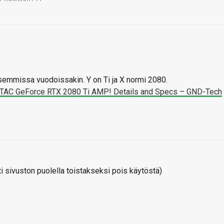
emmissa vuodoissakin. Y on Ti ja X normi 2080.
TAC GeForce RTX 2080 Ti AMP! Details and Specs – GND-Tech
 sivuston puolella toistakseksi pois käytöstä)