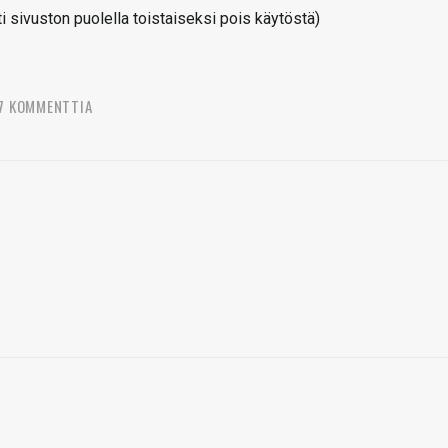
sivuston puolella toistaiseksi pois käytöstä)
7 KOMMENTTIA