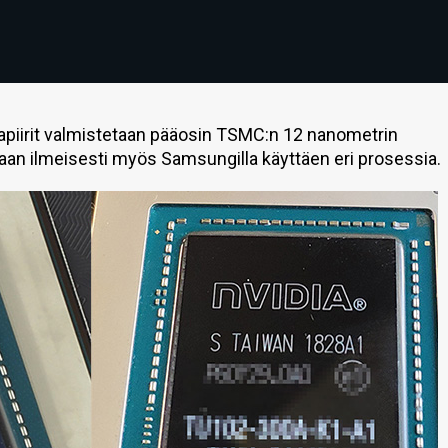
kapiirit valmistetaan pääosin TSMC:n 12 nanometrin
etaan ilmeisesti myös Samsungilla käyttäen eri prosessia.