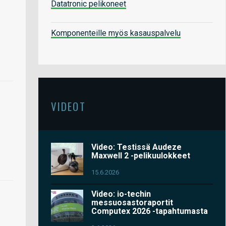
Datatronic pelikoneet
Komponenteille myös kasauspalvelu
VIDEOT
Video: Testissä Audeze
Maxwell 2 -pelikuulokkeet
15.6.2026
Video: io-techin
messuosastoraportit
Computex 2026 -tapahtumasta