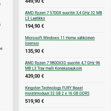
449,90 €
ä
AMD Ryzen 7 5700X suoritin 3,4 GHz 32 MB
L3 Laatikko
ä
194,90 €
Microsoft Windows 11 Home sähköinen
lisenssi
me
135,90 €
AMD Ryzen 7 9800X3D suoritin 4,7 GHz 96
MB L3 Tray malli Konekasauksiin
439,00 €
Kingston Technology FURY Beast
muistimoduuli 32 GB 2 x 16 GB DDR5
519,90 €