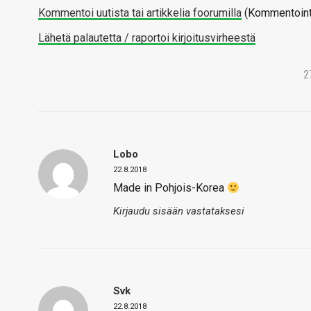
Kommentoi uutista tai artikkelia foorumilla
(Kommentointi 
Lähetä palautetta / raportoi kirjoitusvirheestä
2
Lobo
22.8.2018
Made in Pohjois-Korea
Kirjaudu sisään vastataksesi
Svk
22.8.2018