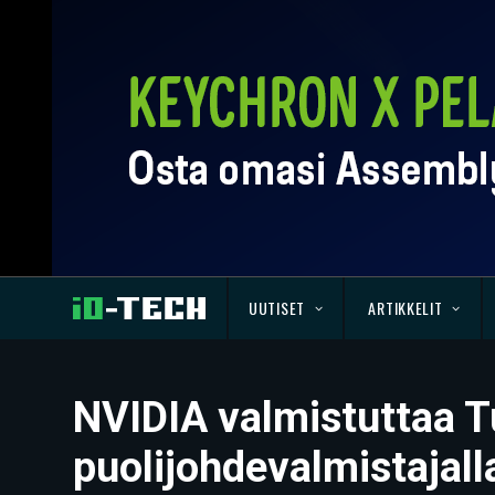
UUTISET
ARTIKKELIT
NVIDIA valmistuttaa T
puolijohdevalmistajall