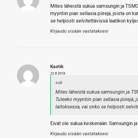
Mites läheistä sukua samsungin ja TSMC:
myyntiin pian sellasia piirejä, joista on 
se helposti selvitettävissä laatikon kylje
Kirjaudu sisään vastataksesi
Kaotik
22.8.2018
svk
Mites läheistä sukua samsungin ja TSM
Tuleeko myyntiin pian sellasia piirejä,
laitoksessa, vai onko se helposti selvit
Eivät ole sukua keskenään. Samsungin ja
Kirjaudu sisään vastataksesi