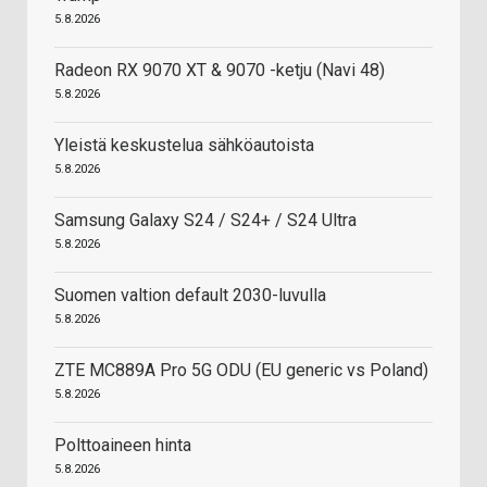
5.8.2026
Radeon RX 9070 XT & 9070 -ketju (Navi 48)
5.8.2026
Yleistä keskustelua sähköautoista
5.8.2026
Samsung Galaxy S24 / S24+ / S24 Ultra
5.8.2026
Suomen valtion default 2030-luvulla
5.8.2026
ZTE MC889A Pro 5G ODU (EU generic vs Poland)
5.8.2026
Polttoaineen hinta
5.8.2026