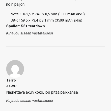
noin paljon.
Note8: 162,5 x 74,6 x 8,5 mm (3300mAh akku)
S8+: 159.5 x 73.4 x 8.1 mm (3500 mAh akku)
Spoiler: S8+ teardown
Kirjaudu sisään vastataksesi
Terro
3.8.2017
Naurettava akun koko, jos pitää paikkansa.
Kirjaudu sisään vastataksesi