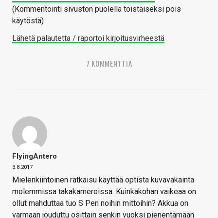
(Kommentointi sivuston puolella toistaiseksi pois
käytöstä)
Lähetä palautetta / raportoi kirjoitusvirheestä
7 KOMMENTTIA
FlyingAntero
3.8.2017
Mielenkiintoinen ratkaisu käyttää optista kuvavakainta
molemmissa takakameroissa. Kuinkakohan vaikeaa on
ollut mahduttaa tuo S Pen noihin mittoihin? Akkua on
varmaan jouduttu osittain senkin vuoksi pienentämään