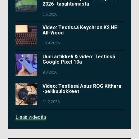
2026 -tapahtumasta
3.6.2026
Video: Testissä Keychron K2 HE
All-Wood
13.4.2026
Uusi artikkeli & video: Testissä
Google Pixel 10a
9.3.2026
Video: Testissä Asus ROG Kithara
-pelikuulokkeet
11.2.2026
Lisää videoita