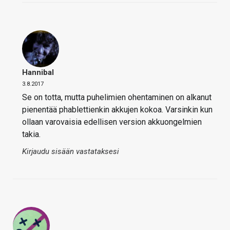
Hannibal
3.8.2017
Se on totta, mutta puhelimien ohentaminen on alkanut
pienentää phablettienkin akkujen kokoa. Varsinkin kun
ollaan varovaisia edellisen version akkuongelmien
takia.
Kirjaudu sisään vastataksesi