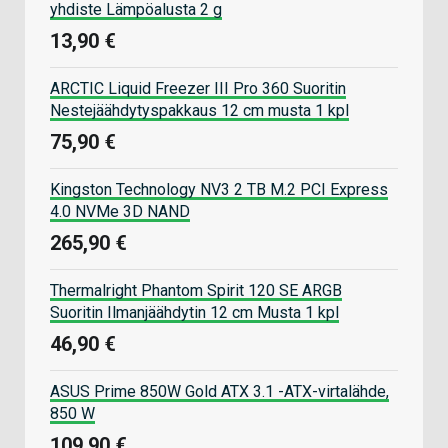
yhdiste Lämpöalusta 2 g
13,90 €
ARCTIC Liquid Freezer III Pro 360 Suoritin
Nestejäähdytyspakkaus 12 cm musta 1 kpl
75,90 €
Kingston Technology NV3 2 TB M.2 PCI Express
4.0 NVMe 3D NAND
265,90 €
Thermalright Phantom Spirit 120 SE ARGB
Suoritin Ilmanjäähdytin 12 cm Musta 1 kpl
46,90 €
ASUS Prime 850W Gold ATX 3.1 -ATX-virtalähde,
850 W
109,90 €