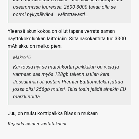
useammissa luureissa. 2600-3000 taitaa olla se
normi nykypäivänä… valitettavasti…
Yleensä akun kokoa on ollut tapana verrata saman
näyttökokoluokan laitteisiin. Siltä näkökantilta tuo 3300
mAh akku on melko pieni.
Makro16
Kai tossa nyt se muistikortin paikkakin on vielä ja
varmaan saa myös 128gb tallennustilan kera.
Jossainhan oli jostain Premier Editionistakin juttua
jossa olisi 256gb muisti. Taisi tosin jäädä ainakin EU
markkinoilta..
Juu, on muistikorttipaikka Blassin mukaan.
Kirjaudu sisään vastataksesi