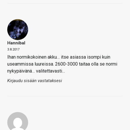
Hannibal
3.8.2017
Ihan normikokoinen akku… itse asiassa isompi kuin
useammissa luureissa. 2600-3000 taitaa olla se normi
nykypäivänä… valitettavasti…
Kirjaudu sisään vastataksesi