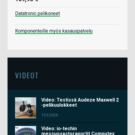
Datatronic pelikoneet
Komponenteille myös kasauspalvelu
VIDEOT
Video: Testissä Audeze Maxwell 2
-pelikuulokkeet
15.6.2026
Video: io-techin
messuosastoraportit Computex