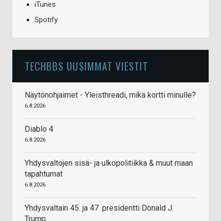
iTunes
Spotify
TECHBBS UUSIMMAT VIESTIT
Näytönohjaimet - Yleisthreadi, mikä kortti minulle?
6.8.2026
Diablo 4
6.8.2026
Yhdysvaltojen sisä- ja ulkopolitiikka & muut maan
tapahtumat
6.8.2026
Yhdysvaltain 45. ja 47. presidentti Donald J.
Trump