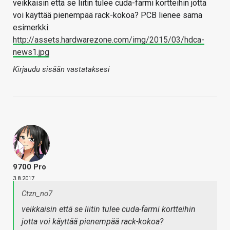
veikkaisin että se liitin tulee cuda-farmi kortteihin jotta
voi käyttää pienempää rack-kokoa? PCB lienee sama
esimerkki:
http://assets.hardwarezone.com/img/2015/03/hdca-
news1.jpg
Kirjaudu sisään vastataksesi
9700 Pro
3.8.2017
Ctzn_no7
veikkaisin että se liitin tulee cuda-farmi kortteihin
jotta voi käyttää pienempää rack-kokoa?