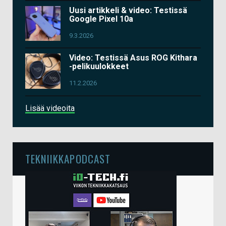
Uusi artikkeli & video: Testissä
Google Pixel 10a
9.3.2026
Video: Testissä Asus ROG Kithara
-pelikuulokkeet
11.2.2026
Lisää videoita
TEKNIIKKAPODCAST