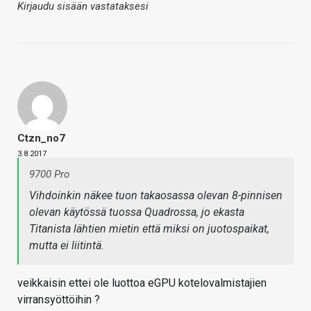
Kirjaudu sisään vastataksesi
Ctzn_no7
3.8.2017
9700 Pro
Vihdoinkin näkee tuon takaosassa olevan 8-pinnisen
olevan käytössä tuossa Quadrossa, jo ekasta
Titanista lähtien mietin että miksi on juotospaikat,
mutta ei liitintä.
veikkaisin ettei ole luottoa eGPU kotelovalmistajien
virransyöttöihin ?