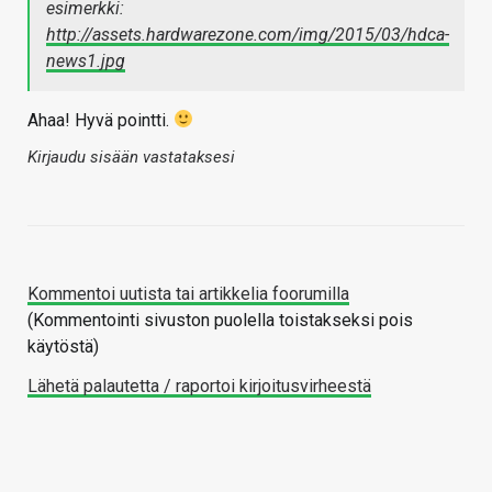
esimerkki:
http://assets.hardwarezone.com/img/2015/03/hdca-
news1.jpg
Ahaa! Hyvä pointti.
Kirjaudu sisään vastataksesi
Kommentoi uutista tai artikkelia foorumilla
(Kommentointi sivuston puolella toistakseksi pois
käytöstä)
Lähetä palautetta / raportoi kirjoitusvirheestä