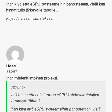
Ihan kiva että eGPU-systeemeihin panostetaan, vielä kun
hinnat tulis järkevälle tasolle…
Kirjaudu sisään vastataksesi
Hessu
3.8.2017
Ihan mielenkiintoinen projekti.
Ctzn_no7
veikkaisin ettei ole luottoa eGPU kotelovalmistajien
virransyöttöihin ?
Ihan kiva että eGPU-systeemeihin panostetaan, vielä