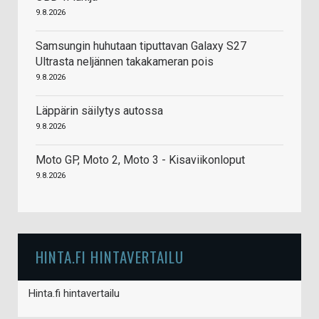
9.8.2026
Samsungin huhutaan tiputtavan Galaxy S27
Ultrasta neljännen takakameran pois
9.8.2026
Läppärin säilytys autossa
9.8.2026
Moto GP, Moto 2, Moto 3 - Kisaviikonloput
9.8.2026
HINTA.FI HINTAVERTAILU
Hinta.fi hintavertailu