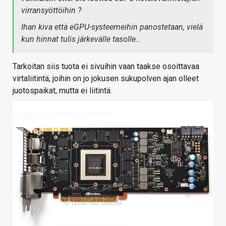
virransyöttöihin ?
Ihan kiva että eGPU-systeemeihin panostetaan, vielä
kun hinnat tulis järkevälle tasolle…
Tarkoitan siis tuota ei sivuihin vaan taakse osoittavaa
virtaliitintä, joihin on jo jokusen sukupolven ajan olleet
juotospaikat, mutta ei liitintä.