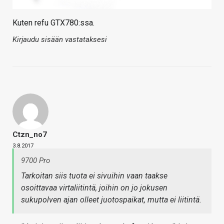
Kuten refu GTX780:ssa.
Kirjaudu sisään vastataksesi
Ctzn_no7
3.8.2017
9700 Pro
Tarkoitan siis tuota ei sivuihin vaan taakse
osoittavaa virtaliitintä, joihin on jo jokusen
sukupolven ajan olleet juotospaikat, mutta ei liitintä.