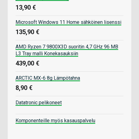
13,90 €
Microsoft Windows 11 Home sähköinen lisenssi
135,90 €
AMD Ryzen 7 9800X3D suoritin 4,7 GHz 96 MB
L3 Tray malli Konekasauksiin
439,00 €
ARCTIC MX-6 8g Lämpötahna
8,90 €
Datatronic pelikoneet
Komponenteille myös kasauspalvelu