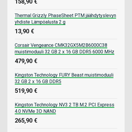
158,90 €
Thermal Grizzly PhaseSheet PTM jäähdytyslevyn
yhdiste Lämpöalusta 2 g
13,90 €
Corsair Vengeance CMK32GX5M2B6000C38
muistimoduuli 32 GB 2 x 16 GB DDR5 6000 MHz
479,90 €
Kingston Technology FURY Beast muistimoduuli
32 GB 2 x 16 GB DDR5
519,90 €
Kingston Technology NV3 2 TB M.2 PCI Express
4.0 NVMe 3D NAND
265,90 €