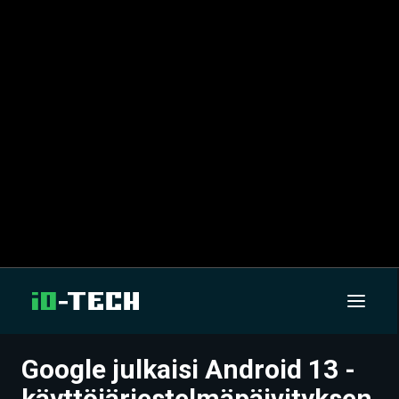
Google julkaisi Android 13 -
UUTISET
käyttöjärjestelmäpäivityksen