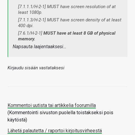
[7.1.1.1/H-2-1] MUST have screen resolution of at
least 1080p.
[7.1.1.3/H-2-1] MUST have screen density of at least
400 dpi.
[7.6.1/H-2-1]
MUST have at least 8 GB of physical
memory.
Napsauta laajentaaksesi…
Kirjaudu sisään vastataksesi
Kommentoi uutista tai artikkelia foorumilla
(Kommentointi sivuston puolella toistakseksi pois
käytöstä)
Lähetä palautetta / raportoi kirjoitusvirheestä