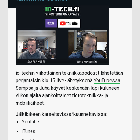
io-techin viikottainen tekniikkapodcast lähetetään
perjantaisin klo 15 live-lähetyksenä
YouTubessa
.
Sampsa ja Juha käyvät keskenään läpi kuluneen
viikon ajalta ajankohtaiset tietotekniikka- ja
mobiiliaiheet.
Jälkikäteen katseltavissa/kuunneltavissa:
Youtube
iTunes