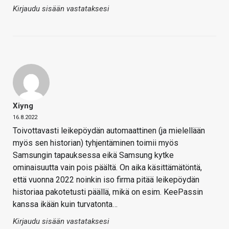
Kirjaudu sisään vastataksesi
Xiyng
16.8.2022
Toivottavasti leikepöydän automaattinen (ja mielellään
myös sen historian) tyhjentäminen toimii myös
Samsungin tapauksessa eikä Samsung kytke
ominaisuutta vain pois päältä. On aika käsittämätöntä,
että vuonna 2022 noinkin iso firma pitää leikepöydän
historiaa pakotetusti päällä, mikä on esim. KeePassin
kanssa ikään kuin turvatonta…
Kirjaudu sisään vastataksesi