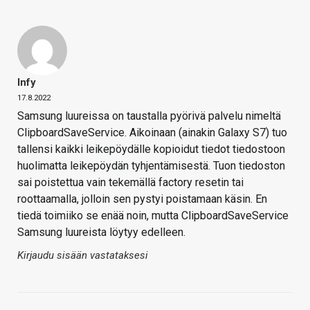
Infy
17.8.2022
Samsung luureissa on taustalla pyörivä palvelu nimeltä
ClipboardSaveService. Aikoinaan (ainakin Galaxy S7) tuo
tallensi kaikki leikepöydälle kopioidut tiedot tiedostoon
huolimatta leikepöydän tyhjentämisestä. Tuon tiedoston
sai poistettua vain tekemällä factory resetin tai
roottaamalla, jolloin sen pystyi poistamaan käsin. En
tiedä toimiiko se enää noin, mutta ClipboardSaveService
Samsung luureista löytyy edelleen.
Kirjaudu sisään vastataksesi