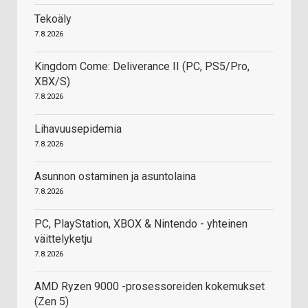
Tekoäly
7.8.2026
Kingdom Come: Deliverance II (PC, PS5/Pro,
XBX/S)
7.8.2026
Lihavuusepidemia
7.8.2026
Asunnon ostaminen ja asuntolaina
7.8.2026
PC, PlayStation, XBOX & Nintendo - yhteinen
väittelyketju
7.8.2026
AMD Ryzen 9000 -prosessoreiden kokemukset
(Zen 5)