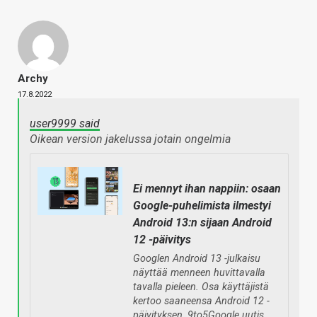
Archy
17.8.2022
user9999 said
Oikean version jakelussa jotain ongelmia
Ei mennyt ihan nappiin: osaan
Google-puhelimista ilmestyi
Android 13:n sijaan Android
12 -päivitys
Googlen Android 13 -julkaisu
näyttää menneen huvittavalla
tavalla pieleen. Osa käyttäjistä
kertoo saaneensa Android 12 -
päivityksen, 9to5Google uutis