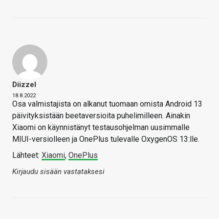
Diizzel
18.8.2022
Osa valmistajista on alkanut tuomaan omista Android 13
päivityksistään beetaversioita puhelimilleen. Ainakin
Xiaomi on käynnistänyt testausohjelman uusimmalle
MIUI-versiolleen ja OnePlus tulevalle OxygenOS 13:lle.
Lähteet:
Xiaomi
,
OnePlus
Kirjaudu sisään vastataksesi