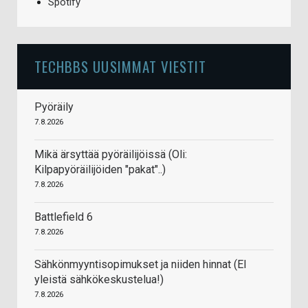
Spotify
TECHBBS UUSIMMAT VIESTIT
Pyöräily
7.8.2026
Mikä ärsyttää pyöräilijöissä (Oli:
Kilpapyöräilijöiden "pakat"..)
7.8.2026
Battlefield 6
7.8.2026
Sähkönmyyntisopimukset ja niiden hinnat (EI
yleistä sähkökeskustelua!)
7.8.2026