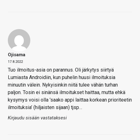
Ojisama
17.8.2022
Tuo ilmoitus-asia on parannus. Oli järkytys siirtyä
Lumiasta Androidiin, kun puhelin huusi ilmoituksia
minuutin välein. Nykyisinkin niitä tulee vähän turhan
paljon. Tosin ei sinänsä ilmoitukset haittaa, mutta ehkä
kysymys voisi olla ’saako appi laittaa korkean prioriteetin
ilmoituksia’ (hiljaisten sijaan) tjsp…
Kirjaudu sisään vastataksesi