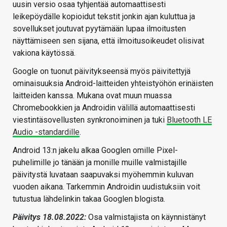
uusin versio osaa tyhjentää automaattisesti
leikepöydälle kopioidut tekstit jonkin ajan kuluttua ja
sovellukset joutuvat pyytämään lupaa ilmoitusten
näyttämiseen sen sijana, että ilmoitusoikeudet olisivat
vakiona käytössä.
Google on tuonut päivitykseensä myös päivitettyjä
ominaisuuksia Android-laitteiden yhteistyöhön erinäisten
laitteiden kanssa. Mukana ovat muun muassa
Chromebookkien ja Androidin välillä automaattisesti
viestintäsovellusten synkronoiminen ja tuki
Bluetooth LE
Audio -standardille
.
Android 13:n jakelu alkaa Googlen omille Pixel-
puhelimille jo tänään ja monille muille valmistajille
päivitystä luvataan saapuvaksi myöhemmin kuluvan
vuoden aikana. Tarkemmin Androidin uudistuksiin voit
tutustua lähdelinkin takaa Googlen blogista.
Päivitys 18.08.2022:
Osa valmistajista on käynnistänyt