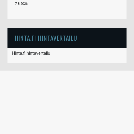
7.8.2026
HINTA.FI HINTAVERTAILU
Hinta.fi hintavertailu