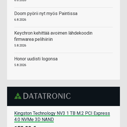
6.8.2026
Doom pyörii nyt myös Paintissa
6.8.2026
Keychron kehittää avoimen lähdekoodin
firmwarea pelihiiriin
5.8.2026
Honor uudisti logonsa
5.8.2026
Kingston Technology NV3 1 TB M.2 PCI Express
4.0 NVMe 3D NAND