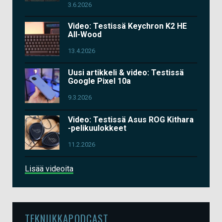
3.6.2026
Video: Testissä Keychron K2 HE
All-Wood
13.4.2026
Uusi artikkeli & video: Testissä
Google Pixel 10a
9.3.2026
Video: Testissä Asus ROG Kithara
-pelikuulokkeet
11.2.2026
Lisää videoita
TEKNIIKKAPODCAST