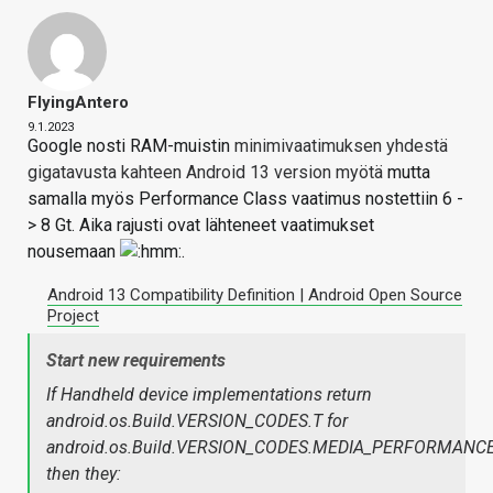
FlyingAntero
9.1.2023
Google nosti RAM-muistin
minimivaatimuksen yhdestä
gigatavusta kahteen Android 13 version myötä
mutta
samalla myös Performance Class vaatimus nostettiin 6 -
> 8 Gt. Aika rajusti ovat lähteneet vaatimukset
nousemaan
.
Android 13 Compatibility Definition | Android Open Source
Project
Start new requirements
If Handheld device implementations return
android.os.Build.VERSION_CODES.T for
android.os.Build.VERSION_CODES.MEDIA_PERFORMANCE
then they: