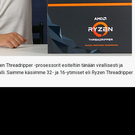
 Threadripper -prosessorit esiteltiin tänään virallisesti ja
i. Saimme käsiimme 32- ja 16-ytimiset eli Ryzen Threadripper