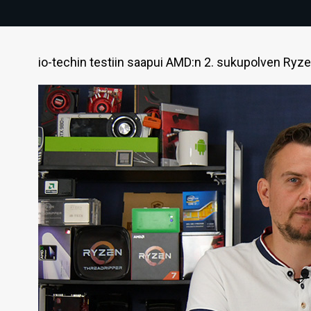
io-techin testiin saapui AMD:n 2. sukupolven Ryze