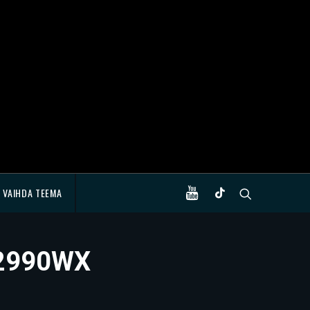
VAIHDA TEEMA
 2990WX