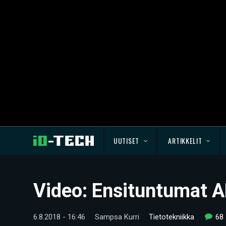
UUTISET
ARTIKKELIT
Video: Ensituntumat 
6.8.2018 - 16:46
Sampsa Kurri
Tietotekniikka
68