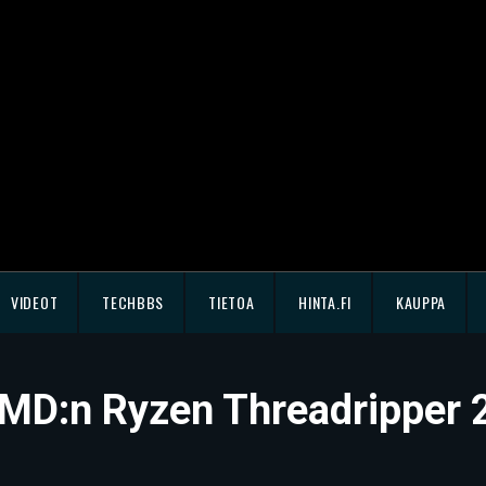
VIDEOT
TECHBBS
TIETOA
HINTA.FI
KAUPPA
AMD:n Ryzen Threadripper