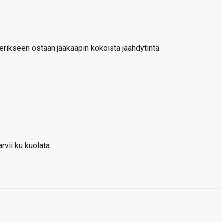
e erikseen ostaan jääkaapin kokoista jäähdytintä.
rvii ku kuolata