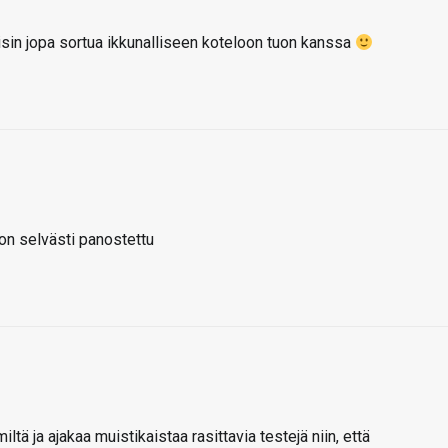
aisin jopa sortua ikkunalliseen koteloon tuon kanssa
on selvästi panostettu
iltä ja ajakaa muistikaistaa rasittavia testejä niin, että