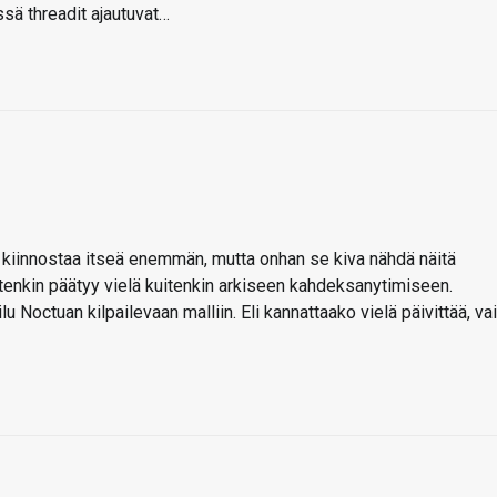
ssä threadit ajautuvat…
n kiinnostaa itseä enemmän, mutta onhan se kiva nähdä näitä
tenkin päätyy vielä kuitenkin arkiseen kahdeksanytimiseen.
 Noctuan kilpailevaan malliin. Eli kannattaako vielä päivittää, vai