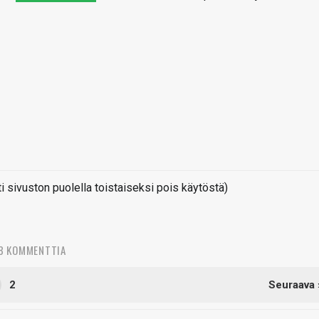
sivuston puolella toistaiseksi pois käytöstä)
8 KOMMENTTIA
2
Seuraava 