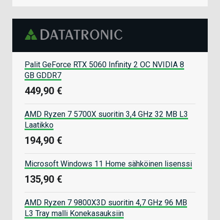
Palit GeForce RTX 5060 Infinity 2 OC NVIDIA 8
GB GDDR7
449,90 €
AMD Ryzen 7 5700X suoritin 3,4 GHz 32 MB L3
Laatikko
194,90 €
Microsoft Windows 11 Home sähköinen lisenssi
135,90 €
AMD Ryzen 7 9800X3D suoritin 4,7 GHz 96 MB
L3 Tray malli Konekasauksiin