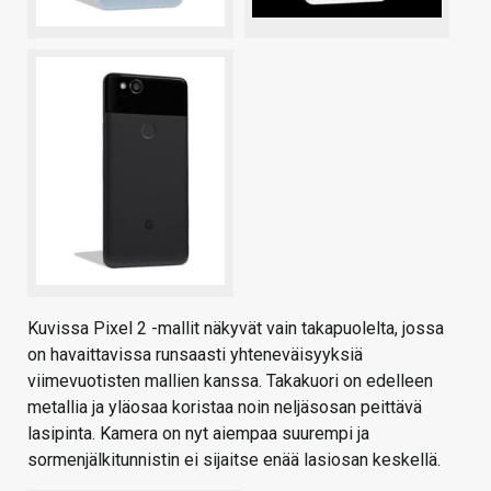
Kuvissa Pixel 2 -mallit näkyvät vain takapuolelta, jossa
on havaittavissa runsaasti yhteneväisyyksiä
viimevuotisten mallien kanssa. Takakuori on edelleen
metallia ja yläosaa koristaa noin neljäsosan peittävä
lasipinta. Kamera on nyt aiempaa suurempi ja
sormenjälkitunnistin ei sijaitse enää lasiosan keskellä.