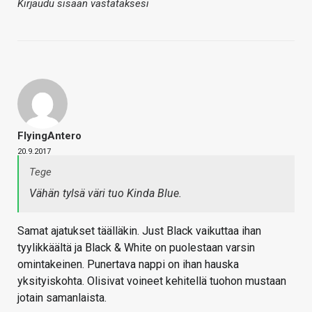
Kirjaudu sisään vastataksesi
FlyingAntero
20.9.2017
Tege
Vähän tylsä väri tuo Kinda Blue.
Samat ajatukset täälläkin. Just Black vaikuttaa ihan
tyylikkäältä ja Black & White on puolestaan varsin
omintakeinen. Punertava nappi on ihan hauska
yksityiskohta. Olisivat voineet kehitellä tuohon mustaan
jotain samanlaista.