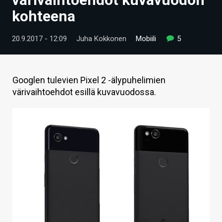
ARTIKKELIT
kohteena
VIDEOT
20.9.2017 - 12:09
Juha Kokkonen
Mobiili
5
TECHBBS
TIETOA
Googlen tulevien Pixel 2 -älypuhelimien
värivaihtoehdot esillä kuvavuodossa.
HINTA.FI
KAUPPA
VAIHDA TEEMA
HAKU