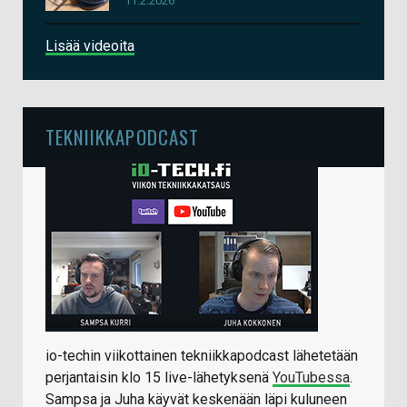
11.2.2026
Lisää videoita
TEKNIIKKAPODCAST
io-techin viikottainen tekniikkapodcast lähetetään
perjantaisin klo 15 live-lähetyksenä
YouTubessa
.
Sampsa ja Juha käyvät keskenään läpi kuluneen