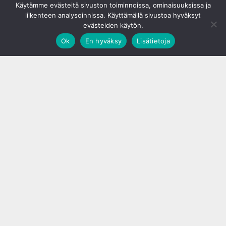
Käytämme evästeitä sivuston toiminnoissa, ominaisuuksissa ja
liikenteen analysoinnissa. Käyttämällä sivustoa hyväksyt
evästeiden käytön.
Ok
En hyväksy
Lisätietoja
;