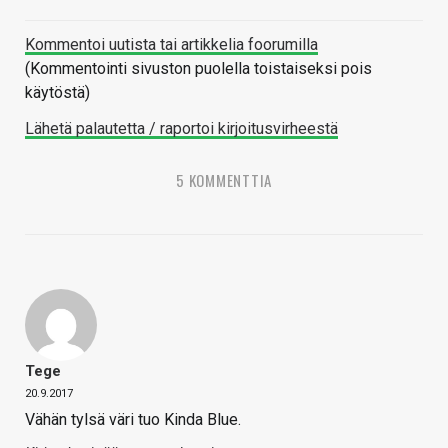
Kommentoi uutista tai artikkelia foorumilla
(Kommentointi sivuston puolella toistaiseksi pois
käytöstä)
Lähetä palautetta / raportoi kirjoitusvirheestä
5 KOMMENTTIA
Tege
20.9.2017
Vähän tylsä väri tuo Kinda Blue.