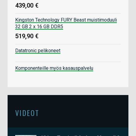
439,00 €
Kingston Technology FURY Beast muistimoduuli
32 GB 2 x 16 GB DDR5
519,90 €
Datatronic pelikoneet
Komponenteille myös kasauspalvelu
VIDEOT