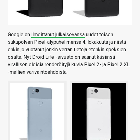
Google on
ilmoittanut julkaisevansa
uudet toisen
sukupolven Pixel-älypuhelimensa 4. lokakuuta ja niistä
onkin jo vuotanut jonkin verran tietoja etenkin speksien
osalta. Nyt Droid Life -sivusto on saanut käsiinsä
virallisen oloisia renderöityjä kuvia Pixel 2- ja Pixel 2 XL
-mallien värivaihtoehdoista.