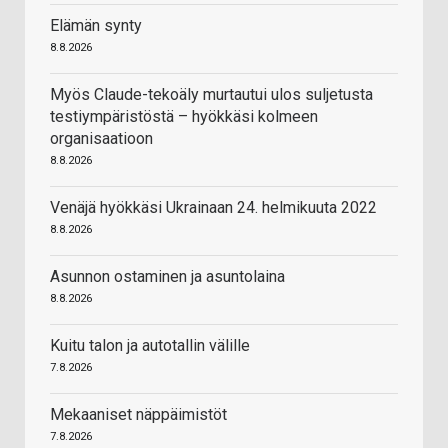
Elämän synty
8.8.2026
Myös Claude-tekoäly murtautui ulos suljetusta
testiympäristöstä – hyökkäsi kolmeen
organisaatioon
8.8.2026
Venäjä hyökkäsi Ukrainaan 24. helmikuuta 2022
8.8.2026
Asunnon ostaminen ja asuntolaina
8.8.2026
Kuitu talon ja autotallin välille
7.8.2026
Mekaaniset näppäimistöt
7.8.2026