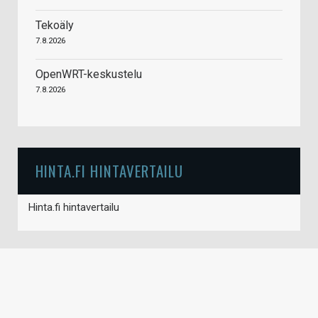
Tekoäly
7.8.2026
OpenWRT-keskustelu
7.8.2026
HINTA.FI HINTAVERTAILU
Hinta.fi hintavertailu