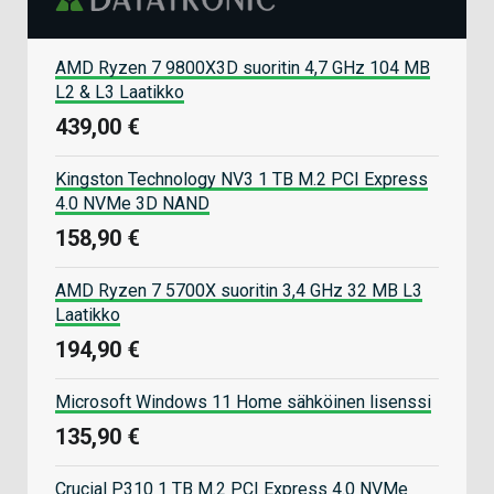
AMD Ryzen 7 9800X3D suoritin 4,7 GHz 104 MB
L2 & L3 Laatikko
439,00 €
Kingston Technology NV3 1 TB M.2 PCI Express
4.0 NVMe 3D NAND
158,90 €
AMD Ryzen 7 5700X suoritin 3,4 GHz 32 MB L3
Laatikko
194,90 €
Microsoft Windows 11 Home sähköinen lisenssi
135,90 €
Crucial P310 1 TB M.2 PCI Express 4.0 NVMe