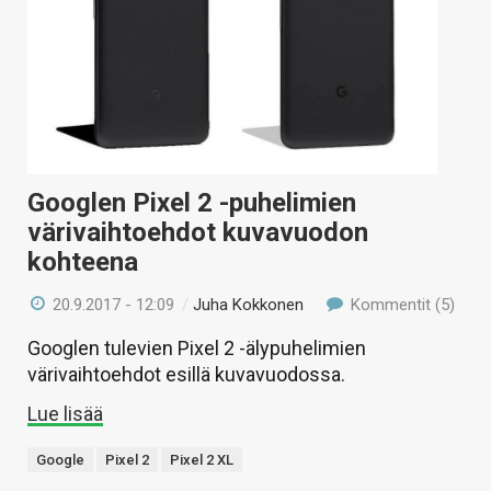
Googlen Pixel 2 -puhelimien
värivaihtoehdot kuvavuodon
kohteena
20.9.2017 - 12:09
/
Juha Kokkonen
Kommentit (5)
Googlen tulevien Pixel 2 -älypuhelimien
värivaihtoehdot esillä kuvavuodossa.
Lue lisää
Google
Pixel 2
Pixel 2 XL