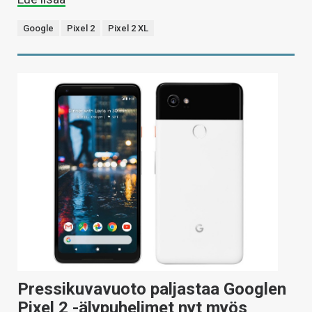
Google
Pixel 2
Pixel 2 XL
Pressikuvavuoto paljastaa Googlen
Pixel 2 -älypuhelimet nyt myös