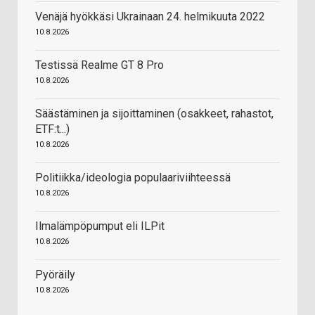
Venäjä hyökkäsi Ukrainaan 24. helmikuuta 2022
10.8.2026
Testissä Realme GT 8 Pro
10.8.2026
Säästäminen ja sijoittaminen (osakkeet, rahastot,
ETF:t...)
10.8.2026
Politiikka/ideologia populaariviihteessä
10.8.2026
Ilmalämpöpumput eli ILPit
10.8.2026
Pyöräily
10.8.2026