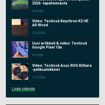
2026 -tapahtumasta
3.6.2026
Video: Testissä Keychron K2 HE
All-Wood
13.4.2026
Uusi artikkeli & video: Testissä
Google Pixel 10a
9.3.2026
Video: Testissä Asus ROG Kithara
-pelikuulokkeet
11.2.2026
Lisää videoita