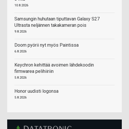
10.8.2026
Samsungin huhutaan tiputtavan Galaxy S27
Ultrasta neljännen takakameran pois
9.8.2026
Doom pyörii nyt myös Paintissa
6.8.2026
Keychron kehittää avoimen lähdekoodin
firmwarea pelihiiriin
5.8.2026
Honor uudisti logonsa
5.8.2026