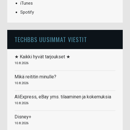
iTunes
Spotify
TECHBBS UUSIMMAT VIESTIT
★ Kaikki hyvät tarjoukset ★
10.8.2026
Mikä reititin minulle?
10.8.2026
AliExpress, eBay yms. tilaaminen ja kokemuksia
10.8.2026
Disney+
10.8.2026