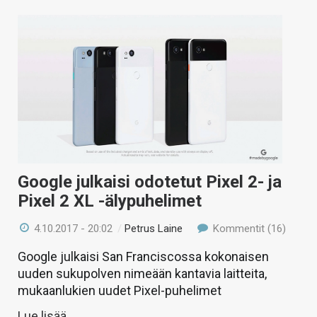
Google julkaisi odotetut Pixel 2- ja
Pixel 2 XL -älypuhelimet
4.10.2017 - 20:02
/
Petrus Laine
Kommentit (16)
Google julkaisi San Franciscossa kokonaisen
uuden sukupolven nimeään kantavia laitteita,
mukaanlukien uudet Pixel-puhelimet
Lue lisää