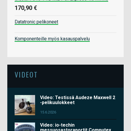
170,90 €
Datatronic pelikoneet
Komponenteille myös kasauspalvelu
VIDEOT
Video: Testissä Audeze Maxwell 2
-pelikuulokkeet
15.6.2026
Video: io-techin
messuosastoraportit Computex