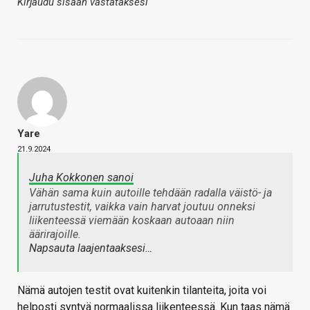
Kirjaudu sisään vastataksesi
Yare
21.9.2024
Juha Kokkonen sanoi
Vähän sama kuin autoille tehdään radalla väistö- ja
jarrutustestit, vaikka vain harvat joutuu onneksi
liikenteessä viemään koskaan autoaan niin
äärirajoille.
Napsauta laajentaaksesi…
Nämä autojen testit ovat kuitenkin tilanteita, joita voi
helposti syntyä normaalissa liikenteessä. Kun taas nämä