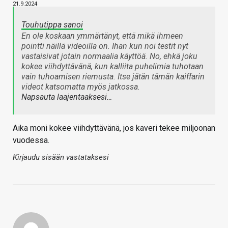
21.9.2024
Touhutippa sanoi
En ole koskaan ymmärtänyt, että mikä ihmeen
pointti näillä videoilla on. Ihan kun noi testit nyt
vastaisivat jotain normaalia käyttöä. No, ehkä joku
kokee viihdyttävänä, kun kalliita puhelimia tuhotaan
vain tuhoamisen riemusta. Itse jätän tämän kaiffarin
videot katsomatta myös jatkossa.
Napsauta laajentaaksesi…
Aika moni kokee viihdyttävänä, jos kaveri tekee miljoonan
vuodessa.
Kirjaudu sisään vastataksesi