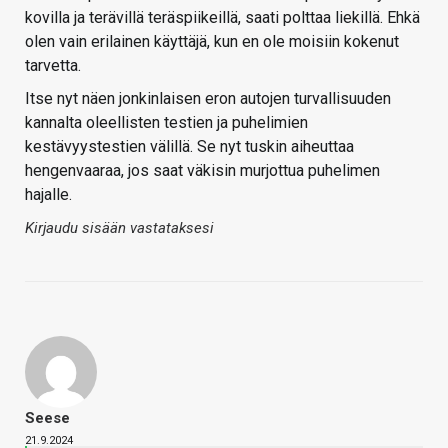
kovilla ja terävillä teräspiikeillä, saati polttaa liekillä. Ehkä
olen vain erilainen käyttäjä, kun en ole moisiin kokenut
tarvetta.
Itse nyt näen jonkinlaisen eron autojen turvallisuuden
kannalta oleellisten testien ja puhelimien
kestävyystestien välillä. Se nyt tuskin aiheuttaa
hengenvaaraa, jos saat väkisin murjottua puhelimen
hajalle.
Kirjaudu sisään vastataksesi
Seese
21.9.2024