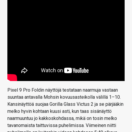
Pixel 9 Pro Foldin näyttöjä testataan naarmuja vastaan
suuntaa antavalla Mohsin kovuusasteikolla välillä 1–10.
Kansinäyttöä suojaa Gorilla Glass Victus 2 ja se pärjääkin
melko hyvin kohtaan kuusi asti, kun taas sisänäyttö
naarmuuntuu jo kakkoskohdassa, mikä on tosin melko
tavanomaista taittuvissa puhelimissa. Viimeinen niitti