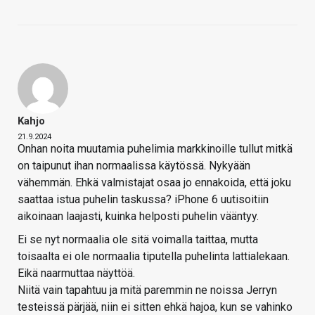
Kahjo
21.9.2024
Onhan noita muutamia puhelimia markkinoille tullut mitkä
on taipunut ihan normaalissa käytössä. Nykyään
vähemmän. Ehkä valmistajat osaa jo ennakoida, että joku
saattaa istua puhelin taskussa? iPhone 6 uutisoitiin
aikoinaan laajasti, kuinka helposti puhelin vääntyy.
Ei se nyt normaalia ole sitä voimalla taittaa, mutta
toisaalta ei ole normaalia tiputella puhelinta lattialekaan.
Eikä naarmuttaa näyttöä.
Niitä vain tapahtuu ja mitä paremmin ne noissa Jerryn
testeissä pärjää, niin ei sitten ehkä hajoa, kun se vahinko