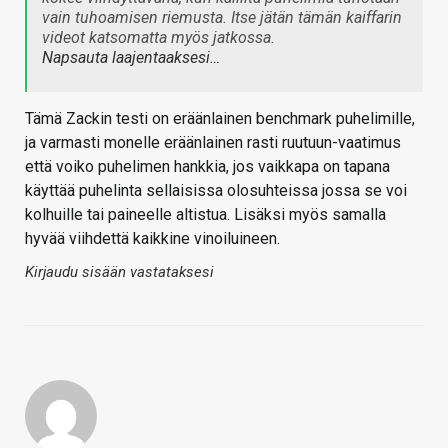
vain tuhoamisen riemusta. Itse jätän tämän kaiffarin
videot katsomatta myös jatkossa.
Napsauta laajentaaksesi…
Tämä Zackin testi on eräänlainen benchmark puhelimille,
ja varmasti monelle eräänlainen rasti ruutuun-vaatimus
että voiko puhelimen hankkia, jos vaikkapa on tapana
käyttää puhelinta sellaisissa olosuhteissa jossa se voi
kolhuille tai paineelle altistua. Lisäksi myös samalla
hyvää viihdettä kaikkine vinoiluineen.
Kirjaudu sisään vastataksesi