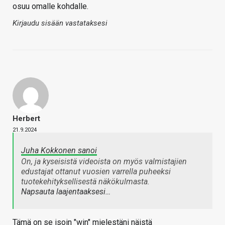
osuu omalle kohdalle.
Kirjaudu sisään vastataksesi
Herbert
21.9.2024
Juha Kokkonen sanoi
On, ja kyseisistä videoista on myös valmistajien
edustajat ottanut vuosien varrella puheeksi
tuotekehityksellisestä näkökulmasta.
Napsauta laajentaaksesi…
Tämä on se isoin "win" mielestäni näistä