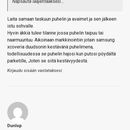
Napsauta laajentaaksesi…
Laita samaan taskuun puhelin ja avaimet ja sen jälkeen
istu sohvalle.
Hyvin äkkiä tulee tilanne jossa puhelin taipuu tai
naarmuuntuu. Aikoinaan markkinointiin jotain samsung
xcoveria duudsonin kestävänä puhelimena,
todellisuudessa se puhelin hajosi kun putosi pöydältä
parketille, Joten se siitä kestävyydestä.
Kirjaudu sisään vastataksesi
Dunlop