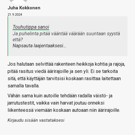
Juha Kokkonen
21.9.2024
Touhutippa sanoi
Ja puhelinta pitää vääntää väärään suuntaan syystä
että?
Napsauta laajentaaksesi…
Jos halutaan selvittää rakenteen heikkoja kohtia ja rajoja,
pitää rasitus viedä äärirajoille ja sen yli. Ei se tarkoita
sitä, että käyttäjän tarvitsisi koskaan rasittaa laitettaan
samalla tavalla.
Vähän sama kuin autoille tehdään radalla väistö- ja
jarrutustestit, vaikka vain harvat joutuu onneksi
liikenteessä viemään koskaan autoaan niin äärirajoille.
Kirjaudu sisään vastataksesi