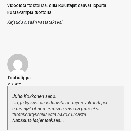
videoista/testeistä, sillä kuluttajat saavat lopulta
kestävämpiä tuotteita.
Kirjaudu sisään vastataksesi
Touhutippa
21.9.2024
Juha Kokkonen sanoi
On, ja kyseisistä videoista on myös valmistajien
edustajat ottanut vuosien varrella puheeksi
tuotekehityksellisestä näkökulmasta.
Napsauta laajentaaksesi…