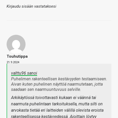
Kirjaudu sisään vastataksesi
Touhutippa
21.9.2024
valttu96 sanoi
Puhelimen rakenteellisen kestävyyden testaamiseen.
Aivan kuten puhelinen näyttöä naarmutetaan, jotta
saadaan sen naarmuuntuvuus selville.
Arkikäytössä toivottavasti kukaan ei väännä tai
naarmuta puhelintaan tarkoituksella, mutta silti on
arvokasta tietää eri laitteiden välillä olevista eroista
rakenteellisessa kestävyydessä. Ajoittain löytyy