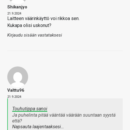
Shikanjyo
21.9.2024
Laitteen väärinkäyttö voi rikkoa sen.
Kukapa olisi uskonut?
Kirjaudu sisään vastataksesi
Valttu96
21.9.2024
Touhutippa sanoi
Ja puhelinta pitää vääntää väärään suuntaan syystä
että?
Napsauta laajentaaksesi…