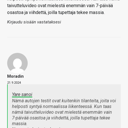
taivutteluvideo ovat mielestä enemmän vain 7-päivää
osastoa ja viihdettä, joilla tupettaja tekee massia.
Kirjaudu sisään vastataksesi
Moradin
21.9.2024
Yare sanoi
Nämä autojen testit ovat kuitenkin tilanteita, joita voi
helposti syntyä normaalissa liikenteessä. Kun taas
nämä taivutteluvideo ovat mielestä enemmän vain
7-päivää osastoa ja viihdettä, joilla tupettaja tekee
massia.