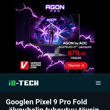
Googlen Pixel 9 Pro Fold
UUTISET
-älypuhelin tuhoutuu täysin