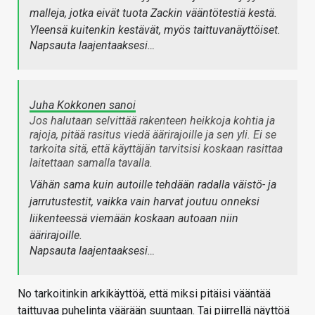
malleja, jotka eivät tuota Zackin vääntötestiä kestä.
Yleensä kuitenkin kestävät, myös taittuvanäyttöiset.
Napsauta laajentaaksesi…
Juha Kokkonen sanoi
Jos halutaan selvittää rakenteen heikkoja kohtia ja
rajoja, pitää rasitus viedä äärirajoille ja sen yli. Ei se
tarkoita sitä, että käyttäjän tarvitsisi koskaan rasittaa
laitettaan samalla tavalla.
Vähän sama kuin autoille tehdään radalla väistö- ja
jarrutustestit, vaikka vain harvat joutuu onneksi
liikenteessä viemään koskaan autoaan niin
äärirajoille.
Napsauta laajentaaksesi…
No tarkoitinkin arkikäyttöä, että miksi pitäisi vääntää
taittuvaa puhelinta väärään suuntaan. Tai piirrellä näyttöä