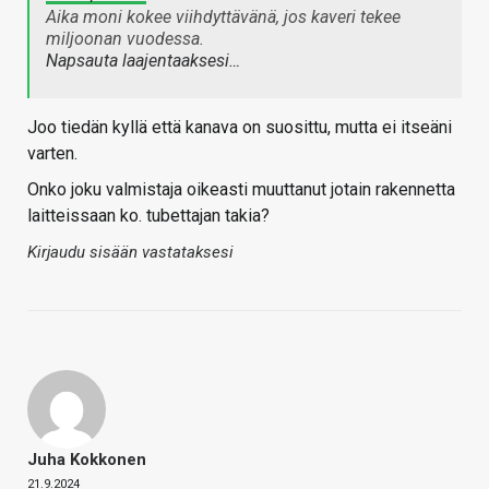
Aika moni kokee viihdyttävänä, jos kaveri tekee
miljoonan vuodessa.
Napsauta laajentaaksesi…
Joo tiedän kyllä että kanava on suosittu, mutta ei itseäni
varten.
Onko joku valmistaja oikeasti muuttanut jotain rakennetta
laitteissaan ko. tubettajan takia?
Kirjaudu sisään vastataksesi
Juha Kokkonen
21.9.2024