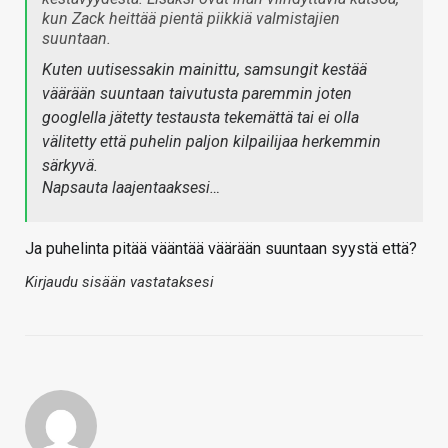
kun Zack heittää pientä piikkiä valmistajien
suuntaan.
Kuten uutisessakin mainittu, samsungit kestää
väärään suuntaan taivutusta paremmin joten
googlella jätetty testausta tekemättä tai ei olla
välitetty että puhelin paljon kilpailijaa herkemmin
särkyvä.
Napsauta laajentaaksesi…
Ja puhelinta pitää vääntää väärään suuntaan syystä että?
Kirjaudu sisään vastataksesi