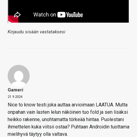
Kirjaudu sisään vastataksesi
Gameri
21.9.2024
Nice to know testi joka auttaa arvioimaan LAATUA. Mutta
onpahan vain lasten lelun näköinen tuo fold ja sen lisäksi
heikko rakenne, unohtamatta törkeää hintaa. Puolestani
ihmettelen kuka viitsii ostaa? Puhtaan Androidin tuottama
mielihyvä täytyy olla valtava.