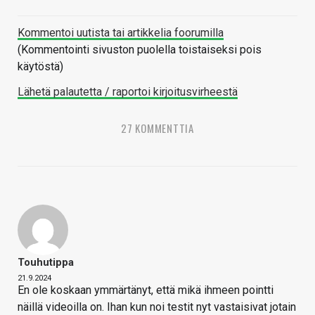
Kommentoi uutista tai artikkelia foorumilla
(Kommentointi sivuston puolella toistaiseksi pois
käytöstä)
Lähetä palautetta / raportoi kirjoitusvirheestä
27 KOMMENTTIA
Touhutippa
21.9.2024
En ole koskaan ymmärtänyt, että mikä ihmeen pointti
näillä videoilla on. Ihan kun noi testit nyt vastaisivat jotain