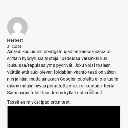
Herbert
21.9.2024
Ainakin kuuluisien bendgate ipadien kanssa nämä oli
erittäin hyödyllisiä testejä. Ipadeissa varsinkin kun
laukuissa/repuissa yms pyörivät. Joku voisi tosiaan
väittää että auki olevan foldablen vääntö testi on vähän
niin ja näin, mutta ainakaan Googlen puolelta ei ole tuolle
oikein mitään hyvää perustetta miksi ei kestäisi. Kerta
Samsungin foldit tuon testin kyllä kestää
Tässä esim yksi ipad pro:n testi: