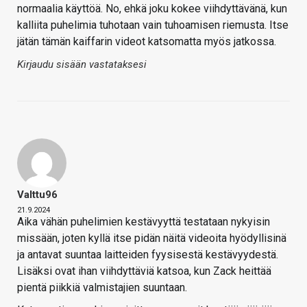
normaalia käyttöä. No, ehkä joku kokee viihdyttävänä, kun
kalliita puhelimia tuhotaan vain tuhoamisen riemusta. Itse
jätän tämän kaiffarin videot katsomatta myös jatkossa.
Kirjaudu sisään vastataksesi
Valttu96
21.9.2024
Aika vähän puhelimien kestävyyttä testataan nykyisin
missään, joten kyllä itse pidän näitä videoita hyödyllisinä
ja antavat suuntaa laitteiden fyysisestä kestävyydestä.
Lisäksi ovat ihan viihdyttäviä katsoa, kun Zack heittää
pientä piikkiä valmistajien suuntaan.