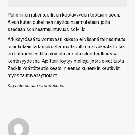
Puhelimen rakenteellisen kestävyyden testaamiseen.
Aivan kuten puhelinen näyttöä naarmutetaan, jotta
saadaan sen naarmuuntuvuus selville.
Arkikäytössä toivottavasti kukaan ei väännä tai naarmuta
puhelintaan tarkoituksella, mutta silti on arvokasta tietää
eri laitteiden välillä olevista eroista rakenteellisessa
kestävyydessä. Ajoittain löytyy malleja, jotka eivät tuota
Zackin vääntötestiä kestä. Yleensä kuitenkin kestävät,
myös taittuvanäyttöiset.
Kirjaudu sisään vastataksesi