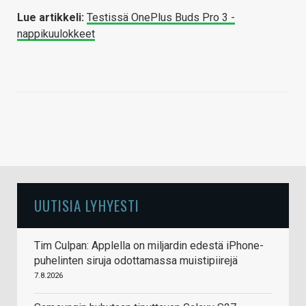
Lue artikkeli:
Testissä OnePlus Buds Pro 3 -
nappikuulokkeet
UUTISIA LYHYESTI
Tim Culpan: Applella on miljardin edestä iPhone-
puhelinten siruja odottamassa muistipiirejä
7.8.2026