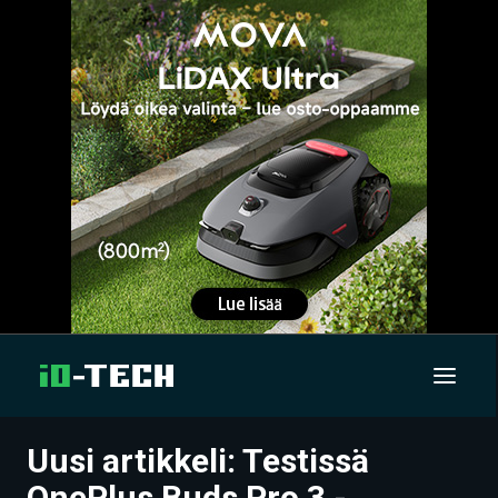
Uusi artikkeli: Testissä
UUTISET
OnePlus Buds Pro 3 -