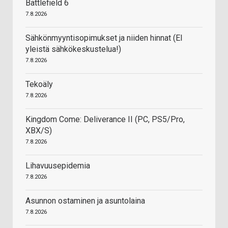
Battlefield 6
7.8.2026
Sähkönmyyntisopimukset ja niiden hinnat (EI
yleistä sähkökeskustelua!)
7.8.2026
Tekoäly
7.8.2026
Kingdom Come: Deliverance II (PC, PS5/Pro,
XBX/S)
7.8.2026
Lihavuusepidemia
7.8.2026
Asunnon ostaminen ja asuntolaina
7.8.2026