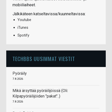
mobiiliaiheet.
Jälkikäteen katseltavissa/kuunneltavissa:
Youtube
iTunes
Spotify
TECHBBS UUSIMMAT VIESTIT
Pyöräily
7.8.2026
Mikä ärsyttää pyöräilijöissä (Oli:
Kilpapyöräilijöiden "pakat"..)
7.8.2026