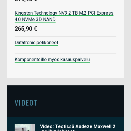
Kingston Technology NV3 2 TB M.2 PCI Express
4.0 NVMe 3D NAND
265,90 €
Datatronic pelikoneet
Komponenteille myös kasauspalvelu
VIDEOT
Video: Testissä Audeze Maxwell 2