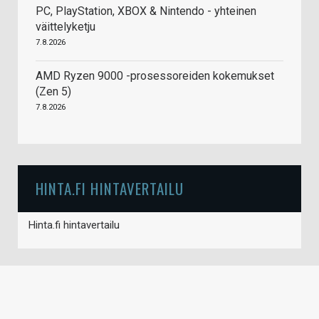
PC, PlayStation, XBOX & Nintendo - yhteinen
väittelyketju
7.8.2026
AMD Ryzen 9000 -prosessoreiden kokemukset
(Zen 5)
7.8.2026
HINTA.FI HINTAVERTAILU
Hinta.fi hintavertailu