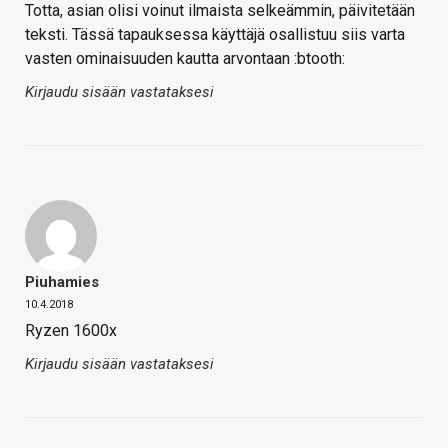
Totta, asian olisi voinut ilmaista selkeämmin, päivitetään
teksti. Tässä tapauksessa käyttäjä osallistuu siis varta
vasten ominaisuuden kautta arvontaan :btooth:
Kirjaudu sisään vastataksesi
Piuhamies
10.4.2018
Ryzen 1600x
Kirjaudu sisään vastataksesi