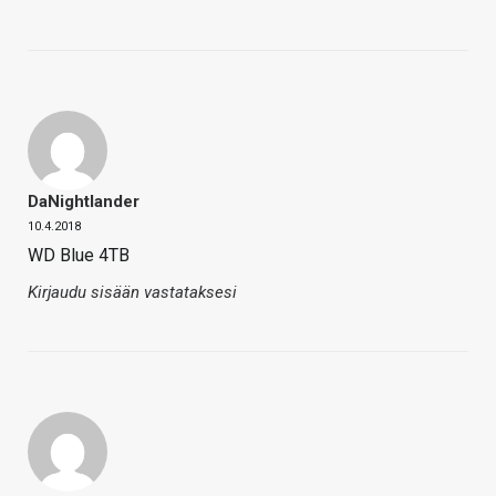
DaNightlander
10.4.2018
WD Blue 4TB
Kirjaudu sisään vastataksesi