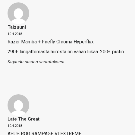
Taizuuni
10.4.2018
Razer Mamba + Firefly Chroma Hyperflux
290€ langattomasta hiirestä on vähän liikaa. 200€ pistin
Kirjaudu sisään vastataksesi
Late The Great
10.4.2018
ASUS ROG RAMPAGE VI EXTREME