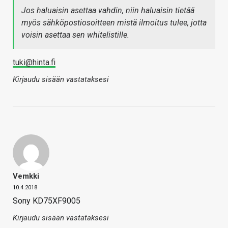
Jos haluaisin asettaa vahdin, niin haluaisin tietää
myös sähköpostiosoitteen mistä ilmoitus tulee, jotta
voisin asettaa sen whitelistille.
tuki@hinta.fi
Kirjaudu sisään vastataksesi
Vemkki
10.4.2018
Sony KD75XF9005
Kirjaudu sisään vastataksesi