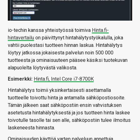
io-techin kanssa yhteistyössä toimiva
Hinta.fi-
hintavertailu
on päivittynyt hintahälytystyökalulla, joka
vahtii puolestasi tuotteen hinnan laskua. Hintahälytys
löytyy jatkossa jokaisesta palvelun noin 500 000
tuotteesta ja ominaisuuteen pääsee käsiksi tuotekuvan
alapuolelta löytyvästä valikosta.
Esimerkki:
Hinta.fi, Intel Core i7-8700K
Hintahälytys toimii yksinkertaisesti asettamalla
tuotteelle toivottu hinta ja antamalla sähköpostiosoite.
Tämän jälkeen saat sähköpostiin ensin vahvistuksen
asetetusta hintahälytyksestä ja jos tuotteen hinta laskee
toivotulle tasolle tai sen alle, sähköpostiin tulee ilmoitus
laskeneesta hinnasta.
Ominaisuuden käyttöä varten palveluun annettuja