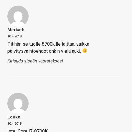
Merkath
10.4.2018
Pitihän se tuolle 8700k:lle laittaa, vaikka
päivitysvaihtoehdot onkin vielä auki.
Kirjaudu sisään vastataksesi
Louke
10.4.2018
Intel Core i7-8700K