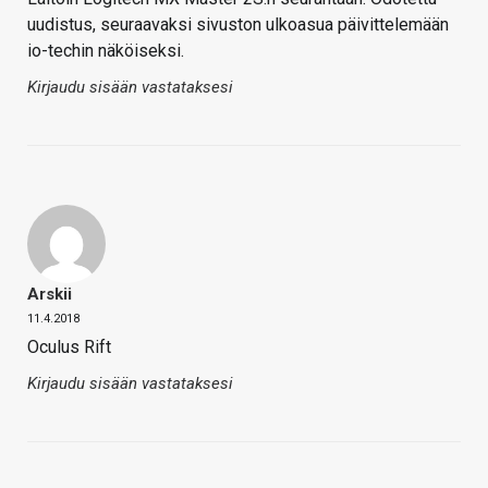
uudistus, seuraavaksi sivuston ulkoasua päivittelemään
io-techin näköiseksi.
Kirjaudu sisään vastataksesi
Arskii
11.4.2018
Oculus Rift
Kirjaudu sisään vastataksesi