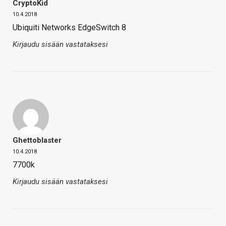
CryptoKid
10.4.2018
Ubiquiti Networks EdgeSwitch 8
Kirjaudu sisään vastataksesi
Ghettoblaster
10.4.2018
7700k
Kirjaudu sisään vastataksesi