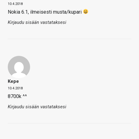
10.4.2018
Nokia 6.1, ilmeisesti musta/kupari
Kirjaudu sisään vastataksesi
Kepe
10.4.2018
8700k ^^
Kirjaudu sisään vastataksesi