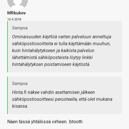
MRkukov
10.4.2018
Sampsa
Ominaisuuden käyttöä varten palveluun annettuja
sähköpostiosoitteita ei tulla käyttämään muuhun,
kuin hintahälytykseen ja kaikista palvelun
lähettämistä sähköposteista löytyy linkki
hintahälytyksen poistamiseen käytöstä.
Sampsa
Hinta.fi näkee vahdin asettamisen jälkeen
sähköpostiosoitteesi perusteella, että olet mukana
kisassa.
Näen tässä yhtälössä virheen. :btooth: