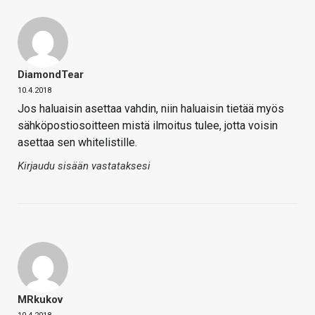
DiamondTear
10.4.2018
Jos haluaisin asettaa vahdin, niin haluaisin tietää myös
sähköpostiosoitteen mistä ilmoitus tulee, jotta voisin
asettaa sen whitelistille.
Kirjaudu sisään vastataksesi
MRkukov