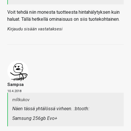
Voit tehdä niin monesta tuotteesta hintahälytyksen kuin
haluat. Tällä hetkellä ominaisuus on siis tuotekohtainen.
Kirjaudu sisään vastataksesi
Sampsa
10.4.2018
mRkukov
Näen tässä yhtälössä virheen. :btooth:
Samsung 256gb Evo+