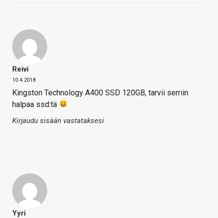
Reivi
10.4.2018
Kingston Technology A400 SSD 120GB, tarvii serriin
halpaa ssd:tä
Kirjaudu sisään vastataksesi
Yyri