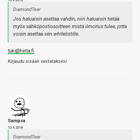
10.4.2018
DiamondTear
Jos haluaisin asettaa vahdin, niin haluaisin tietää
myös sähköpostiosoitteen mistä ilmoitus tulee, jotta
voisin asettaa sen whitelistille.
tuki@hinta.fi
Kirjaudu sisään vastataksesi
Sampsa
10.4.2018
DiamondTear