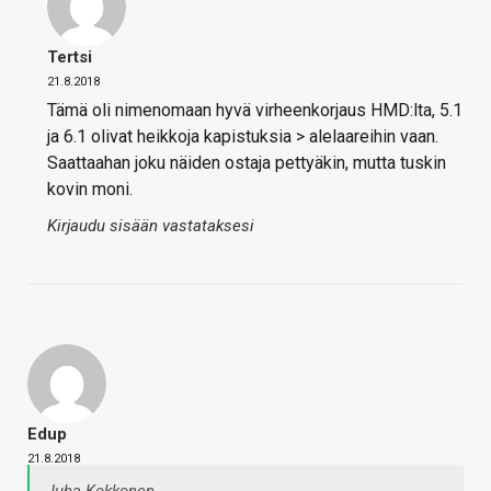
Tertsi
21.8.2018
Tämä oli nimenomaan hyvä virheenkorjaus HMD:lta, 5.1
ja 6.1 olivat heikkoja kapistuksia > alelaareihin vaan.
Saattaahan joku näiden ostaja pettyäkin, mutta tuskin
kovin moni.
Kirjaudu sisään vastataksesi
Edup
21.8.2018
Juha Kokkonen