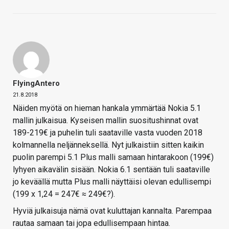
FlyingAntero
21.8.2018
Näiden myötä on hieman hankala ymmärtää Nokia 5.1
mallin julkaisua. Kyseisen mallin suositushinnat ovat
189-219€ ja puhelin tuli saataville vasta vuoden 2018
kolmannella neljänneksellä. Nyt julkaistiin sitten kaikin
puolin parempi 5.1 Plus malli samaan hintarakoon (199€)
lyhyen aikavälin sisään. Nokia 6.1 sentään tuli saataville
jo keväällä mutta Plus malli näyttäisi olevan edullisempi
(199 x 1,24 = 247€ ≈ 249€?).
Hyviä julkaisuja nämä ovat kuluttajan kannalta. Parempaa
rautaa samaan tai jopa edullisempaan hintaa.