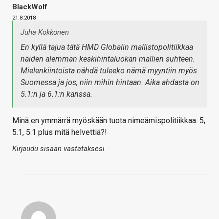
BlackWolf
21.8.2018
Juha Kokkonen
En kyllä tajua tätä HMD Globalin mallistopolitiikkaa
näiden alemman keskihintaluokan mallien suhteen.
Mielenkiintoista nähdä tuleeko nämä myyntiin myös
Suomessa ja jos, niin mihin hintaan. Aika ahdasta on
5.1:n ja 6.1:n kanssa.
Minä en ymmärrä myöskään tuota nimeämispolitiikkaa. 5,
5.1, 5.1 plus mitä helvettiä?!
Kirjaudu sisään vastataksesi