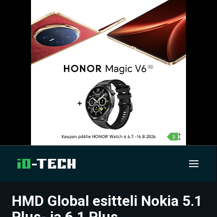
HMD Global esitteli Nokia 5.1
UUTISET
Plus- ja 6.1 Plus