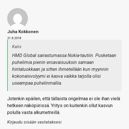
Juha Kokkonen
21.8.2018
Kalix
HMD Global sairastumassa Nokia-tautiin. Pusketaan
puhelimia pienin eroavaisuuksin samaan
hintaluokkaan ja sitten ihmetellään kun myynnin
kokonaisvolyymi ei kasva vaikka tarjolla olisi
useampaa puhelinmallia.
Jotenkin epäilen, että tällaista ongelmaa ei ole ihan vielä
hetkeen näköpiirissä. Yritys on kuitenkin ollut kasvun
polulla vasta alkumetreillä.
Kirjaudu sisään vastataksesi