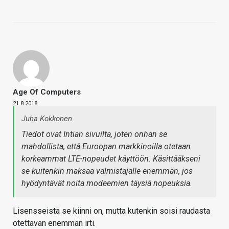
Age Of Computers
21.8.2018
Juha Kokkonen
Tiedot ovat Intian sivuilta, joten onhan se
mahdollista, että Euroopan markkinoilla otetaan
korkeammat LTE-nopeudet käyttöön. Käsittääkseni
se kuitenkin maksaa valmistajalle enemmän, jos
hyödyntävät noita modeemien täysiä nopeuksia.
Lisensseistä se kiinni on, mutta kutenkin soisi raudasta
otettavan enemmän irti.