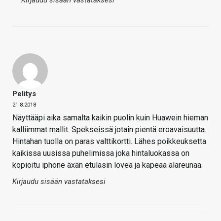
Pelitys
21.8.2018
Näyttääpi aika samalta kaikin puolin kuin Huawein hieman
kalliimmat mallit. Spekseissä jotain pientä eroavaisuutta.
Hintahan tuolla on paras valttikortti. Lähes poikkeuksetta
kaikissa uusissa puhelimissa joka hintaluokassa on
kopioitu iphone äxän etulasin lovea ja kapeaa alareunaa.
Kirjaudu sisään vastataksesi