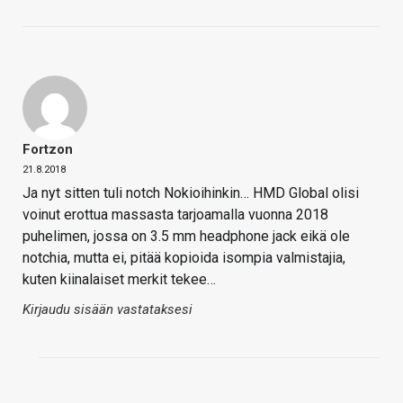
Fortzon
21.8.2018
Ja nyt sitten tuli notch Nokioihinkin… HMD Global olisi
voinut erottua massasta tarjoamalla vuonna 2018
puhelimen, jossa on 3.5 mm headphone jack eikä ole
notchia, mutta ei, pitää kopioida isompia valmistajia,
kuten kiinalaiset merkit tekee…
Kirjaudu sisään vastataksesi