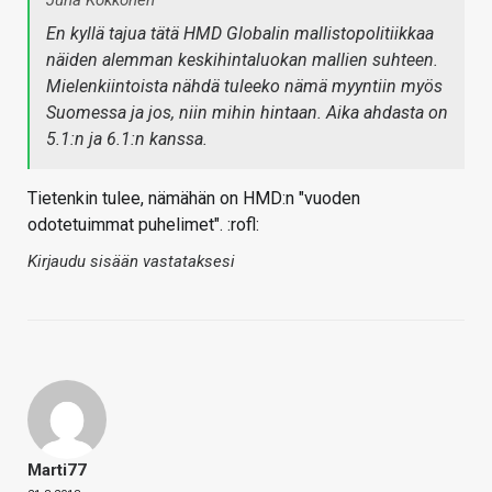
En kyllä tajua tätä HMD Globalin mallistopolitiikkaa
näiden alemman keskihintaluokan mallien suhteen.
Mielenkiintoista nähdä tuleeko nämä myyntiin myös
Suomessa ja jos, niin mihin hintaan. Aika ahdasta on
5.1:n ja 6.1:n kanssa.
Tietenkin tulee, nämähän on HMD:n "vuoden
odotetuimmat puhelimet". :rofl:
Kirjaudu sisään vastataksesi
Marti77