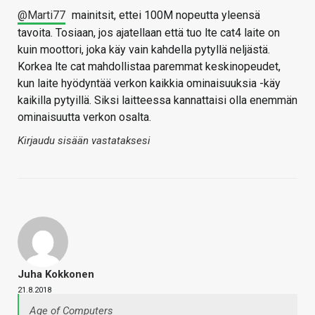
@Marti77
mainitsit, ettei 100M nopeutta yleensä
tavoita. Tosiaan, jos ajatellaan että tuo lte cat4 laite on
kuin moottori, joka käy vain kahdella pytyllä neljästä.
Korkea lte cat mahdollistaa paremmat keskinopeudet,
kun laite hyödyntää verkon kaikkia ominaisuuksia -käy
kaikilla pytyillä. Siksi laitteessa kannattaisi olla enemmän
ominaisuutta verkon osalta.
Kirjaudu sisään vastataksesi
Juha Kokkonen
21.8.2018
Age of Computers