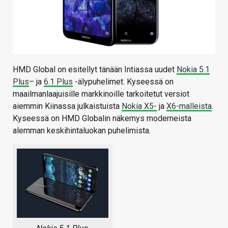
HMD Global on esitellyt tänään Intiassa uudet
Nokia 5.1
Plus
– ja
6.1 Plus
-älypuhelimet. Kyseessä on
maailmanlaajuisille markkinoille tarkoitetut versiot
aiemmin Kiinassa julkaistuista
Nokia X5-
ja
X6-malleista
.
Kyseessä on HMD Globalin näkemys moderneista
alemman keskihintaluokan puhelimista.