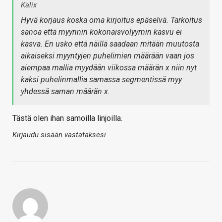
Kalix
Hyvä korjaus koska oma kirjoitus epäselvä. Tarkoitus
sanoa että myynnin kokonaisvolyymin kasvu ei
kasva. En usko että näillä saadaan mitään muutosta
aikaiseksi myyntyjen puhelimien määrään vaan jos
aiempaa mallia myydään viikossa määrän x niin nyt
kaksi puhelinmallia samassa segmentissä myy
yhdessä saman määrän x.
Tästä olen ihan samoilla linjoilla.
Kirjaudu sisään vastataksesi