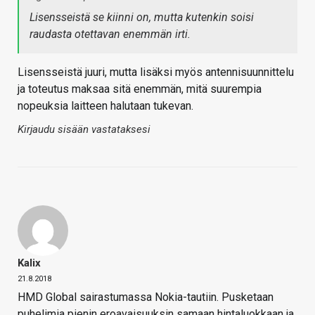
Lisensseistä se kiinni on, mutta kutenkin soisi
raudasta otettavan enemmän irti.
Lisensseistä juuri, mutta lisäksi myös antennisuunnittelu
ja toteutus maksaa sitä enemmän, mitä suurempia
nopeuksia laitteen halutaan tukevan.
Kirjaudu sisään vastataksesi
Kalix
21.8.2018
HMD Global sairastumassa Nokia-tautiin. Pusketaan
puhelimia pienin eroavaisuuksin samaan hintaluokkaan ja