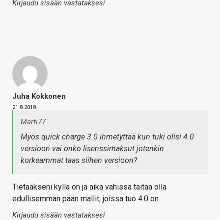
Kirjaudu sisään vastataksesi
Juha Kokkonen
21.8.2018
Marti77
Myös quick charge 3.0 ihmetyttää kun tuki olisi 4.0
versioon vai onko lisenssimaksut jotenkin
korkeammat taas siihen versioon?
Tietääkseni kyllä on ja aika vähissä taitaa olla
edullisemman pään mallit, joissa tuo 4.0 on.
Kirjaudu sisään vastataksesi