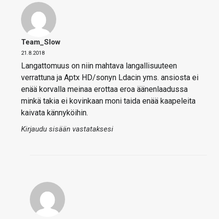
Team_Slow
21.8.2018
Langattomuus on niin mahtava langallisuuteen
verrattuna ja Aptx HD/sonyn Ldacin yms. ansiosta ei
enää korvalla meinaa erottaa eroa äänenlaadussa
minkä takia ei kovinkaan moni taida enää kaapeleita
kaivata kännyköihin.
Kirjaudu sisään vastataksesi