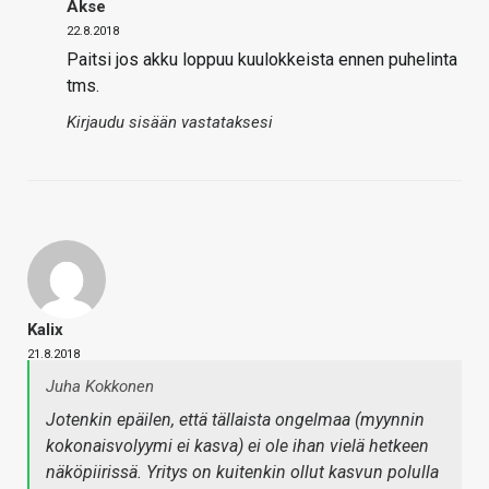
Akse
22.8.2018
Paitsi jos akku loppuu kuulokkeista ennen puhelinta
tms.
Kirjaudu sisään vastataksesi
Kalix
21.8.2018
Juha Kokkonen
Jotenkin epäilen, että tällaista ongelmaa (myynnin
kokonaisvolyymi ei kasva) ei ole ihan vielä hetkeen
näköpiirissä. Yritys on kuitenkin ollut kasvun polulla