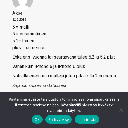
Akse
22.8.2018
5 = malli
5 = ensimmäinen
5.1= toinen
plus = suurempi
Ehkä ensi vuonna tai seuraavana tulee 5.2 ja 5.2 plus
Vähän kuin iPhone 6 ja iPhone 6 plus
Nokialla enemmän malleja joten pitää olla 2 numeroa
Kirjaudu sisään vastataksesi
Käytämme evästeitä sivuston toiminnoissa, ominaisuuksissa ja
liikenteen analysoinnissa. Käyttämällä sivustoa hyväksyt
evästeiden käytön.
Ok
En hyväksy
Lisätietoja