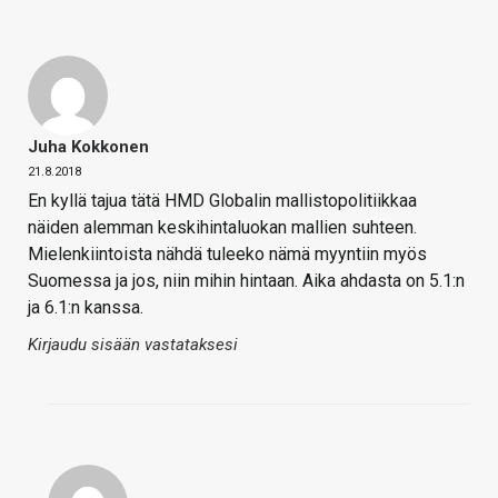
Juha Kokkonen
21.8.2018
En kyllä tajua tätä HMD Globalin mallistopolitiikkaa
näiden alemman keskihintaluokan mallien suhteen.
Mielenkiintoista nähdä tuleeko nämä myyntiin myös
Suomessa ja jos, niin mihin hintaan. Aika ahdasta on 5.1:n
ja 6.1:n kanssa.
Kirjaudu sisään vastataksesi