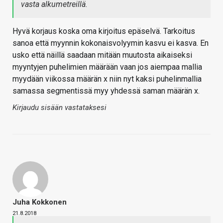
vasta alkumetreillä.
Hyvä korjaus koska oma kirjoitus epäselvä. Tarkoitus
sanoa että myynnin kokonaisvolyymin kasvu ei kasva. En
usko että näillä saadaan mitään muutosta aikaiseksi
myyntyjen puhelimien määrään vaan jos aiempaa mallia
myydään viikossa määrän x niin nyt kaksi puhelinmallia
samassa segmentissä myy yhdessä saman määrän x.
Kirjaudu sisään vastataksesi
Juha Kokkonen
21.8.2018