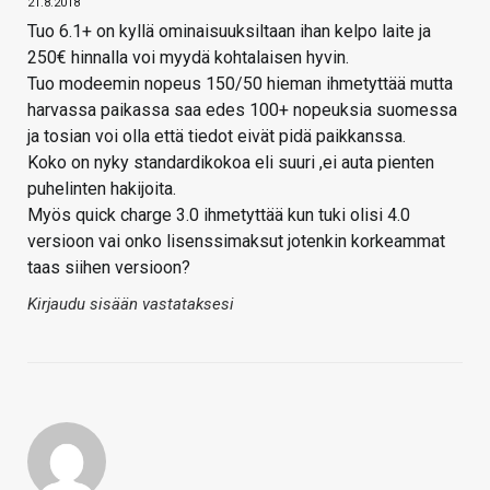
21.8.2018
Tuo 6.1+ on kyllä ominaisuuksiltaan ihan kelpo laite ja
250€ hinnalla voi myydä kohtalaisen hyvin.
Tuo modeemin nopeus 150/50 hieman ihmetyttää mutta
harvassa paikassa saa edes 100+ nopeuksia suomessa
ja tosian voi olla että tiedot eivät pidä paikkanssa.
Koko on nyky standardikokoa eli suuri ,ei auta pienten
puhelinten hakijoita.
Myös quick charge 3.0 ihmetyttää kun tuki olisi 4.0
versioon vai onko lisenssimaksut jotenkin korkeammat
taas siihen versioon?
Kirjaudu sisään vastataksesi