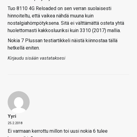
Tuo 8110 4G Reloaded on sen verran suolaisesti
hinnoiteltu, että vaikea nähdä muuna kuin
nostalgiahömpötyksena. Sitä ei välttämättä osteta yhtä
huolettomasti kakkosluuriksi kuin 3310 (2017) mallia.
Nokia 7 Plussan testiartikkeli näistä kiinnostaa tällä
hetkellä eniten.
Kirjaudu sisään vastataksesi
Yyri
25.2.2018
Ei varmaan kerrottu millon toi uusi nokia 6 tulee