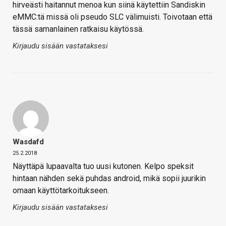
hirveästi haitannut menoa kun siinä käytettiin Sandiskin
eMMC:tä missä oli pseudo SLC välimuisti. Toivotaan että
tässä samanlainen ratkaisu käytössä.
Kirjaudu sisään vastataksesi
Wasdafd
25.2.2018
Näyttäpä lupaavalta tuo uusi kutonen. Kelpo speksit
hintaan nähden sekä puhdas android, mikä sopii juurikin
omaan käyttötarkoitukseen.
Kirjaudu sisään vastataksesi