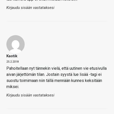
Kirjaudu sisään vastataksesi
Kaotik
25.2.2018
Pahoitellaan nyt tännekin vielä, että uutinen vie etusivulla
aivan järjettömän tilan. Jostain syystä lue lisää -tagi ei
suostu toimimaan niin tällä mennään kunnes keksitään
miksei.
Kirjaudu sisään vastataksesi