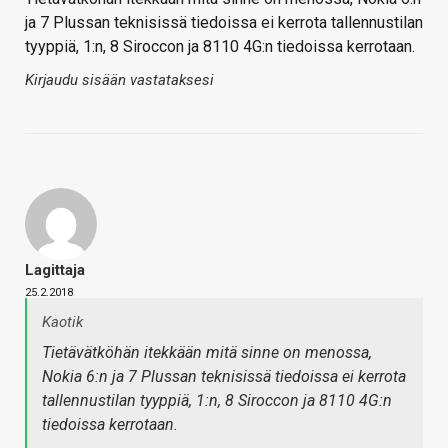
ja 7 Plussan teknisissä tiedoissa ei kerrota tallennustilan
tyyppiä, 1:n, 8 Siroccon ja 8110 4G:n tiedoissa kerrotaan.
Kirjaudu sisään vastataksesi
Lagittaja
25.2.2018
Kaotik
Tietävätköhän itekkään mitä sinne on menossa,
Nokia 6:n ja 7 Plussan teknisissä tiedoissa ei kerrota
tallennustilan tyyppiä, 1:n, 8 Siroccon ja 8110 4G:n
tiedoissa kerrotaan.