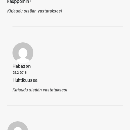
kauppoihin?
Kirjaudu sisään vastataksesi
Habazon
25.2.2018
Huhtikuussa
Kirjaudu sisään vastataksesi