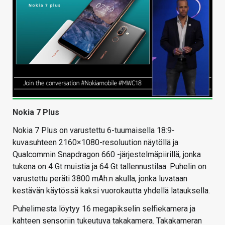
Nokia 7 Plus
Nokia 7 Plus on varustettu 6-tuumaisella 18:9-
kuvasuhteen 2160×1080-resoluution näytöllä ja
Qualcommin Snapdragon 660 -järjestelmäpiirillä, jonka
tukena on 4 Gt muistia ja 64 Gt tallennustilaa. Puhelin on
varustettu peräti 3800 mAh:n akulla, jonka luvataan
kestävän käytössä kaksi vuorokautta yhdellä latauksella.
Puhelimesta löytyy 16 megapikselin selfiekamera ja
kahteen sensoriin tukeutuva takakamera. Takakameran