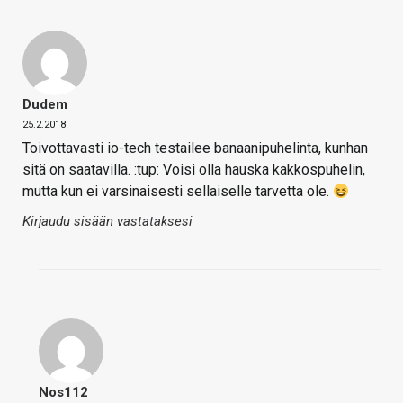
Dudem
25.2.2018
Toivottavasti io-tech testailee banaanipuhelinta, kunhan
sitä on saatavilla. :tup: Voisi olla hauska kakkospuhelin,
mutta kun ei varsinaisesti sellaiselle tarvetta ole.
Kirjaudu sisään vastataksesi
Nos112