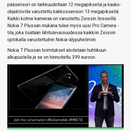
pääsensori on tarkkuudeltaan 12 megapikseliä ja kauko-
objektiivilla varustettu kakkossensori 13 megapikseliä.
Kaikki kolme kameraa on varustettu Zeissin linsseillä.
Nokia 7 Plussan mukana tulee myös uusi Pro Camera -
tila, joka lisätään lähitulevaisuudessa kaikkiin Zeissin
optiikalla varustettuihin Nokia-älypuhelimiin.
Nokia 7 Plussan toimitukset aloitetaan huhtikuun
alkupuolella ja se on hinnoiteltu 399 euroon.