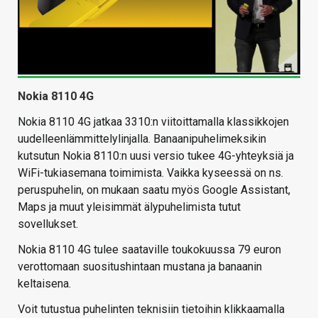
Nokia 8110 4G
Nokia 8110 4G jatkaa 3310:n viitoittamalla klassikkojen
uudelleenlämmittelylinjalla. Banaanipuhelimeksikin
kutsutun Nokia 8110:n uusi versio tukee 4G-yhteyksiä ja
WiFi-tukiasemana toimimista. Vaikka kyseessä on ns.
peruspuhelin, on mukaan saatu myös Google Assistant,
Maps ja muut yleisimmät älypuhelimista tutut
sovellukset.
Nokia 8110 4G tulee saataville toukokuussa 79 euron
verottomaan suositushintaan mustana ja banaanin
keltaisena.
Voit tutustua puhelinten teknisiin tietoihin klikkaamalla