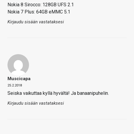
Nokia 8 Sirocco: 128GB UFS 2.1
Nokia 7 Plus: 64GB eMMC 5.1
Kirjaudu sisään vastataksesi
Muscicapa
25.2.2018
Seiska vaikuttaa kyllä hyvältä! Ja banaanipuhelin.
Kirjaudu sisään vastataksesi