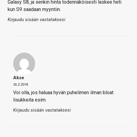
Galaxy S8, ja senkin hinta todennäköisesti laskee heti
kun S9 saadaan myyntiin.
Kirjaudu sisään vastataksesi
Akse
26.2.2018
Voi olla, jos haluaa hyvän puhelimen ilman bloat
lisukkeita esim.
Kirjaudu sisään vastataksesi