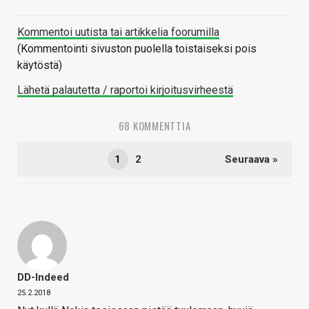
Kommentoi uutista tai artikkelia foorumilla
(Kommentointi sivuston puolella toistaiseksi pois
käytöstä)
Lähetä palautetta / raportoi kirjoitusvirheestä
68 KOMMENTTIA
1
2
Seuraava »
DD-Indeed
25.2.2018