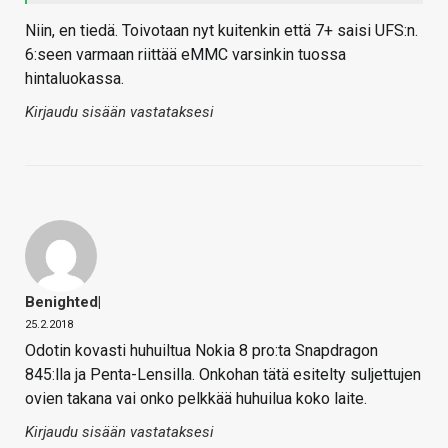
Niin, en tiedä. Toivotaan nyt kuitenkin että 7+ saisi UFS:n.
6:seen varmaan riittää eMMC varsinkin tuossa
hintaluokassa.
Kirjaudu sisään vastataksesi
Benighted|
25.2.2018
Odotin kovasti huhuiltua Nokia 8 pro:ta Snapdragon
845:lla ja Penta-Lensilla. Onkohan tätä esitelty suljettujen
ovien takana vai onko pelkkää huhuilua koko laite.
Kirjaudu sisään vastataksesi