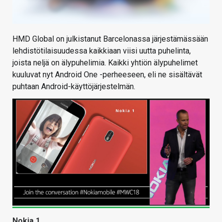
HMD Global on julkistanut Barcelonassa järjestämässään
lehdistötilaisuudessa kaikkiaan viisi uutta puhelinta,
joista neljä on älypuhelimia. Kaikki yhtiön älypuhelimet
kuuluvat nyt Android One -perheeseen, eli ne sisältävät
puhtaan Android-käyttöjärjestelmän.
Nokia 1