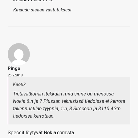
Kirjaudu sisään vastataksesi
Pingo
25.2.2018
Kaotik
Tietävätköhän itekkään mitä sinne on menossa,
Nokia 6:n ja 7 Plussan teknisissä tiedoissa ei kerrota
tallennustilan tyyppiä, 1:n, 8 Siroccon ja 8110 4G:n
tiedoissa kerrotaan.
Specsit löytyvät Nokia.com:sta.