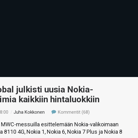
al julkisti uusia Nokia-
imia kaikkiin hintaluokkiin
18:00
/
Juha Kokkonen
Kommentit (68)
 MWC-messuilla esittelemään Nokia-valikoimaan
a 8110 4G, Nokia 1, Nokia 6, Nokia 7 Plus ja Nokia 8