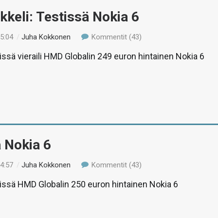
ikkeli: Testissä Nokia 6
15:04
/
Juha Kokkonen
Kommentit (43)
tissä vieraili HMD Globalin 249 euron hintainen Nokia 6
 Nokia 6
14:57
/
Juha Kokkonen
Kommentit (43)
tissä HMD Globalin 250 euron hintainen Nokia 6