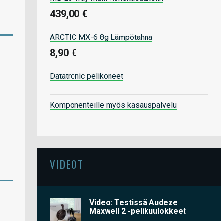
439,00 €
ARCTIC MX-6 8g Lämpötahna
8,90 €
Datatronic pelikoneet
Komponenteille myös kasauspalvelu
VIDEOT
Video: Testissä Audeze
Maxwell 2 -pelikuulokkeet