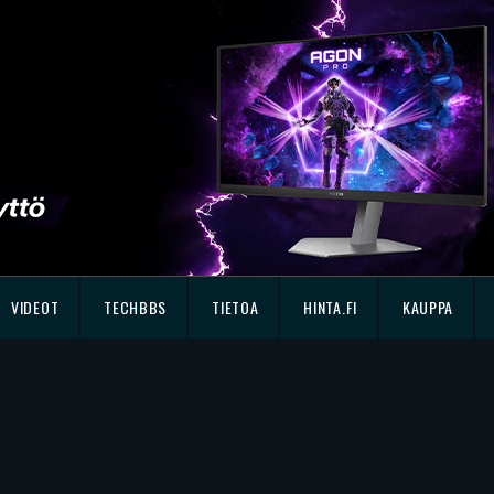
VIDEOT
TECHBBS
TIETOA
HINTA.FI
KAUPPA