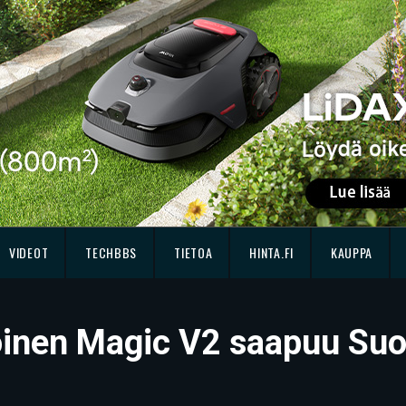
VIDEOT
TECHBBS
TIETOA
HINTA.FI
KAUPPA
öinen Magic V2 saapuu Su