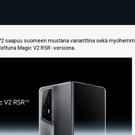
ic V2 saapuu suomeen mustana varianttina sekä myöhemm
tettuna Magic V2 RSR -versiona.