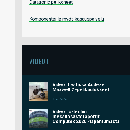
Datatronic pelikoneet
Komponenteille myös kasauspalvelu
VIDEOT
Video: Testissä Audeze
Maxwell 2 -pelikuulokkeet
15.6.2026
Video: io-techin
messuosastoraportit
Computex 2026 -tapahtumasta