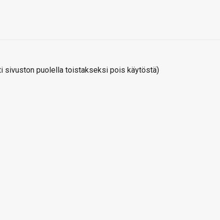
 sivuston puolella toistakseksi pois käytöstä)