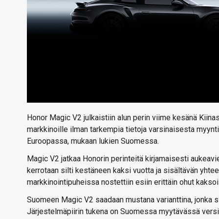
Honor Magic V2 julkaistiin alun perin viime kesänä Kiinas
markkinoille ilman tarkempia tietoja varsinaisesta myynti
Euroopassa, mukaan lukien Suomessa.
Magic V2 jatkaa Honorin perinteitä kirjamaisesti aukeavie
kerrotaan silti kestäneen kaksi vuotta ja sisältävän yhtee
markkinointipuheissa nostettiin esiin erittäin ohut kaksoi
Suomeen Magic V2 saadaan mustana varianttina, jonka s
Järjestelmäpiirin tukena on Suomessa myytävässä versio