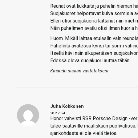
Reunat ovat liukkaita ja puhelin hieman ha
Suojakuoret helpottavat kuiva sormisia av
Ellen olisi suojakuoria laittanut niin mietin
Näin puhelimen availu olisi ilman kuoria
Huom. Mikäli laittaa etulasiin vain reunoi
Puhelinta avatessa kynsi tai sormi vahing
Itsellä kävi näin alkuperäisen suojakalv
Edessä oleva suojakuori auttaa tähän.
Kirjaudu sisään vastataksesi
Juha Kokkonen
28.2.2024
Honor vahvisti RSR Porsche Design -ver
tulee saataville maaliskuun puolivälissä
ajankohdasta ei ole vielä tietoa.