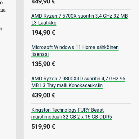
449,90 €
tö
tua
AMD Ryzen 7 5700X suoritin 3,4 GHz 32 MB
L3 Laatikko
n
194,90 €
Microsoft Windows 11 Home sähköinen
lisenssi
135,90 €
AMD Ryzen 7 9800X3D suoritin 4,7 GHz 96
MB L3 Tray malli Konekasauksiin
439,00 €
Kingston Technology FURY Beast
muistimoduuli 32 GB 2 x 16 GB DDR5
519,90 €