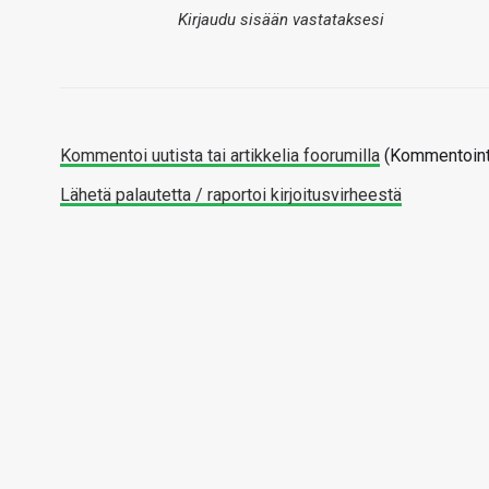
Kirjaudu sisään vastataksesi
Kommentoi uutista tai artikkelia foorumilla
(Kommentointi
Lähetä palautetta / raportoi kirjoitusvirheestä