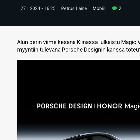
27.1.2024 - 16:25
Petrus Laine
Mobiili
2
Alun perin viime kesänä Kiinassa julkaistu Mag
myyntiin tulevana Porsche Designin kanssa toteu