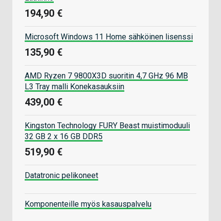
194,90 €
Microsoft Windows 11 Home sähköinen lisenssi
135,90 €
AMD Ryzen 7 9800X3D suoritin 4,7 GHz 96 MB
L3 Tray malli Konekasauksiin
439,00 €
Kingston Technology FURY Beast muistimoduuli
32 GB 2 x 16 GB DDR5
519,90 €
Datatronic pelikoneet
Komponenteille myös kasauspalvelu