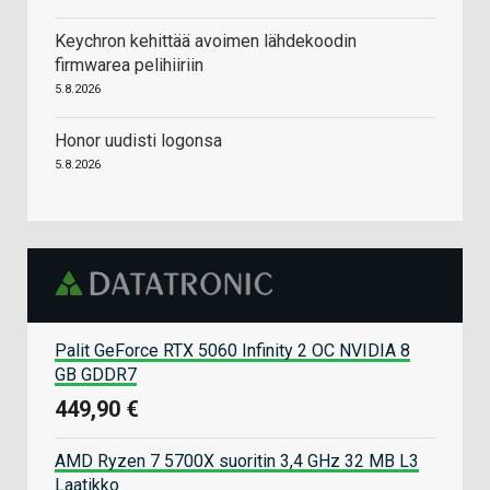
Keychron kehittää avoimen lähdekoodin
firmwarea pelihiiriin
5.8.2026
Honor uudisti logonsa
5.8.2026
Palit GeForce RTX 5060 Infinity 2 OC NVIDIA 8
GB GDDR7
449,90 €
AMD Ryzen 7 5700X suoritin 3,4 GHz 32 MB L3
Laatikko