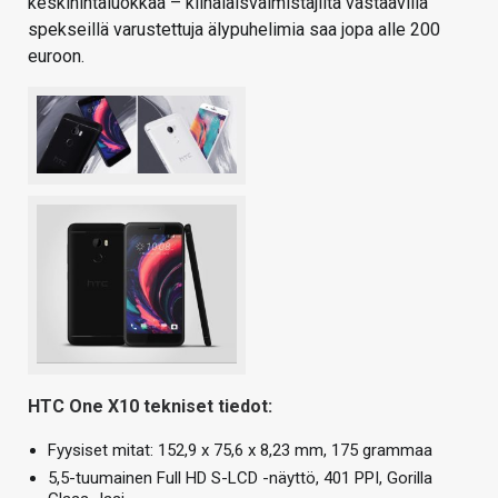
keskihintaluokkaa – kiinalaisvalmistajilta vastaavilla
spekseillä varustettuja älypuhelimia saa jopa alle 200
euroon.
HTC One X10 tekniset tiedot:
Fyysiset mitat: 152,9 x 75,6 x 8,23 ​​mm, 175 grammaa
5,5-tuumainen Full HD S-LCD -näyttö, 401 PPI, Gorilla