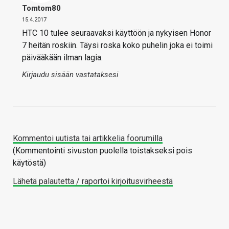
Tomtom80
15.4.2017
HTC 10 tulee seuraavaksi käyttöön ja nykyisen Honor
7 heitän roskiin. Täysi roska koko puhelin joka ei toimi
päivääkään ilman lagia.
Kirjaudu sisään vastataksesi
Kommentoi uutista tai artikkelia foorumilla
(Kommentointi sivuston puolella toistakseksi pois
käytöstä)
Lähetä palautetta / raportoi kirjoitusvirheestä