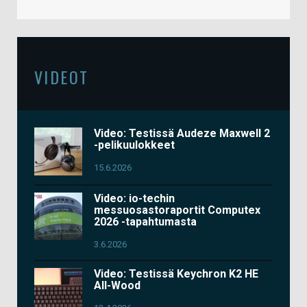
VIDEOT
Video: Testissä Audeze Maxwell 2
-pelikuulokkeet
15.6.2026
Video: io-techin
messuosastoraportit Computex
2026 -tapahtumasta
3.6.2026
Video: Testissä Keychron K2 HE
All-Wood