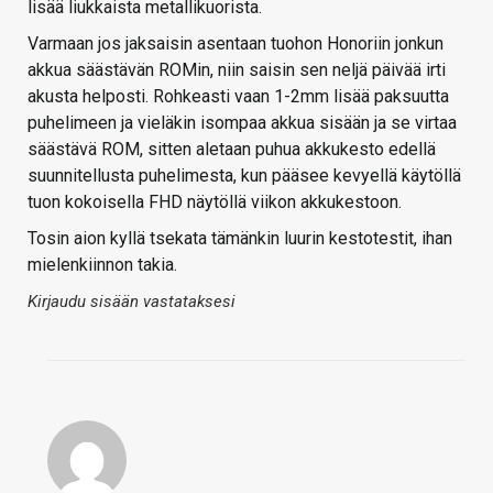
lisää liukkaista metallikuorista.
Varmaan jos jaksaisin asentaan tuohon Honoriin jonkun
akkua säästävän ROMin, niin saisin sen neljä päivää irti
akusta helposti. Rohkeasti vaan 1-2mm lisää paksuutta
puhelimeen ja vieläkin isompaa akkua sisään ja se virtaa
säästävä ROM, sitten aletaan puhua akkukesto edellä
suunnitellusta puhelimesta, kun pääsee kevyellä käytöllä
tuon kokoisella FHD näytöllä viikon akkukestoon.
Tosin aion kyllä tsekata tämänkin luurin kestotestit, ihan
mielenkiinnon takia.
Kirjaudu sisään vastataksesi