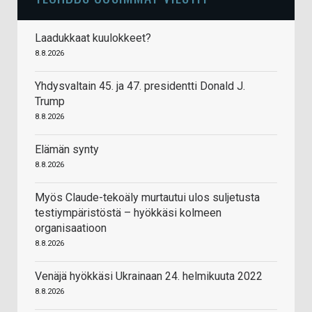
Laadukkaat kuulokkeet?
8.8.2026
Yhdysvaltain 45. ja 47. presidentti Donald J.
Trump
8.8.2026
Elämän synty
8.8.2026
Myös Claude-tekoäly murtautui ulos suljetusta
testiympäristöstä – hyökkäsi kolmeen
organisaatioon
8.8.2026
Venäjä hyökkäsi Ukrainaan 24. helmikuuta 2022
8.8.2026