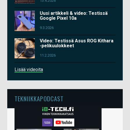
13.4.2026
Uusi artikkeli & video: Testissä
Google Pixel 10a
9.3.2026
Video: Testissä Asus ROG Kithara
-pelikuulokkeet
11.2.2026
Lisää videoita
TEKNIIKKAPODCAST