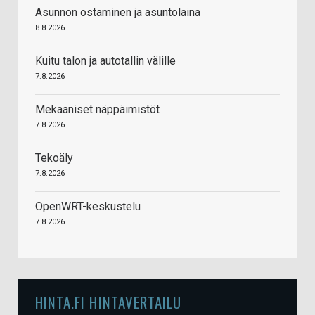
Asunnon ostaminen ja asuntolaina
8.8.2026
Kuitu talon ja autotallin välille
7.8.2026
Mekaaniset näppäimistöt
7.8.2026
Tekoäly
7.8.2026
OpenWRT-keskustelu
7.8.2026
HINTA.FI HINTAVERTAILU