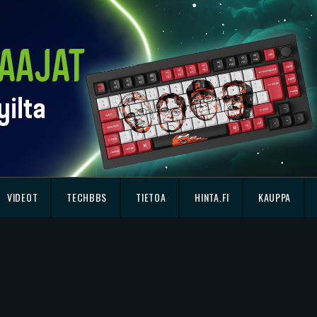
VIDEOT
TECHBBS
TIETOA
HINTA.FI
KAUPPA