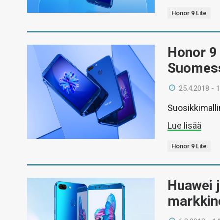
Honor 9 Lite
Honor 9 L
Suomes
25.4.2018 - 
Suosikkimall
Lue lisää
Honor 9 Lite
Huawei j
markkino