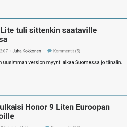
ite tuli sittenkin saataville
sa
12:07
/
Juha Kokkonen
Kommentit (5)
in uusimman version myynti alkaa Suomessa jo tänään.
ulkaisi Honor 9 Liten Euroopan
ille