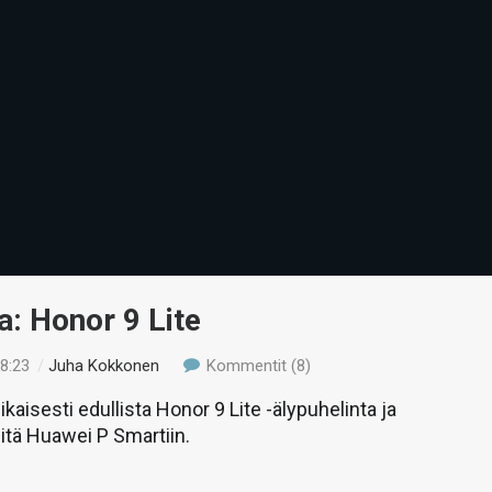
a: Honor 9 Lite
18:23
/
Juha Kokkonen
Kommentit (8)
kaisesti edullista Honor 9 Lite -älypuhelinta ja
itä Huawei P Smartiin.