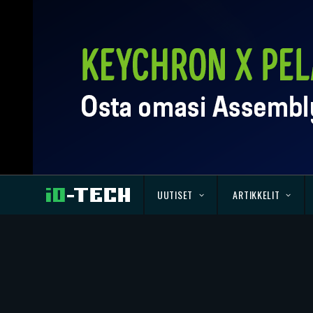
UUTISET
ARTIKKELIT