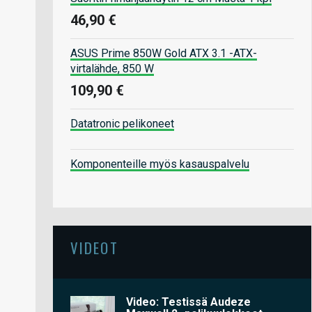
46,90 €
ASUS Prime 850W Gold ATX 3.1 -ATX-
virtalähde, 850 W
109,90 €
Datatronic pelikoneet
Komponenteille myös kasauspalvelu
VIDEOT
Video: Testissä Audeze