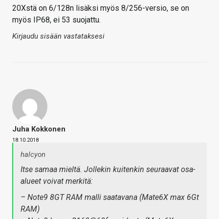
20Xstä on 6/128n lisäksi myös 8/256-versio, se on
myös IP68, ei 53 suojattu.
Kirjaudu sisään vastataksesi
Juha Kokkonen
18.10.2018
halcyon
Itse samaa mieltä. Jollekin kuitenkin seuraavat osa-
alueet voivat merkitä:
– Note9 8GT RAM malli saatavana (Mate6X max 6Gt
RAM)