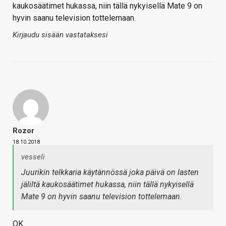
kaukosäätimet hukassa, niin tällä nykyisellä Mate 9 on
hyvin saanu television tottelemaan.
Kirjaudu sisään vastataksesi
Rozor
18.10.2018
vesseli
Juurikin telkkaria käytännössä joka päivä on lasten
jäliltä kaukosäätimet hukassa, niin tällä nykyisellä
Mate 9 on hyvin saanu television tottelemaan.
OK.