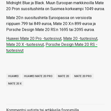
Midnight Blue ja Black. Muun Euroopan markkinoilla Mate
20 Pron suositushinta on Suomea korkeampi 1049 euroa.
Mate 20:n suositushinta Euroopassa on versiosta
riippuen 799 tai 849 euroa, Mate 20 X:n 899 euroa ja
Porsche Design Mate 20 RS:n 1695 tai 2095 euroa.
Huawei Mate 20 Pro -tuotesivut
,
Mate 20 -tuotesivut
,
Mate 20 X -tuotesivut
,
Porsche Design Mate 20 RS -
tuotesivut
HUAWEI
HUAWEI MATE 20 PRO
MATE 20
MATE 20 PRO
MATE 20 X
Kommentoi uutista tai artikkelia foorumilla