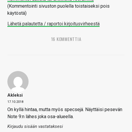
(Kommentointi sivuston puolella toistaiseksi pois
käytöstä)
Lähetä palautetta / raportoi kirjoitusvirheestä
16 KOMMENTTIA
Akleksi
17.10.2018
On kyllä hintaa, mutta myös specsejä. Näyttäisi pesevän
Note 9:n lähes joka osa-alueella.
Kirjaudu sisään vastataksesi