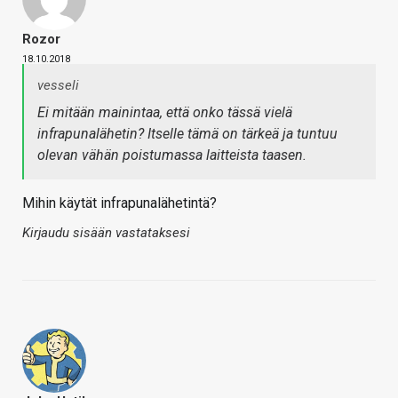
Rozor
18.10.2018
vesseli
Ei mitään mainintaa, että onko tässä vielä
infrapunalähetin? Itselle tämä on tärkeä ja tuntuu
olevan vähän poistumassa laitteista taasen.
Mihin käytät infrapunalähetintä?
Kirjaudu sisään vastataksesi