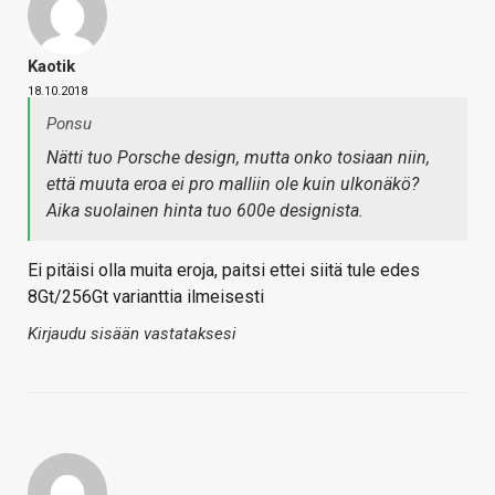
Kaotik
18.10.2018
Ponsu
Nätti tuo Porsche design, mutta onko tosiaan niin,
että muuta eroa ei pro malliin ole kuin ulkonäkö?
Aika suolainen hinta tuo 600e designista.
Ei pitäisi olla muita eroja, paitsi ettei siitä tule edes
8Gt/256Gt varianttia ilmeisesti
Kirjaudu sisään vastataksesi