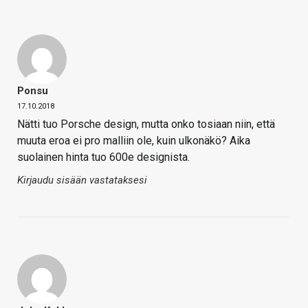
Ponsu
17.10.2018
Nätti tuo Porsche design, mutta onko tosiaan niin, että
muuta eroa ei pro malliin ole, kuin ulkonäkö? Aika
suolainen hinta tuo 600e designista.
Kirjaudu sisään vastataksesi