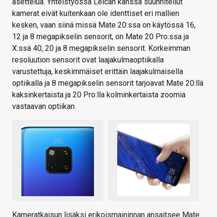
asettelua. Yhteistyössä Leican kanssa suunnitellut
kamerat eivät kuitenkaan ole identtiset eri mallien
kesken, vaan siinä missä Mate 20:ssa on käytössä 16,
12 ja 8 megapikselin sensorit, on Mate 20 Pro:ssa ja
X:ssä 40, 20 ja 8 megapikselin sensorit. Korkeimman
resoluution sensorit ovat laajakulmaoptiikalla
varustettuja, keskimmäiset erittäin laajakulmaisella
optiikalla ja 8 megapikselin sensorit tarjoavat Mate 20:llä
kaksinkertaista ja 20 Pro:lla kolminkertaista zoomia
vastaavan optiikan.
Kameratkaisun lisäksi erikoismaininnan ansaitsee Mate