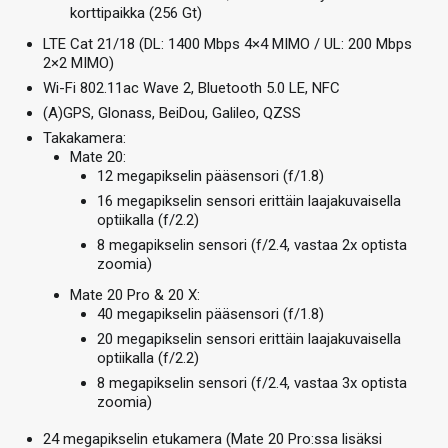
korttipaikka (256 Gt)
LTE Cat 21/18 (DL: 1400 Mbps 4×4 MIMO / UL: 200 Mbps
2×2 MIMO)
Wi-Fi 802.11ac Wave 2, Bluetooth 5.0 LE, NFC
(A)GPS, Glonass, BeiDou, Galileo, QZSS
Takakamera:
Mate 20:
12 megapikselin pääsensori (f/1.8)
16 megapikselin sensori erittäin laajakuvaisella
optiikalla (f/2.2)
8 megapikselin sensori (f/2.4, vastaa 2x optista
zoomia)
Mate 20 Pro & 20 X:
40 megapikselin pääsensori (f/1.8)
20 megapikselin sensori erittäin laajakuvaisella
optiikalla (f/2.2)
8 megapikselin sensori (f/2.4, vastaa 3x optista
zoomia)
24 megapikselin etukamera (Mate 20 Pro:ssa lisäksi