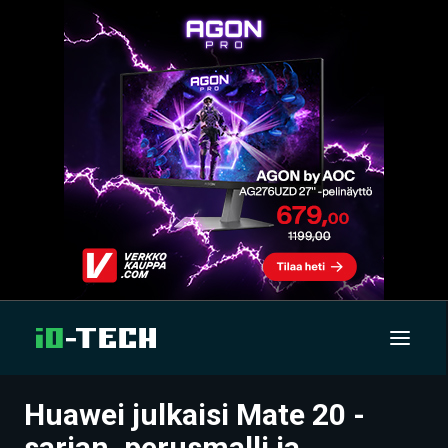
Huawei julkaisi Mate 20 -
UUTISET
sarjan, perusmalli ja