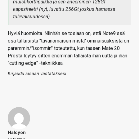
muistikorttipaikka ja sen aneeminen 128Gt
kapasiteetti (nyt, luvattu 256Gt joskus hamassa
tulevaisuudessa).
Hyviä huomioita. Niinhän se tosiaan on, että Note9:ssä
osa tällaisista "tavanomaisemmista" ominaisuuksista on
paremmin/"isommin" toteutettu, kun taasen Mate 20
Prosta löytyy sitten enemmän tällaista ihan uutta ja ihan
"cutting edge" -tekniikkaa.
Kirjaudu sisään vastataksesi
Halcyon