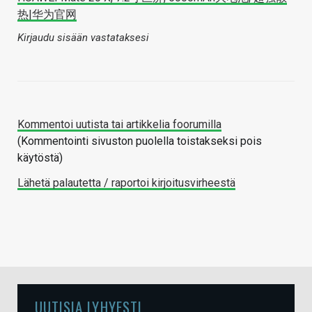
热|华为官网
Kirjaudu sisään vastataksesi
Kommentoi uutista tai artikkelia foorumilla
(Kommentointi sivuston puolella toistakseksi pois
käytöstä)
Lähetä palautetta / raportoi kirjoitusvirheestä
UUTISIA LYHYESTI