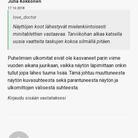
Juha Kokkonen
17.10.2018
love_doctor
Näyttöjen koot lähestyvät mielenkiintoisesti
minitablettien vastaavaa. Tarviikohan alkaa katsella
uusia vaatteita taskujen kokoa silmällä pitäen.
Puhelimien ulkomitat eivät ole kasvaneet parin viime
vuoden aikana juurikaan, vaikka näytön läpimittaan onkin
tullut jopa lähes tuuma lisää. Tämä johtuu muuttuneesta
näytön kuvasuhteesta sekä parantuneesta näytön ja
ulkomittojen välisestä suhteesta.
Kirjaudu sisään vastataksesi