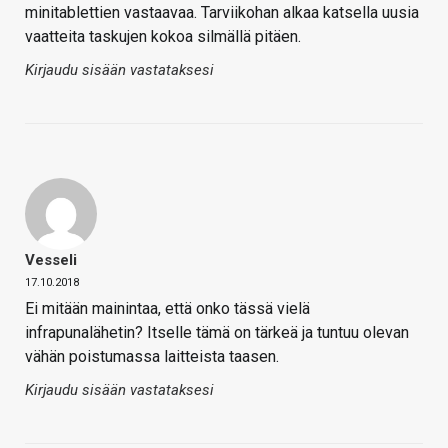
minitablettien vastaavaa. Tarviikohan alkaa katsella uusia
vaatteita taskujen kokoa silmällä pitäen.
Kirjaudu sisään vastataksesi
Vesseli
17.10.2018
Ei mitään mainintaa, että onko tässä vielä
infrapunalähetin? Itselle tämä on tärkeä ja tuntuu olevan
vähän poistumassa laitteista taasen.
Kirjaudu sisään vastataksesi