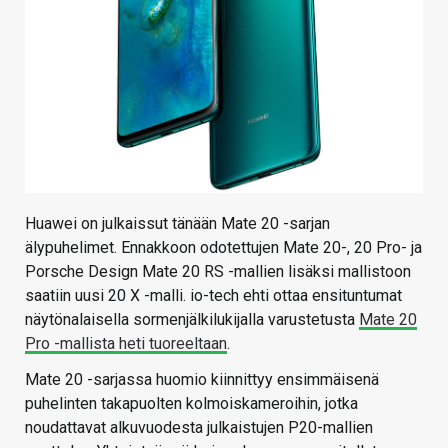
Huawei on julkaissut tänään Mate 20 -sarjan
älypuhelimet. Ennakkoon odotettujen Mate 20-, 20 Pro- ja
Porsche Design Mate 20 RS -mallien lisäksi mallistoon
saatiin uusi 20 X -malli. io-tech ehti ottaa ensituntumat
näytönalaisella sormenjälkilukijalla varustetusta
Mate 20
Pro -mallista heti tuoreeltaan
.
Mate 20 -sarjassa huomio kiinnittyy ensimmäisenä
puhelinten takapuolten kolmoiskameroihin, jotka
noudattavat alkuvuodesta julkaistujen P20-mallien