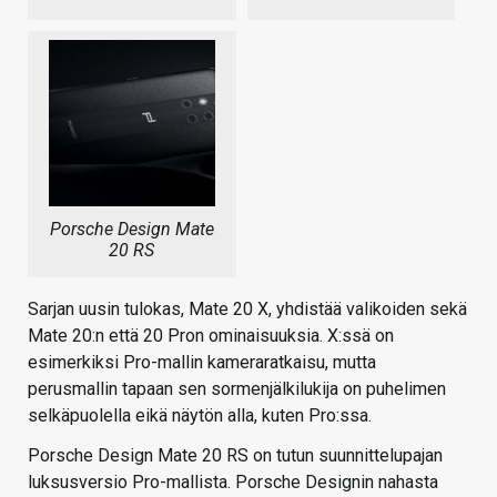
Porsche Design Mate
20 RS
Sarjan uusin tulokas, Mate 20 X, yhdistää valikoiden sekä
Mate 20:n että 20 Pron ominaisuuksia. X:ssä on
esimerkiksi Pro-mallin kameraratkaisu, mutta
perusmallin tapaan sen sormenjälkilukija on puhelimen
selkäpuolella eikä näytön alla, kuten Pro:ssa.
Porsche Design Mate 20 RS on tutun suunnittelupajan
luksusversio Pro-mallista. Porsche Designin nahasta