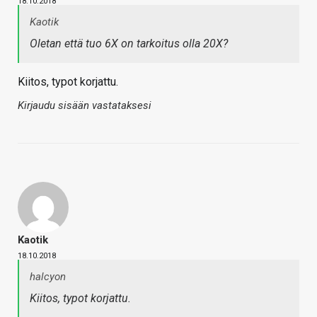
18.10.2018
Kaotik
Oletan että tuo 6X on tarkoitus olla 20X?
Kiitos, typot korjattu.
Kirjaudu sisään vastataksesi
Kaotik
18.10.2018
halcyon
Kiitos, typot korjattu.