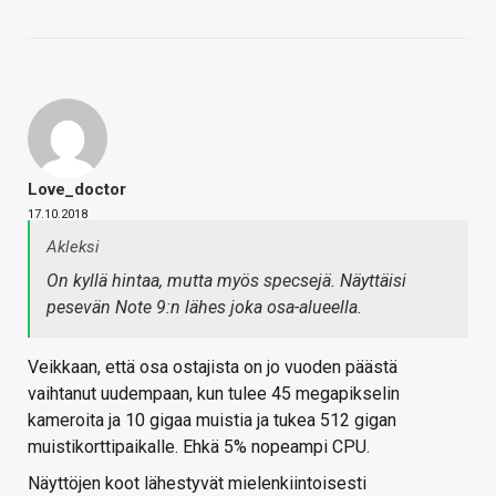
Love_doctor
17.10.2018
Akleksi
On kyllä hintaa, mutta myös specsejä. Näyttäisi
pesevän Note 9:n lähes joka osa-alueella.
Veikkaan, että osa ostajista on jo vuoden päästä
vaihtanut uudempaan, kun tulee 45 megapikselin
kameroita ja 10 gigaa muistia ja tukea 512 gigan
muistikorttipaikalle. Ehkä 5% nopeampi CPU.
Näyttöjen koot lähestyvät mielenkiintoisesti