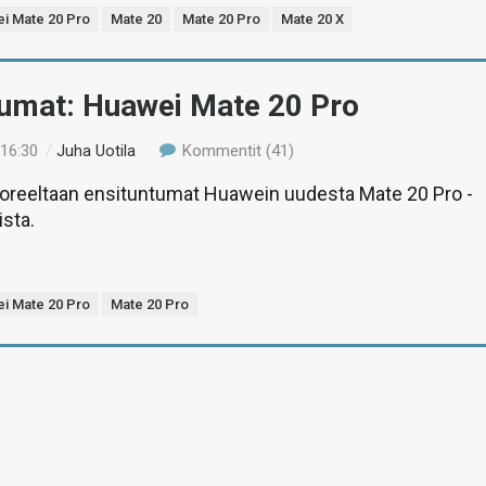
i Mate 20 Pro
Mate 20
Mate 20 Pro
Mate 20 X
tumat: Huawei Mate 20 Pro
 16:30
/
Juha Uotila
Kommentit (41)
tuoreeltaan ensituntumat Huawein uudesta Mate 20 Pro -
ista.
i Mate 20 Pro
Mate 20 Pro