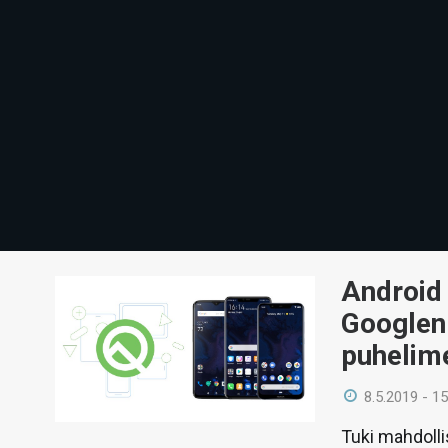
Android 
Googlen 
puhelim
8.5.2019 - 15
Tuki mahdolli