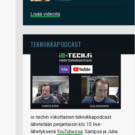
Lisää videoita
TEKNIIKKAPODCAST
io-techin viikottainen tekniikkapodcast
lähetetään perjantaisin klo 15 live-
lähetyksenä
YouTubessa
. Sampsa ja Juha