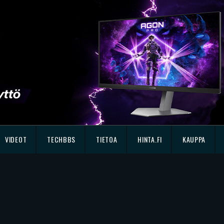
VIDEOT
TECHBBS
TIETOA
HINTA.FI
KAUPPA