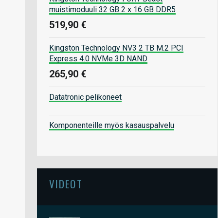
muistimoduuli 32 GB 2 x 16 GB DDR5
519,90 €
Kingston Technology NV3 2 TB M.2 PCI
Express 4.0 NVMe 3D NAND
265,90 €
Datatronic pelikoneet
Komponenteille myös kasauspalvelu
VIDEOT