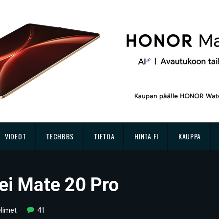
VIDEOT
TECHBBS
TIETOA
HINTA.FI
KAUPPA
ei Mate 20 Pro
limet
41