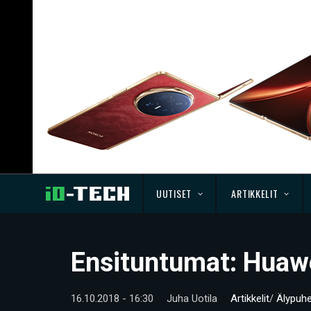
UUTISET
ARTIKKELIT
Ensituntumat: Huaw
16.10.2018 - 16:30
Juha Uotila
Artikkelit
/
Älypuhe