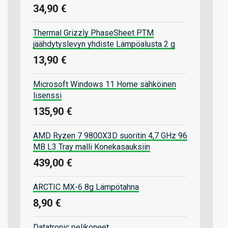
34,90 €
Thermal Grizzly PhaseSheet PTM
jäähdytyslevyn yhdiste Lämpöalusta 2 g
13,90 €
Microsoft Windows 11 Home sähköinen
lisenssi
135,90 €
AMD Ryzen 7 9800X3D suoritin 4,7 GHz 96
MB L3 Tray malli Konekasauksiin
439,00 €
ARCTIC MX-6 8g Lämpötahna
8,90 €
Datatronic pelikoneet