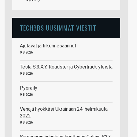
TECHBBS UUSIMMAT VIESTIT
Ajotavat ja liikennesäännöt
9.8.2026
Tesla S,3,X,Y, Roadster ja Cybertruck yleistä
9.8.2026
Pyöräily
9.8.2026
Venäjä hyökkäsi Ukrainaan 24. helmikuuta
2022
8.8.2026
Samsungin huhutaan tiputtavan Galaxy S27