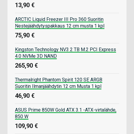
13,90 €
ARCTIC Liquid Freezer III Pro 360 Suoritin
Nestejäähdytyspakkaus 12 cm musta 1 kpl
75,90 €
Kingston Technology NV3 2 TB M.2 PCI Express
4.0 NVMe 3D NAND
265,90 €
Thermalright Phantom Spirit 120 SE ARGB
Suoritin Ilmanjäähdytin 12 cm Musta 1 kpl
46,90 €
ASUS Prime 850W Gold ATX 3.1 -ATX-virtalähde,
850 W
109,90 €