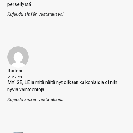
perseilystä.
Kirjaudu sisään vastataksesi
Dudem
21.2.2023
MX, SE, LE ja mitä näitä nyt olikaan kaikenlaisia ei niin
hyviä vaihtoehtoja.
Kirjaudu sisään vastataksesi