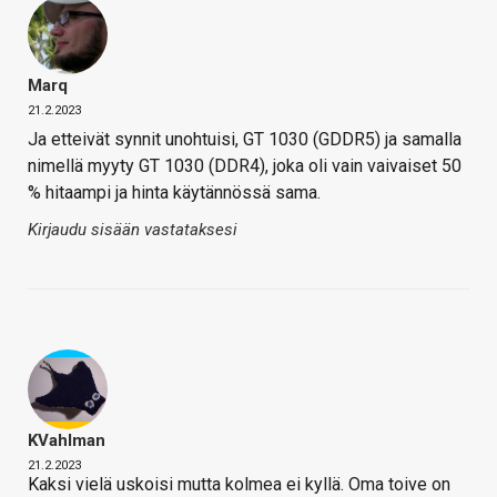
Marq
21.2.2023
Ja etteivät synnit unohtuisi, GT 1030 (GDDR5) ja samalla
nimellä myyty GT 1030 (DDR4), joka oli vain vaivaiset 50
% hitaampi ja hinta käytännössä sama.
Kirjaudu sisään vastataksesi
KVahlman
21.2.2023
Kaksi vielä uskoisi mutta kolmea ei kyllä. Oma toive on