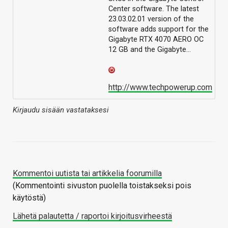
Center software. The latest
23.03.02.01 version of the
software adds support for the
Gigabyte RTX 4070 AERO OC
12 GB and the Gigabyte…
http://www.techpowerup.com
Kirjaudu sisään vastataksesi
Kommentoi uutista tai artikkelia foorumilla
(Kommentointi sivuston puolella toistakseksi pois
käytöstä)
Lähetä palautetta / raportoi kirjoitusvirheestä