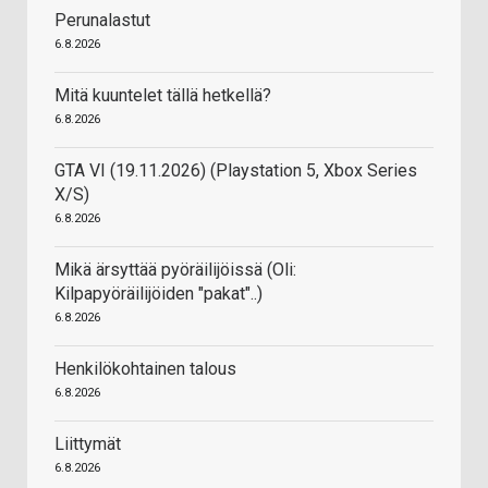
Perunalastut
6.8.2026
Mitä kuuntelet tällä hetkellä?
6.8.2026
GTA VI (19.11.2026) (Playstation 5, Xbox Series
X/S)
6.8.2026
Mikä ärsyttää pyöräilijöissä (Oli:
Kilpapyöräilijöiden "pakat"..)
6.8.2026
Henkilökohtainen talous
6.8.2026
Liittymät
6.8.2026