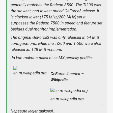
generally matches the Radeon 8500. The Ti200 was
the slowest, and lowest-priced GeForce3 release. It
is clocked lower (175 MHz/200 MHz) yet it
surpasses the Radeon 7500 in speed and feature set
besides dual-monitor implementation.
The original GeForce3 was only released in 64 MiB
configurations, while the Ti200 and Ti500 were also
released as 128 MiB versions.
Ja kun makuun pääsi ni se MX perseily perään:
GeForce 4 series –
Wikipedia
en.m.wikipedia.org
Napsauta laajentaaksesi…