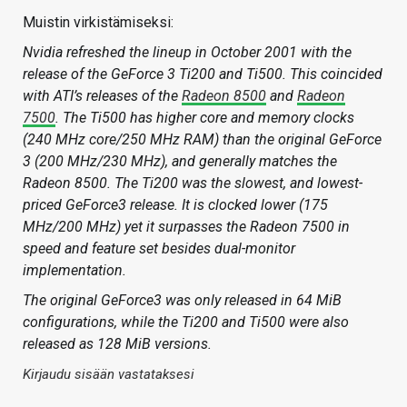
Muistin virkistämiseksi:
Nvidia refreshed the lineup in October 2001 with the
release of the GeForce 3 Ti200 and Ti500. This coincided
with ATI’s releases of the
Radeon 8500
and
Radeon
7500
. The Ti500 has higher core and memory clocks
(240 MHz core/250 MHz RAM) than the original GeForce
3 (200 MHz/230 MHz), and generally matches the
Radeon 8500. The Ti200 was the slowest, and lowest-
priced GeForce3 release. It is clocked lower (175
MHz/200 MHz) yet it surpasses the Radeon 7500 in
speed and feature set besides dual-monitor
implementation.
The original GeForce3 was only released in 64 MiB
configurations, while the Ti200 and Ti500 were also
released as 128 MiB versions.
Kirjaudu sisään vastataksesi