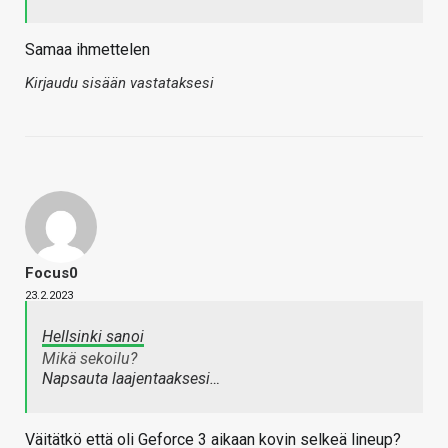
Samaa ihmettelen
Kirjaudu sisään vastataksesi
Focus0
23.2.2023
Hellsinki sanoi
Mikä sekoilu?
Napsauta laajentaaksesi…
Väitätkö että oli Geforce 3 aikaan kovin selkeä lineup?