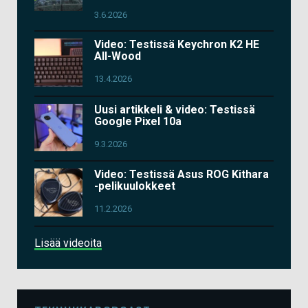
3.6.2026
Video: Testissä Keychron K2 HE
All-Wood
13.4.2026
Uusi artikkeli & video: Testissä
Google Pixel 10a
9.3.2026
Video: Testissä Asus ROG Kithara
-pelikuulokkeet
11.2.2026
Lisää videoita