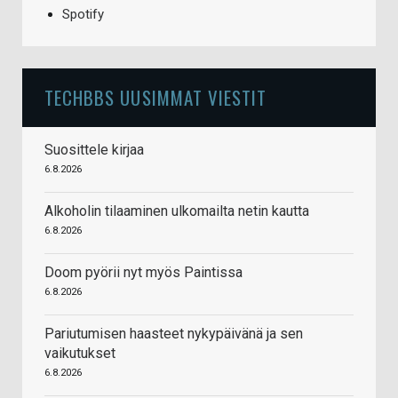
Spotify
TECHBBS UUSIMMAT VIESTIT
Suosittele kirjaa
6.8.2026
Alkoholin tilaaminen ulkomailta netin kautta
6.8.2026
Doom pyörii nyt myös Paintissa
6.8.2026
Pariutumisen haasteet nykypäivänä ja sen
vaikutukset
6.8.2026