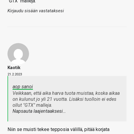
"GTX" malleja.
Kirjaudu sisään vastataksesi
Kaotik
21.2.2023
aop sanoi
Veikkaan, että aika harva tuota muistaa, koska aikaa
on kulunut jo yli 21 vuotta. Lisäksi tuolloin ei edes
ollut "GTX" malleja.
Napsauta laajentaaksesi…
Niin se muisti tekee tepposia välillä, pitää korjata