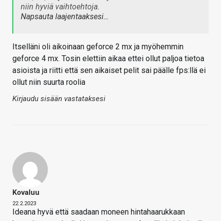
niin hyviä vaihtoehtoja.
Napsauta laajentaaksesi…
Itselläni oli aikoinaan geforce 2 mx ja myöhemmin
geforce 4 mx. Tosin elettiin aikaa ettei ollut paljoa tietoa
asioista ja riitti että sen aikaiset pelit sai päälle fps:llä ei
ollut niin suurta roolia
Kirjaudu sisään vastataksesi
Kovaluu
22.2.2023
Ideana hyvä että saadaan moneen hintahaarukkaan