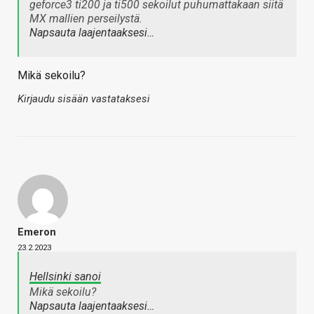
geforce3 ti200 ja ti500 sekoilut puhumattakaan siitä
MX mallien perseilystä.
Napsauta laajentaaksesi…
Mikä sekoilu?
Kirjaudu sisään vastataksesi
Emeron
23.2.2023
Hellsinki sanoi
Mikä sekoilu?
Napsauta laajentaaksesi…