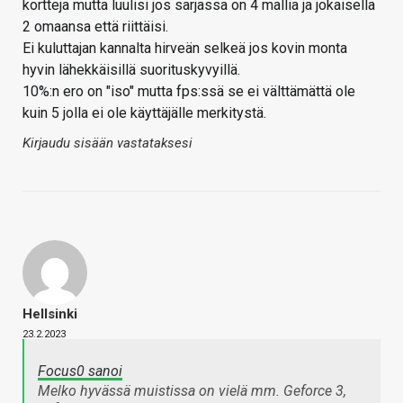
kortteja mutta luulisi jos sarjassa on 4 mallia ja jokaisella
2 omaansa että riittäisi.
Ei kuluttajan kannalta hirveän selkeä jos kovin monta
hyvin lähekkäisillä suorituskyvyillä.
10%:n ero on "iso" mutta fps:ssä se ei välttämättä ole
kuin 5 jolla ei ole käyttäjälle merkitystä.
Kirjaudu sisään vastataksesi
Hellsinki
23.2.2023
Focus0 sanoi
Melko hyvässä muistissa on vielä mm. Geforce 3,