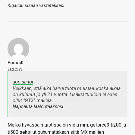
Kirjaudu sisään vastataksesi
Focus0
21.2.2023
aop sanoi
Veikkaan, että aika harva tuota muistaa, koska aikaa
on kulunut jo yli 21 vuotta. Lisäksi tuolloin ei edes
ollut "GTX" malleja.
Napsauta laajentaaksesi…
Melko hyvässä muistissa on vielä mm. geforce3 ti200 ja
ti500 sekoilut puhumattakaan siitä MX mallien