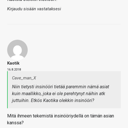
Kirjaudu sisään vastataksesi
Kaotik
16.8.2018
Cave_man_X
Niin tietysti insinööri tietää paremmin nämä asiat
kuin maallikko, joka ei ole perehtynyt näihin atk
juttuihin. Etkös Kaotika olekkin insinööri?
Mitä ihmeen tekemistä insinööriydellä on tämän asian
kanssa?