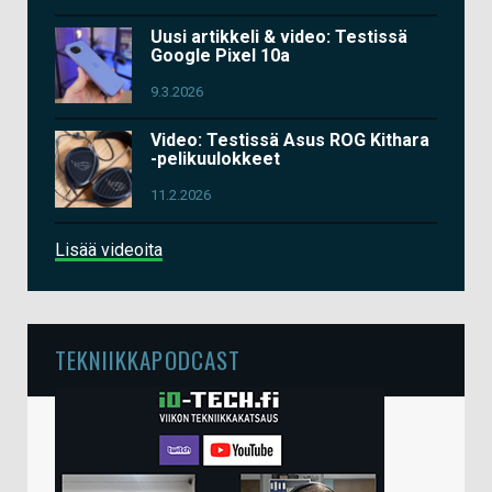
Uusi artikkeli & video: Testissä
Google Pixel 10a
9.3.2026
Video: Testissä Asus ROG Kithara
-pelikuulokkeet
11.2.2026
Lisää videoita
TEKNIIKKAPODCAST