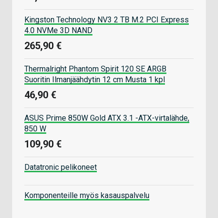
Kingston Technology NV3 2 TB M.2 PCI Express
4.0 NVMe 3D NAND
265,90 €
Thermalright Phantom Spirit 120 SE ARGB
Suoritin Ilmanjäähdytin 12 cm Musta 1 kpl
46,90 €
ASUS Prime 850W Gold ATX 3.1 -ATX-virtalähde,
850 W
109,90 €
Datatronic pelikoneet
Komponenteille myös kasauspalvelu