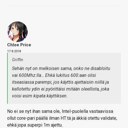
Chloe Price
17.8.2018
Griffin
Sehän nyt on melkoisen sama, onko ne disabloitu
vai 600Mhz:lla… Ehkä lukitus 600:aan olisi
itseasiassa parempi, jos käyttis ajettaisiin niillä ja
kellotettu ydin ei pyörittäisi mitään oleellista, joka
voisi esim kipata käyttiksen.
No ei se nyt ihan sama ole, Intel-puolella vastaavissa
ollut core-pari päällä ilman HT:tä ja äkkiä otettu validate,
ehkä jopa superpi 1m ajettu.