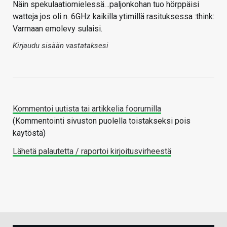
Näin spekulaatiomielessä…paljonkohan tuo hörppäisi
watteja jos oli n. 6GHz kaikilla ytimillä rasituksessa :think:
Varmaan emolevy sulaisi.
Kirjaudu sisään vastataksesi
Kommentoi uutista tai artikkelia foorumilla
(Kommentointi sivuston puolella toistakseksi pois
käytöstä)
Lähetä palautetta / raportoi kirjoitusvirheestä