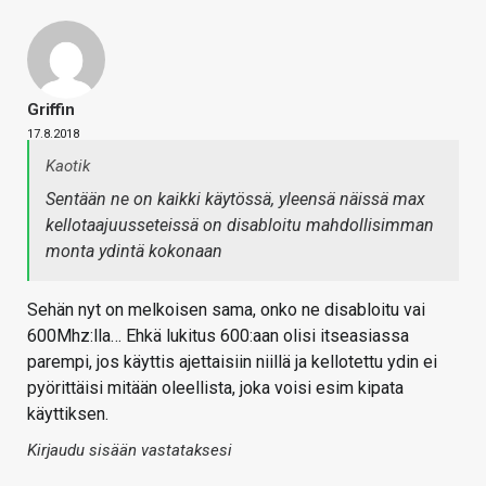
Griffin
17.8.2018
Kaotik
Sentään ne on kaikki käytössä, yleensä näissä max
kellotaajuusseteissä on disabloitu mahdollisimman
monta ydintä kokonaan
Sehän nyt on melkoisen sama, onko ne disabloitu vai
600Mhz:lla… Ehkä lukitus 600:aan olisi itseasiassa
parempi, jos käyttis ajettaisiin niillä ja kellotettu ydin ei
pyörittäisi mitään oleellista, joka voisi esim kipata
käyttiksen.
Kirjaudu sisään vastataksesi