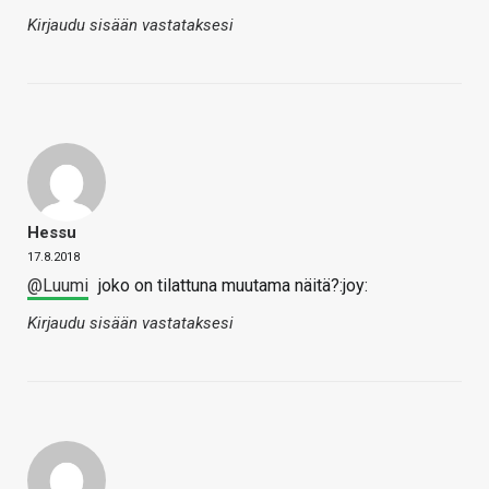
Kirjaudu sisään vastataksesi
Hessu
17.8.2018
@Luumi
joko on tilattuna muutama näitä?:joy:
Kirjaudu sisään vastataksesi