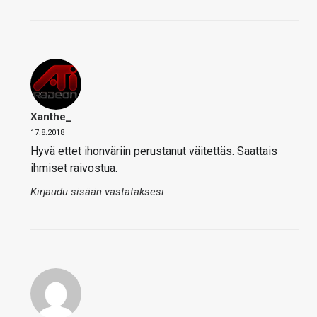
Xanthe_
17.8.2018
Hyvä ettet ihonväriin perustanut väitettäs. Saattais
ihmiset raivostua.
Kirjaudu sisään vastataksesi