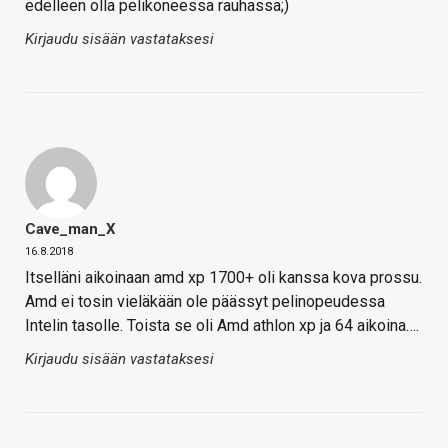
edelleen olla pelikoneessa rauhassa;)
Kirjaudu sisään vastataksesi
Cave_man_X
16.8.2018
Itselläni aikoinaan amd xp 1700+ oli kanssa kova prossu.
Amd ei tosin vieläkään ole päässyt pelinopeudessa
Intelin tasolle. Toista se oli Amd athlon xp ja 64 aikoina….
Kirjaudu sisään vastataksesi