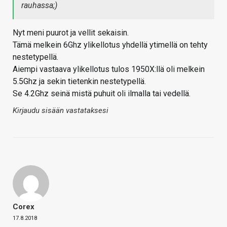
rauhassa;)
Nyt meni puurot ja vellit sekaisin.
Tämä melkein 6Ghz ylikellotus yhdellä ytimellä on tehty
nestetypellä.
Aiempi vastaava ylikellotus tulos 1950X:llä oli melkein
5.5Ghz ja sekin tietenkin nestetypellä.
Se 4.2Ghz seinä mistä puhuit oli ilmalla tai vedellä.
Kirjaudu sisään vastataksesi
Corex
17.8.2018