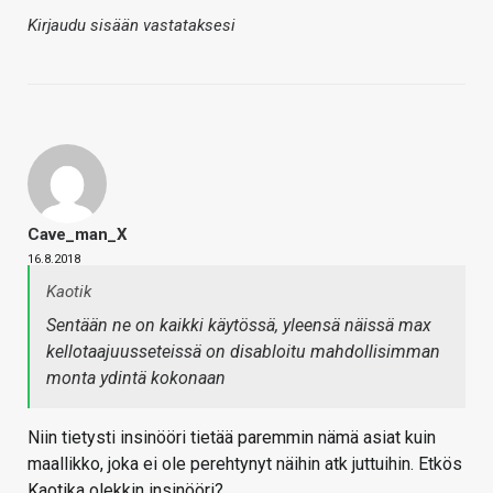
Kirjaudu sisään vastataksesi
Cave_man_X
16.8.2018
Kaotik
Sentään ne on kaikki käytössä, yleensä näissä max
kellotaajuusseteissä on disabloitu mahdollisimman
monta ydintä kokonaan
Niin tietysti insinööri tietää paremmin nämä asiat kuin
maallikko, joka ei ole perehtynyt näihin atk juttuihin. Etkös
Kaotika olekkin insinööri?