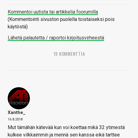
Kommentoi uutista tai artikkelia foorumilla
(Kommentointi sivuston puolella toistaiseksi pois
käytöstä)
Lähetä palautetta / raportoi kirjoitusvirheestä
19 KOMMENTTIA
Xanthe_
16.8.2018
Mut tämähän kätevää kun voi koettaa mikä 32 ytimestä
kulkee vilkkaimmin ja mennä sen kanssa eikä tarttee