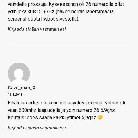
vaihdella prossuja. Kyseessähän oli 26 numerolla ollut
ydin joka kulki 5,9GHz (näkee herran lähettämästä
screenshotista hwbot sivustolla).
Kirjaudu sisään vastataksesi
Cave_man_X
16.8.2018
Eihän tuo edes ole kunnon saavutus jos muut ytimet oli
vaan 600mhz taajuudella ja ydin numero 26 5,9ghz.
Koittaisi edes saada kaikki ytimet 5,9ghz
Kirjaudu sisään vastataksesi