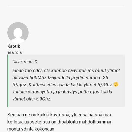
Kaotik
16.8.2018
Cave_man_X
Eihän tuo edes ole kunnon saavutus jos muut ytimet
oli vaan 600Mhz taajuudella ja ydin numero 26
5,9ghz. Koittaisi edes saada kaikki ytimet 5,9Ghz
Taitaisi virransyöttö ja jäähdytys pettää, jos kaikki
ytimet olisi 5,9Ghz.
Sentään ne on kaikki käytössä, yleensä näissä max
kellotaajuusseteissä on disabloitu mahdollisimman
monta ydintä kokonaan