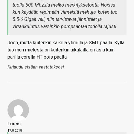
tuolla 600 Mhz:lla melko merkityksetöntä. Noissa
kun käydään repimään viimeisiä mehuja, kuten tuo
5.5-6 Gigaa väli, niin tarvittavat jännitteet ja
virrankulutus varsinkin pompsahtaa todella rajusti.
Jooh, mutta kuitenkin kaikilla ytimillä ja SMT päällä. Kyllä
tuo mun mielestä on kuitenkin aikalailla eri asia kuin
parilla corella HT pois päältä.
Kirjaudu sisään vastataksesi
Luumi
17.8.2018