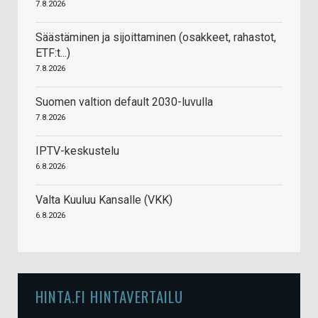
7.8.2026
Säästäminen ja sijoittaminen (osakkeet, rahastot,
ETF:t...)
7.8.2026
Suomen valtion default 2030-luvulla
7.8.2026
IPTV-keskustelu
6.8.2026
Valta Kuuluu Kansalle (VKK)
6.8.2026
HINTA.FI HINTAVERTAILU