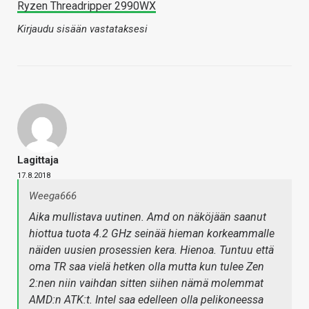
Ryzen Threadripper 2990WX
Kirjaudu sisään vastataksesi
Lagittaja
17.8.2018
Weega666
Aika mullistava uutinen. Amd on näköjään saanut
hiottua tuota 4.2 GHz seinää hieman korkeammalle
näiden uusien prosessien kera. Hienoa. Tuntuu että
oma TR saa vielä hetken olla mutta kun tulee Zen
2:nen niin vaihdan sitten siihen nämä molemmat
AMD:n ATK:t. Intel saa edelleen olla pelikoneessa