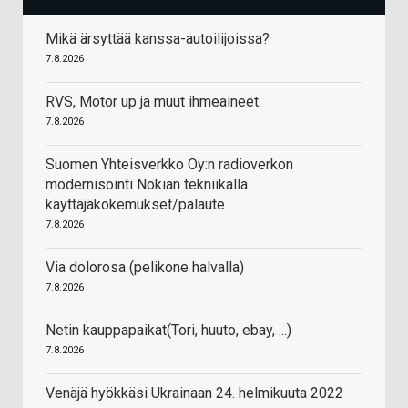
Mikä ärsyttää kanssa-autoilijoissa?
7.8.2026
RVS, Motor up ja muut ihmeaineet.
7.8.2026
Suomen Yhteisverkko Oy:n radioverkon
modernisointi Nokian tekniikalla
käyttäjäkokemukset/palaute
7.8.2026
Via dolorosa (pelikone halvalla)
7.8.2026
Netin kauppapaikat(Tori, huuto, ebay, ...)
7.8.2026
Venäjä hyökkäsi Ukrainaan 24. helmikuuta 2022