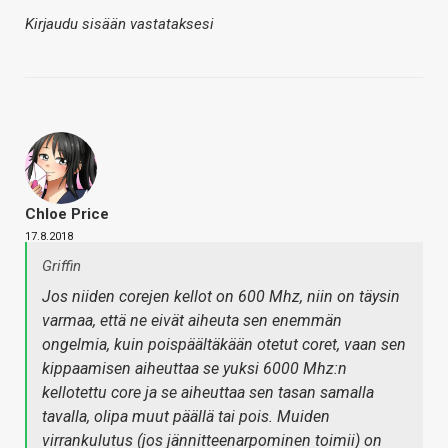
Kirjaudu sisään vastataksesi
Chloe Price
17.8.2018
Griffin
Jos niiden corejen kellot on 600 Mhz, niin on täysin
varmaa, että ne eivät aiheuta sen enemmän
ongelmia, kuin poispäältäkään otetut coret, vaan sen
kippaamisen aiheuttaa se yuksi 6000 Mhz:n
kellotettu core ja se aiheuttaa sen tasan samalla
tavalla, olipa muut päällä tai pois. Muiden
virrankulutus (jos jännitteenarpominen toimii) on