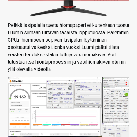
Pelkkä lasipalalla tuettu hiomapaperi ei kuitenkaan tuonut
Luumin silmään riittävän tasaista lopputulosta. Paremmin
GPU:n hiomiseen sopivan lasipalan löytäminen
osoittautui vaikeaksi, jonka vuoksi Luumi päätti tilata
veisten terotuksestakin tuttuja vesihiomakiviä. Voit
tutustua itse hiontaprosessiin ja vesihiomakiven etuihin
yllä olevalla videolla.