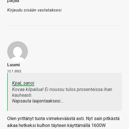
pärjää.
Kirjaudu sisään vastataksesi
Luumi
12.1.2022
KpaL sanoi
Kovaa kilpailua! Ei noussu tulos prosenteissa ihan
kauheasti.
Napsauta laajentaaksesi…
Olen yrittänyt tuota viimekeväästä asti. Nyt sain pitkästä
aikaa hetkeksi kulhon täyteen käyttämällä 1600W