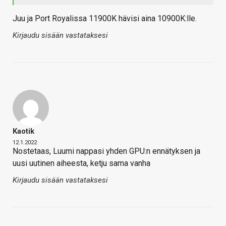
Juu ja Port Royalissa 11900K hävisi aina 10900K:lle.
Kirjaudu sisään vastataksesi
Kaotik
12.1.2022
Nostetaas, Luumi nappasi yhden GPU:n ennätyksen ja
uusi uutinen aiheesta, ketju sama vanha
Kirjaudu sisään vastataksesi