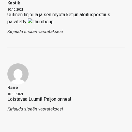
Kaotik
10.10.2021
Uutinen linjoilla ja sen myötä ketjun aloituspostaus
päivitetty
Kirjaudu sisään vastataksesi
Rane
10.10.2021
Loistavaa Luumi! Paljon onnea!
Kirjaudu sisään vastataksesi