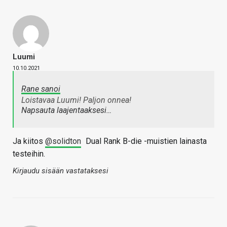
Luumi
10.10.2021
Rane sanoi
Loistavaa Luumi! Paljon onnea!
Napsauta laajentaaksesi…
Ja kiitos
@solidton
Dual Rank B-die -muistien lainasta
testeihin.
Kirjaudu sisään vastataksesi