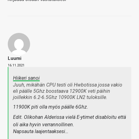
Luumi
16.11.2021
Hiikeri sanoi
Juuh, mikähän CPU testi oli Hwbotissa jossa vakio
eli päälle 5Ghz boostaava 12900K veti päihin
joillekkin 6.2-6.5Ghz 10900K LN2 tuloksille.
11900K piti olla myös päälle 6Ghz.
Edit. Olikohan Alderissa vielä E-ytimet disabloitu että
oli aika hyvin verrannollinen.
Napsauta laajentaaksesi…