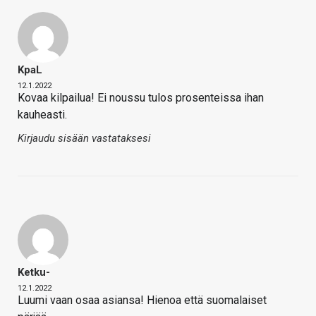
KpaL
12.1.2022
Kovaa kilpailua! Ei noussu tulos prosenteissa ihan
kauheasti.
Kirjaudu sisään vastataksesi
Ketku-
12.1.2022
Luumi vaan osaa asiansa! Hienoa että suomalaiset