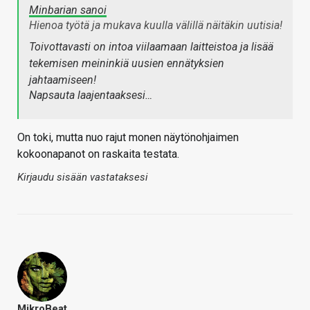
Minbarian sanoi
Hienoa työtä ja mukava kuulla välillä näitäkin uutisia!
Toivottavasti on intoa viilaamaan laitteistoa ja lisää
tekemisen meininkiä uusien ennätyksien
jahtaamiseen!
Napsauta laajentaaksesi…
On toki, mutta nuo rajut monen näytönohjaimen
kokoonapanot on raskaita testata.
Kirjaudu sisään vastataksesi
MikroBeat