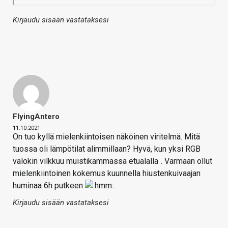
Kirjaudu sisään vastataksesi
FlyingAntero
11.10.2021
On tuo kyllä mielenkiintoisen näköinen viritelmä. Mitä
tuossa oli lämpötilat alimmillaan? Hyvä, kun yksi RGB
valokin vilkkuu muistikammassa etualalla
. Varmaan ollut
mielenkiintoinen kokemus kuunnella hiustenkuivaajan
huminaa 6h putkeen
.
Kirjaudu sisään vastataksesi