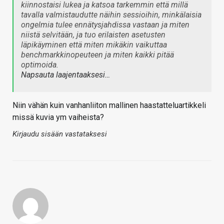
kiinnostaisi lukea ja katsoa tarkemmin että millä
tavalla valmistaudutte näihin sessioihin, minkälaisia
ongelmia tulee ennätysjahdissa vastaan ja miten
niistä selvitään, ja tuo erilaisten asetusten
läpikäyminen että miten mikäkin vaikuttaa
benchmarkkinopeuteen ja miten kaikki pitää
optimoida.
Napsauta laajentaaksesi…
Niin vähän kuin vanhanliiton mallinen haastatteluartikkeli
missä kuvia ym vaiheista?
Kirjaudu sisään vastataksesi