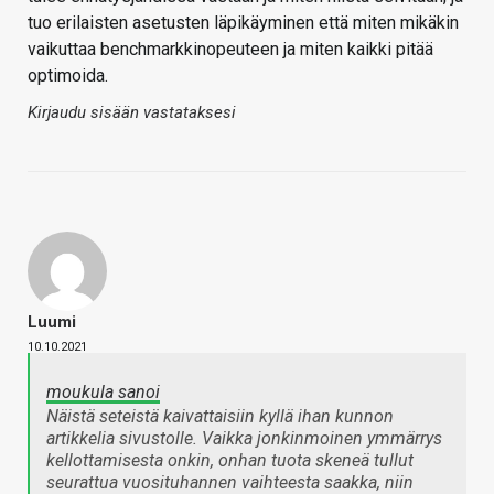
tuo erilaisten asetusten läpikäyminen että miten mikäkin
vaikuttaa benchmarkkinopeuteen ja miten kaikki pitää
optimoida.
Kirjaudu sisään vastataksesi
Luumi
10.10.2021
moukula sanoi
Näistä seteistä kaivattaisiin kyllä ihan kunnon
artikkelia sivustolle. Vaikka jonkinmoinen ymmärrys
kellottamisesta onkin, onhan tuota skeneä tullut
seurattua vuosituhannen vaihteesta saakka, niin