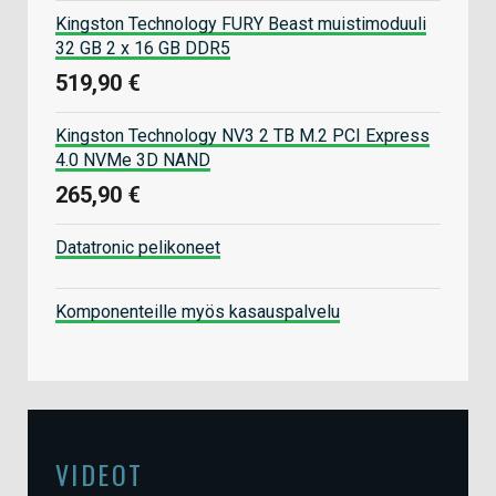
Kingston Technology FURY Beast muistimoduuli
32 GB 2 x 16 GB DDR5
519,90 €
Kingston Technology NV3 2 TB M.2 PCI Express
4.0 NVMe 3D NAND
265,90 €
Datatronic pelikoneet
Komponenteille myös kasauspalvelu
VIDEOT