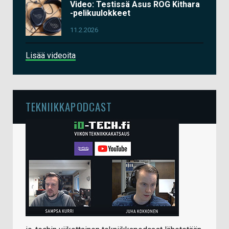
Video: Testissä Asus ROG Kithara
-pelikuulokkeet
11.2.2026
Lisää videoita
TEKNIIKKAPODCAST