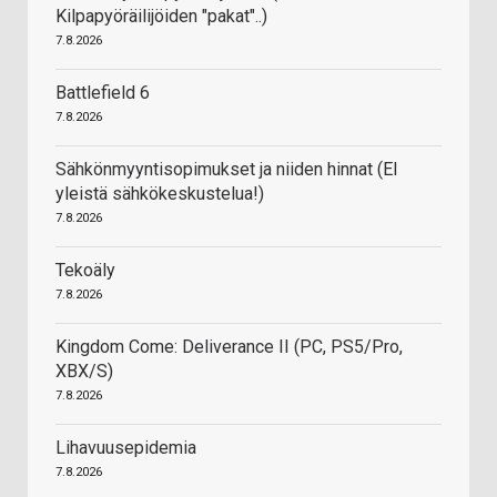
Kilpapyöräilijöiden "pakat"..)
7.8.2026
Battlefield 6
7.8.2026
Sähkönmyyntisopimukset ja niiden hinnat (EI
yleistä sähkökeskustelua!)
7.8.2026
Tekoäly
7.8.2026
Kingdom Come: Deliverance II (PC, PS5/Pro,
XBX/S)
7.8.2026
Lihavuusepidemia
7.8.2026