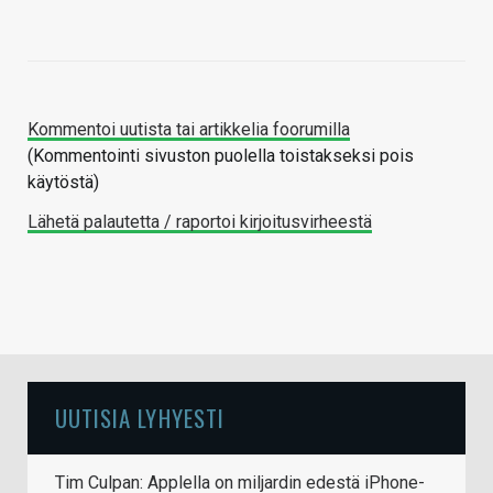
Kommentoi uutista tai artikkelia foorumilla
(Kommentointi sivuston puolella toistakseksi pois
käytöstä)
Lähetä palautetta / raportoi kirjoitusvirheestä
UUTISIA LYHYESTI
Tim Culpan: Applella on miljardin edestä iPhone-