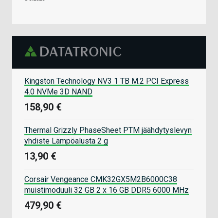
Kingston Technology NV3 1 TB M.2 PCI Express
4.0 NVMe 3D NAND
158,90 €
Thermal Grizzly PhaseSheet PTM jäähdytyslevyn
yhdiste Lämpöalusta 2 g
13,90 €
Corsair Vengeance CMK32GX5M2B6000C38
muistimoduuli 32 GB 2 x 16 GB DDR5 6000 MHz
479,90 €