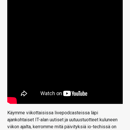
Käymme viikottaisissa livepodcasteissa läpi
ajankohtaiset IT-alan uutiset ja uutuustuotteet kuluneen
viikon ajalta, kerromme mitä päivityksiä io-techissä on