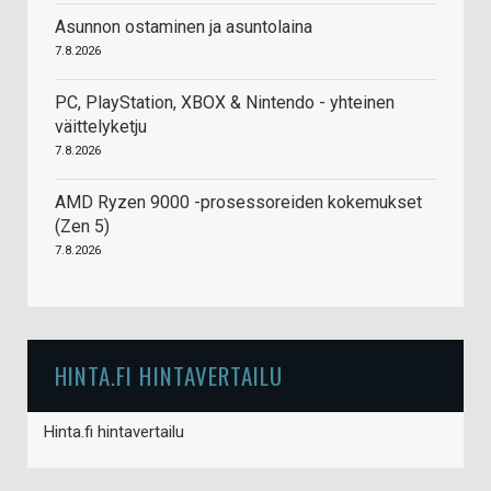
Asunnon ostaminen ja asuntolaina
7.8.2026
PC, PlayStation, XBOX & Nintendo - yhteinen
väittelyketju
7.8.2026
AMD Ryzen 9000 -prosessoreiden kokemukset
(Zen 5)
7.8.2026
HINTA.FI HINTAVERTAILU
Hinta.fi hintavertailu