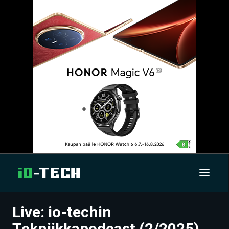
Live: io-techin
UUTISET
Tekniikkapodcast (2/2025)