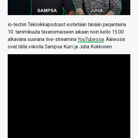
io-techin Tekniikkapodcast esitetään tänään perjantaina
10. tammikuuta tavanomaiseen aikaan noin kello 15:00
alkavana suorana live-streamina
YouTubessa
. Äänessä
ovat tällä viikolla Sampsa Kurri ja Juha Kokkonen.