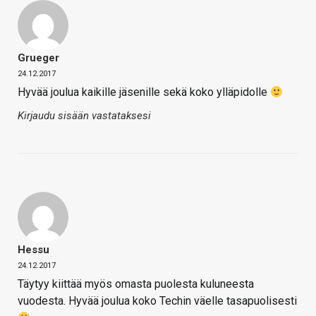
Grueger
24.12.2017
Hyvää joulua kaikille jäsenille sekä koko ylläpidolle
Kirjaudu sisään vastataksesi
Hessu
24.12.2017
Täytyy kiittää myös omasta puolesta kuluneesta
vuodesta. Hyvää joulua koko Techin väelle tasapuolisesti