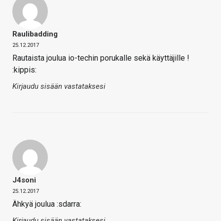
Raulibadding
25.12.2017
Rautaista joulua io-techin porukalle sekä käyttäjille !
:kippis:
Kirjaudu sisään vastataksesi
J4soni
25.12.2017
Ähkyä joulua :sdarra:
Kirjaudu sisään vastataksesi