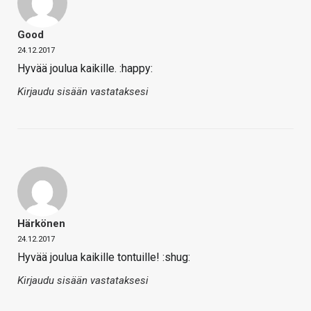
Good
24.12.2017
Hyvää joulua kaikille. :happy:
Kirjaudu sisään vastataksesi
Härkönen
24.12.2017
Hyvää joulua kaikille tontuille! :shug:
Kirjaudu sisään vastataksesi