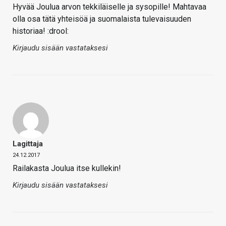
Hyvää Joulua arvon tekkiläiselle ja sysopille! Mahtavaa
olla osa tätä yhteisöä ja suomalaista tulevaisuuden
historiaa! :drool:
Kirjaudu sisään vastataksesi
Lagittaja
24.12.2017
Railakasta Joulua itse kullekin!
Kirjaudu sisään vastataksesi