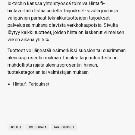
io-techin kanssa yhteistyössä toimiva Hinta.fi-
hintavertailu listaa uudella Tarjoukset-sivulla joulun ja
välipäivien parhaat tekniikkatuotteiden tarjoukset
palvelussa mukana olevista verkkokaupoista. Sivulta
löytyy kaikki tuotteet, joiden hinta on laskenut viimeisen
viikon aikana yli 5 %.
Tuotteet voi järjestää esimerkiksi suosion tai suurimman
alennusprosentin mukaan. Lisäksi tarjoustuotteita on
mahdollista rajata alennusprosentin, hinnan,
tuotekategorian tai valmistajan mukaan.
Hinta.fi, Tarjoukset
JOULU
JOULUPATA
TARJOUKSET