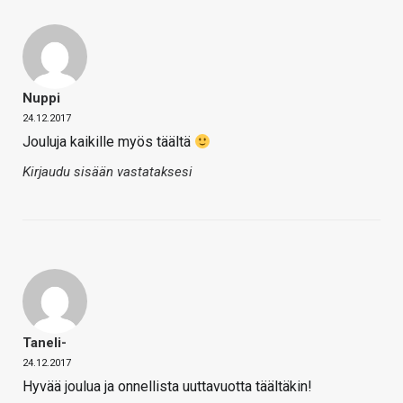
Nuppi
24.12.2017
Jouluja kaikille myös täältä
Kirjaudu sisään vastataksesi
Taneli-
24.12.2017
Hyvää joulua ja onnellista uuttavuotta täältäkin!