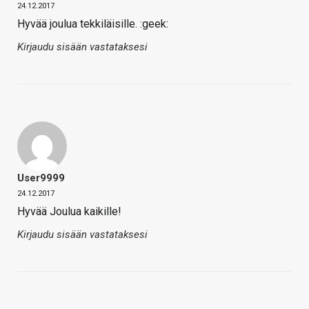
24.12.2017
Hyvää joulua tekkiläisille. :geek:
Kirjaudu sisään vastataksesi
User9999
24.12.2017
Hyvää Joulua kaikille!
Kirjaudu sisään vastataksesi