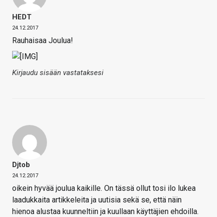
HEDT
24.12.2017
Rauhaisaa Joulua!
Kirjaudu sisään vastataksesi
Djtob
24.12.2017
oikein hyvää joulua kaikille. On tässä ollut tosi ilo lukea
laadukkaita artikkeleita ja uutisia sekä se, että näin
hienoa alustaa kuunneltiin ja kuullaan käyttäjien ehdoilla.