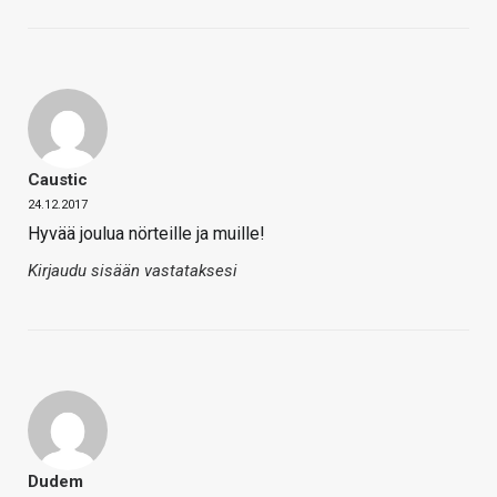
Caustic
24.12.2017
Hyvää joulua nörteille ja muille!
Kirjaudu sisään vastataksesi
Dudem