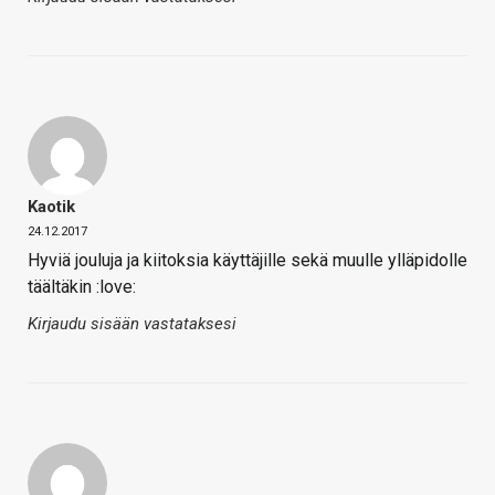
Kaotik
24.12.2017
Hyviä jouluja ja kiitoksia käyttäjille sekä muulle ylläpidolle
täältäkin :love:
Kirjaudu sisään vastataksesi