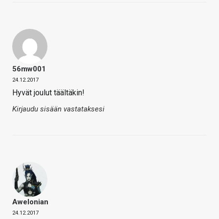
56mw001
24.12.2017
Hyvät joulut täältäkin!
Kirjaudu sisään vastataksesi
Awelonian
24.12.2017