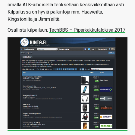
omalla ATK-aiheisella teoksellaan keskiviikkoiltaan asti.
Kilpailussa on hyviä palkintoja mm. Huaweilta,
Kingstonilta ja Jimm’siltä.
Osallistu kilpailuun:
TechBBS – Piparkakkutalokisa 2017