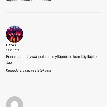
Ultros
25.12.2017
Erinomaisen hyvää joulua niin ylläpidolle kuin käyttäjille
:tup:
Kirjaudu sisään vastataksesi