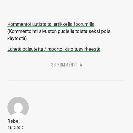
Kommentoi uutista tai artikkelia foorumilla
(Kommentointi sivuston puolella toistaiseksi pois
käytöstä)
Lähetä palautetta / raportoi kirjoitusvirheestä
36 KOMMENTTIA
Rebel
24.12.2017