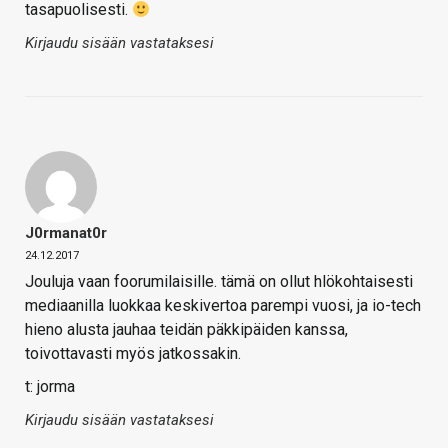
tasapuolisesti.
Kirjaudu sisään vastataksesi
J0rmanat0r
24.12.2017
Jouluja vaan foorumilaisille. tämä on ollut hlökohtaisesti
mediaanilla luokkaa keskivertoa parempi vuosi, ja io-tech
hieno alusta jauhaa teidän päkkipäiden kanssa,
toivottavasti myös jatkossakin.
t: jorma
Kirjaudu sisään vastataksesi