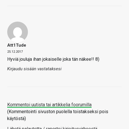
Att1Tude
25.12.2017
Hyviä jouluja ihan jokaiselle joka tän näkee!! 8)
Kirjaudu sisään vastataksesi
Kommentoi uutista tai artikkelia foorumilla
(Kommentointi sivuston puolella toistakseksi pois
käytöstä)
Lähetä palautetta / raportoi kirjoitusvirheestä