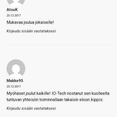
AtsuK
25.12.2017
Mukavaa joulua jokaiselle!
Kirjaudu sisään vastataksesi
Makke95
25.12.2017
Myöhäset joulut kaikille! IO-Tech nostanut sen kuolleelta
tuntuvan yhteisön toiminnallaan takaisin eloon.:kippis:
Kirjaudu sisään vastataksesi