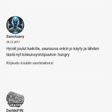
Sanctuary
24.12.2017
Hyvät joulut kaikille, saunassa onkin jo käyty ja lähden
tästä nyt kinkunsyöntipuuhiin :hungry:
Kirjaudu sisään vastataksesi
DarkkiFIN