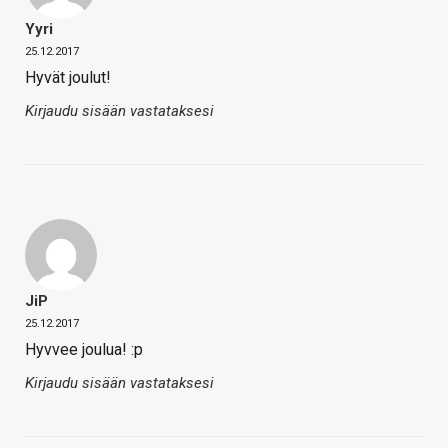
Yyri
25.12.2017
Hyvät joulut!
Kirjaudu sisään vastataksesi
JiP
25.12.2017
Hyvvee joulua! :p
Kirjaudu sisään vastataksesi