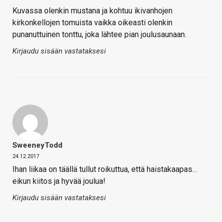
Kuvassa olenkin mustana ja kohtuu ikivanhojen
kirkonkellojen tomuista vaikka oikeasti olenkin
punanuttuinen tonttu, joka lähtee pian joulusaunaan.
Kirjaudu sisään vastataksesi
SweeneyTodd
24.12.2017
Ihan liikaa on täällä tullut roikuttua, että haistakaapas…
eikun kiitos ja hyvää joulua!
Kirjaudu sisään vastataksesi