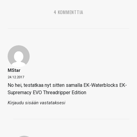
4 KOMMENTTIA
MStar
24.12.2017
No hei, testatkaa nyt sitten samalla EK-Waterblocks EK-
Supremacy EVO Threadripper Edition
Kirjaudu sisään vastataksesi