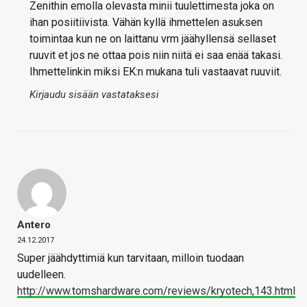
Zenithin emolla olevasta minii tuulettimesta joka on
ihan posiitiivista. Vähän kyllä ihmettelen asuksen
toimintaa kun ne on laittanu vrm jäähyllensä sellaset
ruuvit et jos ne ottaa pois niin niitä ei saa enää takasi.
Ihmettelinkin miksi EK:n mukana tuli vastaavat ruuviit.
Kirjaudu sisään vastataksesi
Antero
24.12.2017
Super jäähdyttimiä kun tarvitaan, milloin tuodaan
uudelleen.
http://www.tomshardware.com/reviews/kryotech,143.html