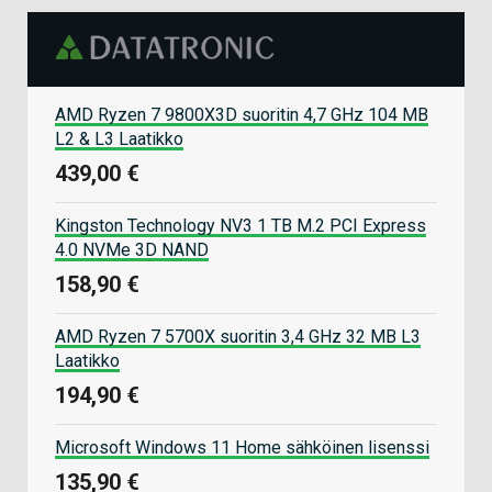
AMD Ryzen 7 9800X3D suoritin 4,7 GHz 104 MB
L2 & L3 Laatikko
439,00 €
Kingston Technology NV3 1 TB M.2 PCI Express
4.0 NVMe 3D NAND
158,90 €
AMD Ryzen 7 5700X suoritin 3,4 GHz 32 MB L3
Laatikko
194,90 €
Microsoft Windows 11 Home sähköinen lisenssi
135,90 €