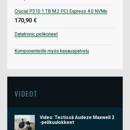
Crucial P310 1 TB M.2 PCI Express 4.0 NVMe
170,90 €
Datatronic pelikoneet
Komponenteille myös kasauspalvelu
VIDEOT
Video: Testissä Audeze Maxwell 2
-pelikuulokkeet