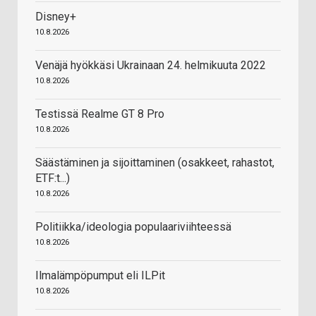
Disney+
10.8.2026
Venäjä hyökkäsi Ukrainaan 24. helmikuuta 2022
10.8.2026
Testissä Realme GT 8 Pro
10.8.2026
Säästäminen ja sijoittaminen (osakkeet, rahastot,
ETF:t...)
10.8.2026
Politiikka/ideologia populaariviihteessä
10.8.2026
Ilmalämpöpumput eli ILPit
10.8.2026