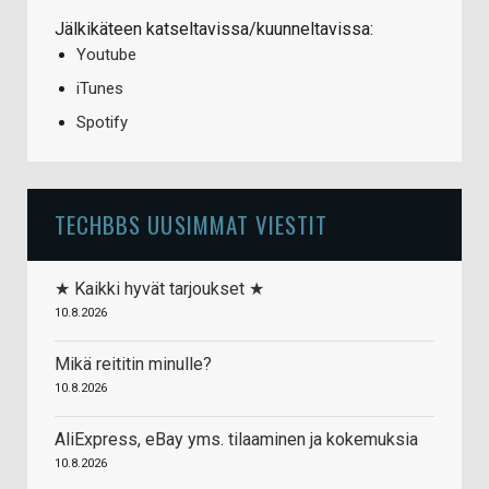
Jälkikäteen katseltavissa/kuunneltavissa:
Youtube
iTunes
Spotify
TECHBBS UUSIMMAT VIESTIT
★ Kaikki hyvät tarjoukset ★
10.8.2026
Mikä reititin minulle?
10.8.2026
AliExpress, eBay yms. tilaaminen ja kokemuksia
10.8.2026