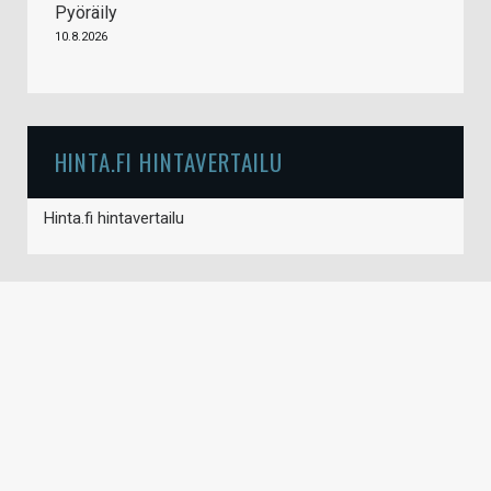
Pyöräily
10.8.2026
HINTA.FI HINTAVERTAILU
Hinta.fi hintavertailu