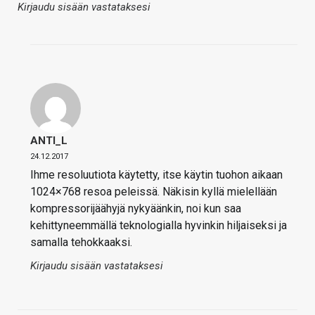
Kirjaudu sisään vastataksesi
ANTI_L
24.12.2017
Ihme resoluutiota käytetty, itse käytin tuohon aikaan
1024×768 resoa peleissä. Näkisin kyllä mielellään
kompressorijäähyjä nykyäänkin, noi kun saa
kehittyneemmällä teknologialla hyvinkin hiljaiseksi ja
samalla tehokkaaksi.
Kirjaudu sisään vastataksesi