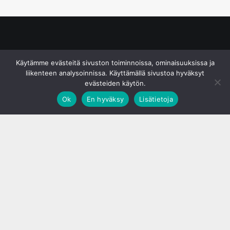
© S&J Media Oy
Käytämme evästeitä sivuston toiminnoissa, ominaisuuksissa ja
liikenteen analysoinnissa. Käyttämällä sivustoa hyväksyt
evästeiden käytön.
Ok
En hyväksy
Lisätietoja
;