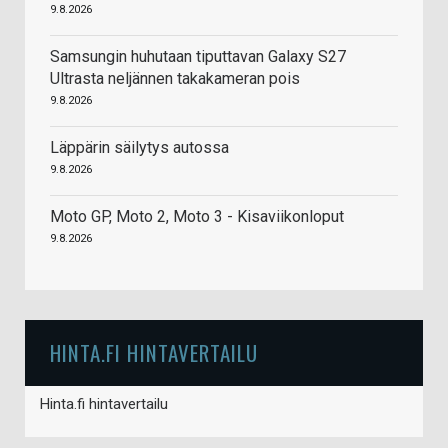
9.8.2026
Samsungin huhutaan tiputtavan Galaxy S27
Ultrasta neljännen takakameran pois
9.8.2026
Läppärin säilytys autossa
9.8.2026
Moto GP, Moto 2, Moto 3 - Kisaviikonloput
9.8.2026
HINTA.FI HINTAVERTAILU
Hinta.fi hintavertailu