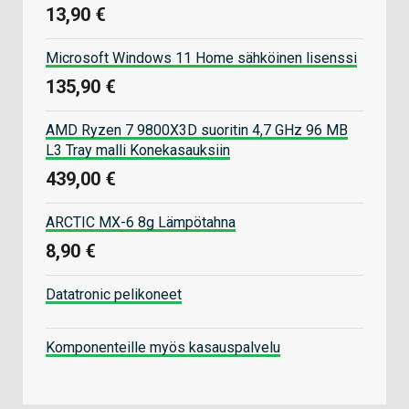
13,90 €
Microsoft Windows 11 Home sähköinen lisenssi
135,90 €
AMD Ryzen 7 9800X3D suoritin 4,7 GHz 96 MB
L3 Tray malli Konekasauksiin
439,00 €
ARCTIC MX-6 8g Lämpötahna
8,90 €
Datatronic pelikoneet
Komponenteille myös kasauspalvelu