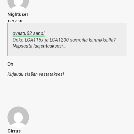
Nightuser
12.9.2020
ovastu02 sanoi
Onko LGA115x ja LGA1200 samoilla kiinnikkeillä?
Napsauta laajentaaksesi…
On
Kirjaudu sisään vastataksesi
Cirrus