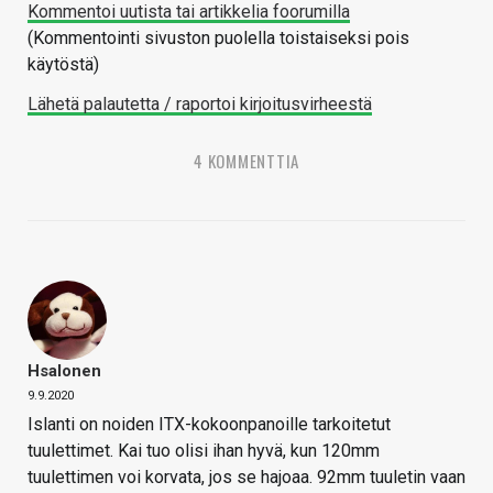
Kommentoi uutista tai artikkelia foorumilla
(Kommentointi sivuston puolella toistaiseksi pois
käytöstä)
Lähetä palautetta / raportoi kirjoitusvirheestä
4 KOMMENTTIA
Hsalonen
9.9.2020
Islanti on noiden ITX-kokoonpanoille tarkoitetut
tuulettimet. Kai tuo olisi ihan hyvä, kun 120mm
tuulettimen voi korvata, jos se hajoaa. 92mm tuuletin vaan