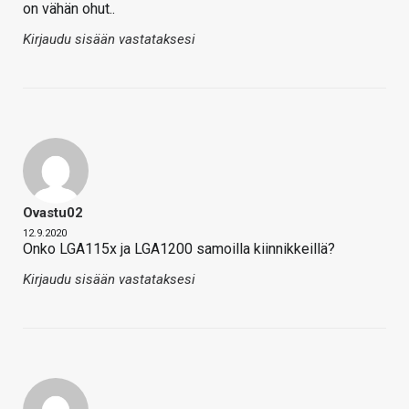
on vähän ohut..
Kirjaudu sisään vastataksesi
Ovastu02
12.9.2020
Onko LGA115x ja LGA1200 samoilla kiinnikkeillä?
Kirjaudu sisään vastataksesi