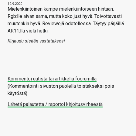
12.9.2020
Mielenkiintoinen kampe mielenkiintoiseen hintaan.
Rgb:lle aivan sama, mutta koko just hyvä. Toivottavasti
muutenkin hyvä. Reviewejä odotellessa. Täytyy pärjäillä
AR11:lla vielä hetki.
Kirjaudu sisään vastataksesi
Kommentoi uutista tai artikkelia foorumilla
(Kommentointi sivuston puolella toistakseksi pois
käytöstä)
Lähetä palautetta / raportoi kirjoitusvirheestä