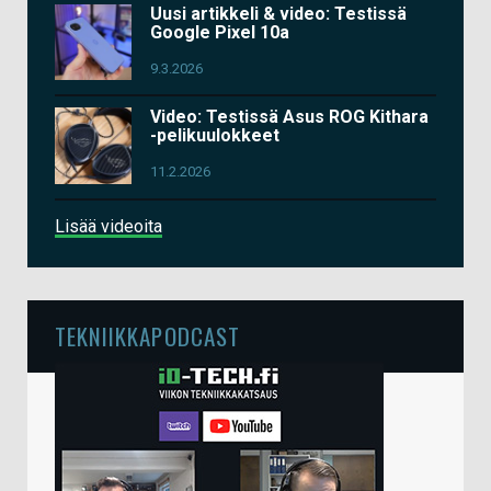
Uusi artikkeli & video: Testissä
Google Pixel 10a
9.3.2026
Video: Testissä Asus ROG Kithara
-pelikuulokkeet
11.2.2026
Lisää videoita
TEKNIIKKAPODCAST