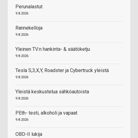
Perunalastut
9.8.2026
Rannekelloja
9.8.2026
Yleinen TV:n hankinta- & säätöketju
9.8.2026
Tesla S,3,X,Y, Roadster ja Cybertruck yleistä
9.8.2026
Yleistä keskustelua sähköautoista
9.8.2026
PEth- testi, alkoholi ja vapaat
9.8.2026
OBD-II lukija