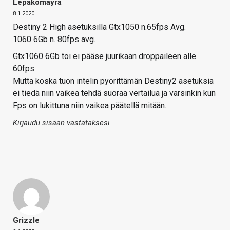
Lepakomäyrä
8.1.2020
Destiny 2 High asetuksilla Gtx1050 n.65fps Avg.
1060 6Gb n. 80fps avg.
Gtx1060 6Gb toi ei pääse juurikaan droppaileen alle
60fps
Mutta koska tuon intelin pyörittämän Destiny2 asetuksia
ei tiedä niin vaikea tehdä suoraa vertailua ja varsinkin kun
Fps on lukittuna niin vaikea päätellä mitään.
Kirjaudu sisään vastataksesi
Grizzle