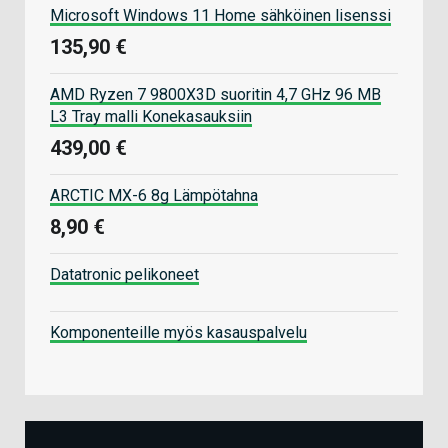
Microsoft Windows 11 Home sähköinen lisenssi
135,90 €
AMD Ryzen 7 9800X3D suoritin 4,7 GHz 96 MB
L3 Tray malli Konekasauksiin
439,00 €
ARCTIC MX-6 8g Lämpötahna
8,90 €
Datatronic pelikoneet
Komponenteille myös kasauspalvelu