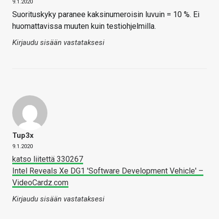
9.1.2020
Suorituskyky paranee kaksinumeroisin luvuin = 10 %. Ei
huomattavissa muuten kuin testiohjelmilla.
Kirjaudu sisään vastataksesi
Tup3x
9.1.2020
katso liitettä 330267
Intel Reveals Xe DG1 'Software Development Vehicle' –
VideoCardz.com
Kirjaudu sisään vastataksesi