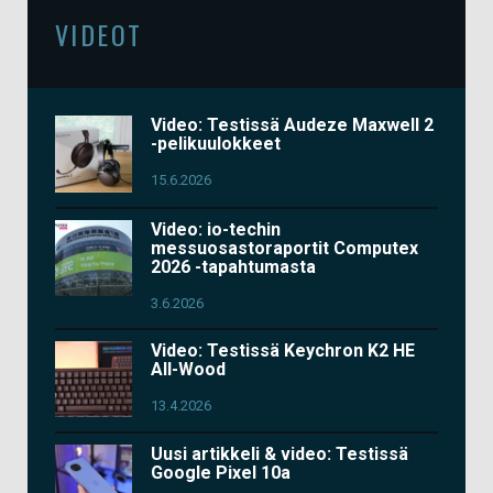
VIDEOT
Video: Testissä Audeze Maxwell 2
-pelikuulokkeet
15.6.2026
Video: io-techin
messuosastoraportit Computex
2026 -tapahtumasta
3.6.2026
Video: Testissä Keychron K2 HE
All-Wood
13.4.2026
Uusi artikkeli & video: Testissä
Google Pixel 10a