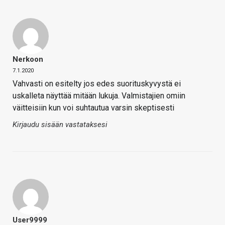
Nerkoon
7.1.2020
Vahvasti on esitelty jos edes suorituskyvystä ei
uskalleta näyttää mitään lukuja. Valmistajien omiin
väitteisiin kun voi suhtautua varsin skeptisesti
Kirjaudu sisään vastataksesi
User9999