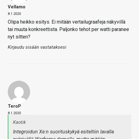
Vellamo
8.1.2020
Olipa heikko esitys. Ei mitään vertailugraafeja näkyvillä
tai muuta konkreettista. Paljonko tehot per watti paranee
nyt sitten?
Kirjaudu sisään vastataksesi
TeroP
8.1.2020
Kaotik
Integroidun Xe:n suorituskykyä esiteltiin lavalla