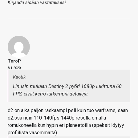
Kirjaudu sisään vastataksesi
TeroP
8.1.2020
Kaotik
Linusin mukaan Destiny 2 pyöri 1080p lukittuna 60
FPS, eivät kerro tarkempia detaileja.
d2 on aika paljon raskaampi peli kuin tuo warframe, saan
d2:ssa noin 110-140fps 1440p resolla omalla
romukoneella kun hypin eri planeetoilla (speksit löytyy
profiilista vasemmalta).