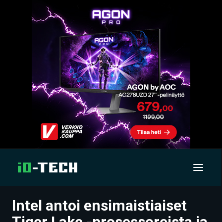
Intel antoi ensimaistiaiset
UUTISET
Tiger Lake -prosessoreista ja