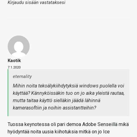
Kirjaudu sisään vastataksesi
Kaotik
7.1.2020
eternality
Mihin noita tekoälykiihdytyksiä windows puolella voi
käyttää? Kännyköissäkin tuo on jo aika yleistä rautaa,
mutta taitaa käyttö sielläkin jäädä lähinnä
kamerasoftiin ja noihin assistantteihin?
Tuossa keynotessa oli pari demoa Adobe Senseillä mikä
hyödyntää noita uusia kiihotuksia mitkä on jo Ice