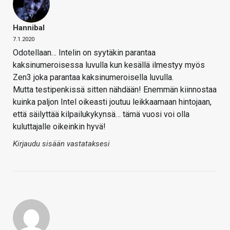
Hannibal
7.1.2020
Odotellaan… Intelin on syytäkin parantaa
kaksinumeroisessa luvulla kun kesällä ilmestyy myös
Zen3 joka parantaa kaksinumeroisella luvulla.
Mutta testipenkissä sitten nähdään! Enemmän kiinnostaa
kuinka paljon Intel oikeasti joutuu leikkaamaan hintojaan,
että säilyttää kilpailukykynsä… tämä vuosi voi olla
kuluttajalle oikeinkin hyvä!
Kirjaudu sisään vastataksesi