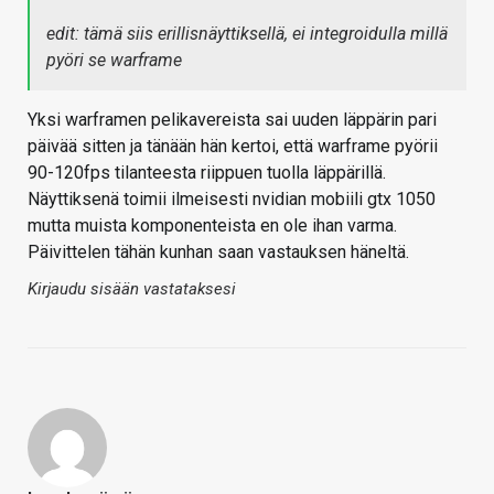
edit: tämä siis erillisnäyttiksellä, ei integroidulla millä
pyöri se warframe
Yksi warframen pelikavereista sai uuden läppärin pari
päivää sitten ja tänään hän kertoi, että warframe pyörii
90-120fps tilanteesta riippuen tuolla läppärillä.
Näyttiksenä toimii ilmeisesti nvidian mobiili gtx 1050
mutta muista komponenteista en ole ihan varma.
Päivittelen tähän kunhan saan vastauksen häneltä.
Kirjaudu sisään vastataksesi