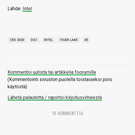
Lähde:
Intel
CES 2020
DG1
INTEL
TIGER LAKE
XE
Kommentoi uutista tai artikkelia foorumilla
(Kommentointi sivuston puolella toistaiseksi pois
käytöstä)
Lähetä palautetta / raportoi kirjoitusvirheestä
15 KOMMENTTIA