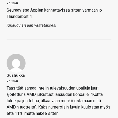
7.1.2020
Seuraavissa Applen kannettavissa sitten varmaan jo
Thunderbolt 4.
Kirjaudu sisään vastataksesi
Sushukka
7.1.2020
Taas tätä samaa Intelin tulevaisuudenlupailuja juuri
ajoitettuna AMD julkistustilaisuuden kohdalle. ”Kohta
tulee paljon tehoa, älkää vaan menkö ostamaan niitä
AMD:n tuotteita”. Kaksinumeroisin luvuin kuulostaa myös
että 11%, mutta näkee sitten.