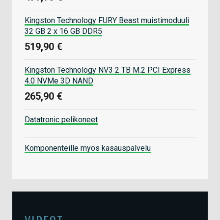
Kingston Technology FURY Beast muistimoduuli
32 GB 2 x 16 GB DDR5
519,90 €
Kingston Technology NV3 2 TB M.2 PCI Express
4.0 NVMe 3D NAND
265,90 €
Datatronic pelikoneet
Komponenteille myös kasauspalvelu