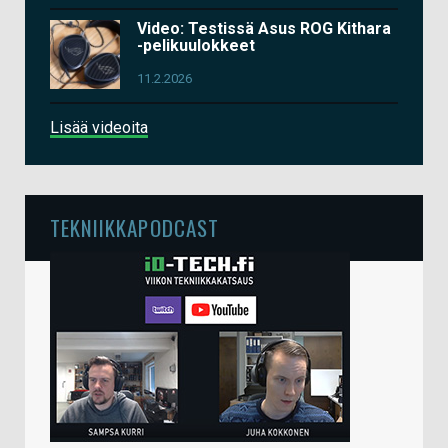
Video: Testissä Asus ROG Kithara
-pelikuulokkeet
11.2.2026
Lisää videoita
TEKNIIKKAPODCAST