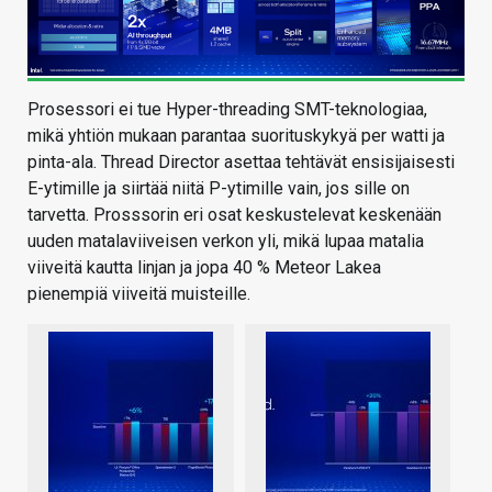
Prosessori ei tue Hyper-threading SMT-teknologiaa,
mikä yhtiön mukaan parantaa suorituskykyä per watti ja
pinta-ala. Thread Director asettaa tehtävät ensisijaisesti
E-ytimille ja siirtää niitä P-ytimille vain, jos sille on
tarvetta. Prosssorin eri osat keskustelevat keskenään
uuden matalaviiveisen verkon yli, mikä lupaa matalia
viiveitä kautta linjan ja jopa 40 % Meteor Lakea
pienempiä viiveitä muisteille.