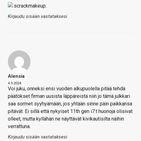
Kirjaudu sisään vastataksesi
Alensia
4.9.2024
Voi juku, onneksi ensi vuoden alkupuolella pitää tehdä
päätökset firman uusista läppäreistä niin jo tämä julkkari
saa sormet syyhyämään, jos yhtään sinne päin paikkansa
pitävät. Ei sillä että nykyiset 11th gen i7:t huonoja olisivat
olleet, mutta kyllähän ne näyttävät kivikautisilta näihin
verrattuna.
Kirjaudu sisään vastataksesi