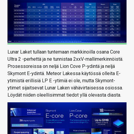
Lunar Laket tullaan tuntemaan markkinoilla osana Core
Ultra 2 -perhettä ja ne tunnistaa 2xxV-mallimerkinnöistä.
Prosessoreissa on neljä Lion Cove P-ydintä ja neljä
Skymont E-ydintä. Meteor Lakessa käytössä olleita E-
ytimistä erillisiä LP E -ytimiä ei ole, mutta Skymont-
ytimet sijaitsevat Lunar Laken vähävirtaisessa osiossa.
Löydät niiden oleellisimmat tiedot yllä olevasta diasta.