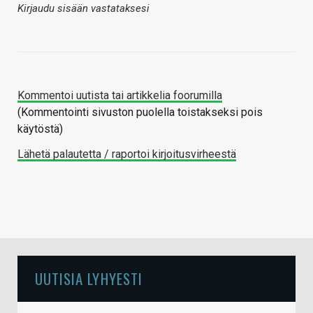
Kirjaudu sisään vastataksesi
Kommentoi uutista tai artikkelia foorumilla
(Kommentointi sivuston puolella toistakseksi pois
käytöstä)
Lähetä palautetta / raportoi kirjoitusvirheestä
UUTISIA LYHYESTI