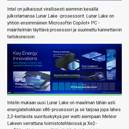
Intel on julkaissut virallisesti aiemmin kesällä
julkistamansa Lunar Lake -prosessorit. Lunar Lake on
yhtiön ensimmäinen Microsoftin Copilot+ PC -
määritelmän täyttävä prosessori ja suunnattu kannettaviin
tietokoneisiin.
Intelin mukaan uusi Lunar Lake on maailman tähän asti
energiatehokkain x86-prosessori ja se tarjoaa jopa lähes
2,3-kertaista suorituskykyä per watti aiempaan Meteor
Lakeen verrattuna toimistotehtävissä ja Xe2-