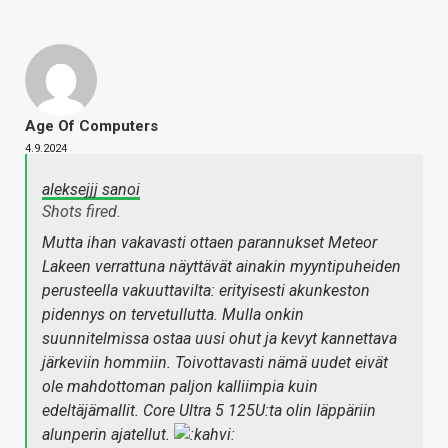
Age Of Computers
4.9.2024
aleksejjj sanoi
Shots fired.
Mutta ihan vakavasti ottaen parannukset Meteor
Lakeen verrattuna näyttävät ainakin myyntipuheiden
perusteella vakuuttavilta: erityisesti akunkeston
pidennys on tervetullutta. Mulla onkin
suunnitelmissa ostaa uusi ohut ja kevyt kannettava
järkeviin hommiin. Toivottavasti nämä uudet eivät
ole mahdottoman paljon kalliimpia kuin
edeltäjämallit. Core Ultra 5 125U:ta olin läppäriin
alunperin ajatellut.