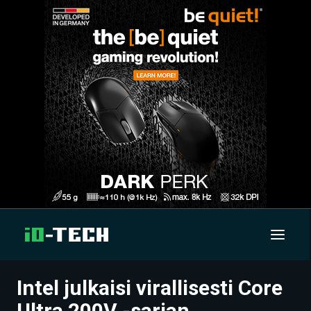
Intel julkaisi virallisesti Core
UUTISET
Ultra 200V -sarjan