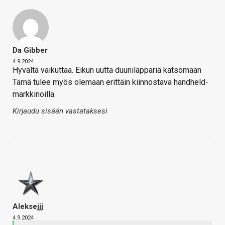
Da Gibber
4.9.2024
Hyvältä vaikuttaa. Eikun uutta duuniläppäriä katsomaan
Tämä tulee myös olemaan erittäin kiinnostava handheld-
markkinoilla.
Kirjaudu sisään vastataksesi
Aleksejjj
4.9.2024