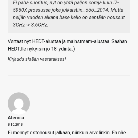
Ei paha suoritus, nyt on yhtä paljon coreja kuin i7-
5960X prossussa joka julkaistiin…ööö…2014. Mutta
neljän vuoden aikana base kello on sentään noussut
3GHz -> 3.6GHz.
Vertaat nyt HEDT-alustaa ja mainstream-alustaa. Saahan
HEDT:lle nykyisin jo 18-ydintä.;)
Kirjaudu sisään vastataksesi
Alensia
8.10.2018
Ei mennyt ostohousut jalkaan, niinkuin arvelinkin. En näe