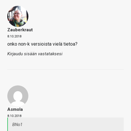
Zauberkraut
8.10.2018
onko non-k versioista vielä tietoa?
Kirjaudu sisään vastataksesi
Asmola
8.10.2018
BNo1