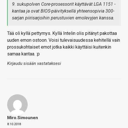
9. sukupolven Core-prosessorit käyttävät LGA 1151 -
kantaa ja ovat BIOS-päivityksellä yhteensopivia 300-
sarjan piirisarjoihin perustuvien emolevyjen kanssa.
Tää oli kyllä pettymys. Kyllä Intelin olis pitänyt pakottaa
uuden emon ostoon. Voisi tulevaisuudessa kehitellä vain
prossukohtaiset emot jotka kaikki käyttäisi kuitenkin
samaa kantaa. :p
Kirjaudu sisään vastataksesi
Miro.Simounen
8.10.2018