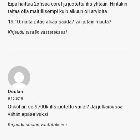
Eipä haittaa 2xlisää coret ja juotettu ihs yhtään. Hintakin
taitaa olla maltillisempi kuin alkuun oli arvioita.
19.10. näitä pitäs alkaa saada? vai jotain muuta?
Kirjaudu sisään vastataksesi
Doulan
8.10.2018
Olikohan se 9700k ihs juotettu vai ei? Jäi julkaisussa
vähän epäselväksi
Kirjaudu sisään vastataksesi