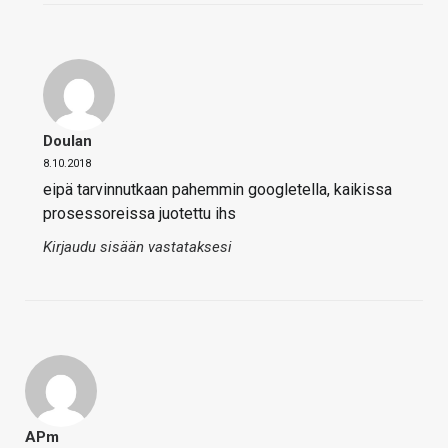
Doulan
8.10.2018
eipä tarvinnutkaan pahemmin googletella, kaikissa
prosessoreissa juotettu ihs
Kirjaudu sisään vastataksesi
APm