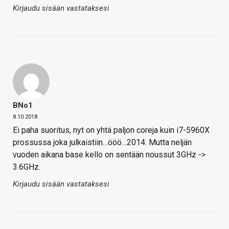
Kirjaudu sisään vastataksesi
BNo1
8.10.2018
Ei paha suoritus, nyt on yhtä paljon coreja kuin i7-5960X
prossussa joka julkaistiin…ööö…2014. Mutta neljän
vuoden aikana base kello on sentään noussut 3GHz ->
3.6GHz.
Kirjaudu sisään vastataksesi