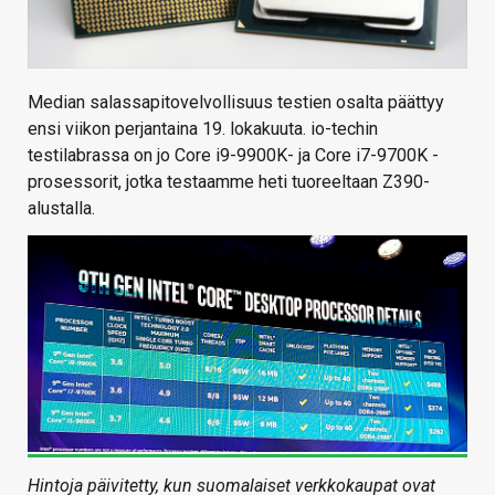
Median salassapitovelvollisuus testien osalta päättyy
ensi viikon perjantaina 19. lokakuuta. io-techin
testilabrassa on jo Core i9-9900K- ja Core i7-9700K -
prosessorit, jotka testaamme heti tuoreeltaan Z390-
alustalla.
Hintoja päivitetty, kun suomalaiset verkkokaupat ovat