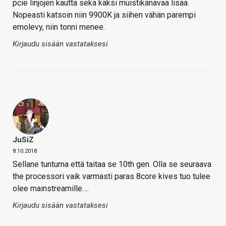
pcie linjojen kautta sekä kaksi muistikanavaa lisää.
Nopeasti katsoin niin 9900K ja siihen vähän parempi
emolevy, niin tonni menee.
Kirjaudu sisään vastataksesi
JuSiZ
8.10.2018
Sellane tuntuma että taitaa se 10th gen. Olla se seuraava
the processori vaik varmasti paras 8core kives tuo tulee
olee mainstreamille….
Kirjaudu sisään vastataksesi