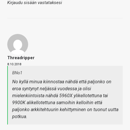
Kirjaudu sisään vastataksesi
Threadripper
8.10.2018
BNo1
No kyllä minua kiinnostaa nähdä että paljonko on
eroa syntynyt neljässä vuodessa ja olisi
mielenkiintoista nähdä 5960X ylikellotettuna tai
9900K alikellotettuna samoihin kelloihin että
paljonko arkkitehtuurin kehittyminen on tuonut uutta
potkua.