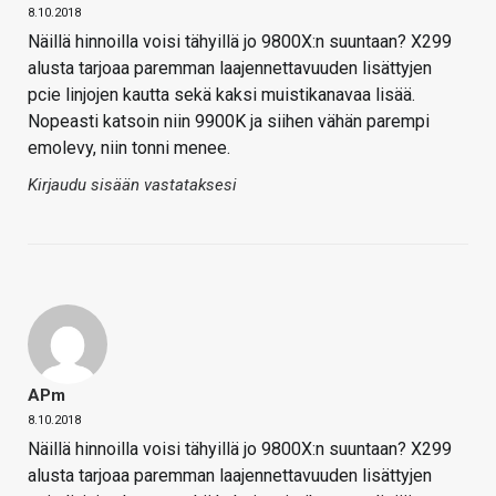
8.10.2018
Näillä hinnoilla voisi tähyillä jo 9800X:n suuntaan? X299
alusta tarjoaa paremman laajennettavuuden lisättyjen
pcie linjojen kautta sekä kaksi muistikanavaa lisää.
Nopeasti katsoin niin 9900K ja siihen vähän parempi
emolevy, niin tonni menee.
Kirjaudu sisään vastataksesi
APm
8.10.2018
Näillä hinnoilla voisi tähyillä jo 9800X:n suuntaan? X299
alusta tarjoaa paremman laajennettavuuden lisättyjen