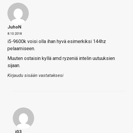
JuhoN
8.10.2018
i5-9600k voisi olla ihan hyvä esimerkiksi 144hz
pelaamiseen.
Muuten ostaisin kyllä amd ryzeniä intelin uutuuksien
sijaan.
Kirjaudu sisään vastataksesi
_j03_