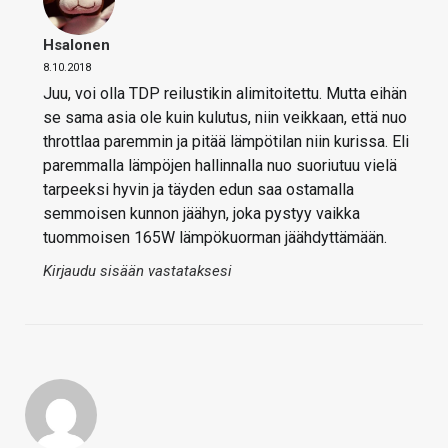
Hsalonen
8.10.2018
Juu, voi olla TDP reilustikin alimitoitettu. Mutta eihän
se sama asia ole kuin kulutus, niin veikkaan, että nuo
throttlaa paremmin ja pitää lämpötilan niin kurissa. Eli
paremmalla lämpöjen hallinnalla nuo suoriutuu vielä
tarpeeksi hyvin ja täyden edun saa ostamalla
semmoisen kunnon jäähyn, joka pystyy vaikka
tuommoisen 165W lämpökuorman jäähdyttämään.
Kirjaudu sisään vastataksesi