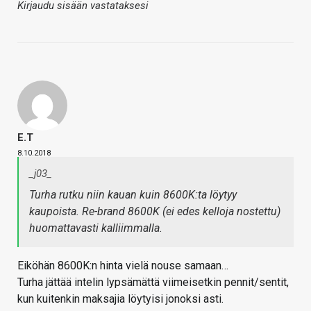
Kirjaudu sisään vastataksesi
E.T
8.10.2018
_j03_
Turha rutku niin kauan kuin 8600K:ta löytyy
kaupoista. Re-brand 8600K (ei edes kelloja nostettu)
huomattavasti kalliimmalla.
Eiköhän 8600K:n hinta vielä nouse samaan…
Turha jättää intelin lypsämättä viimeisetkin pennit/sentit,
kun kuitenkin maksajia löytyisi jonoksi asti.