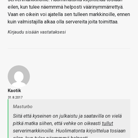
eilen, kun tulee näemmmä helposti väärinymmärrettyä.
Vaan en oikein voi ajatella sen tulleen markkinoille, ennen
kuin valmistajilla alkaa olla servereita joita toimittaa.
Kirjaudu sisään vastataksesi
Kaotik
31.8.2017
Masturbo
Siitä että kyseinen on julkaistu ja saatavilla on vielä
pitkä matka siihen, että vehke on oikeasti
tullut
serverimarkkinoille. Huolimatonta kirjoittelua tosiaan