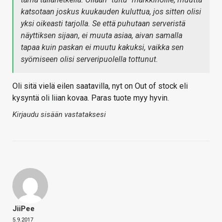
katsotaan joskus kuukauden kuluttua, jos sitten olisi
yksi oikeasti tarjolla. Se että puhutaan serveristä
näyttiksen sijaan, ei muuta asiaa, aivan samalla
tapaa kuin paskan ei muutu kakuksi, vaikka sen
syömiseen olisi serveripuolella tottunut.
Oli sitä vielä eilen saatavilla, nyt on Out of stock eli
kysyntä oli liian kovaa. Paras tuote myy hyvin.
Kirjaudu sisään vastataksesi
JiiPee
5.9.2017