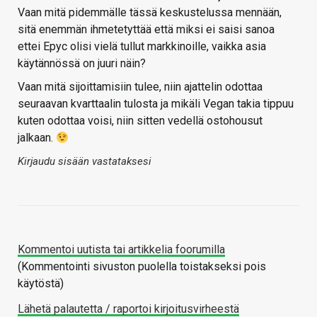
Vaan mitä pidemmälle tässä keskustelussa mennään,
sitä enemmän ihmetetyttää että miksi ei saisi sanoa
ettei Epyc olisi vielä tullut markkinoille, vaikka asia
käytännössä on juuri näin?
Vaan mitä sijoittamisiin tulee, niin ajattelin odottaa
seuraavan kvarttaalin tulosta ja mikäli Vegan takia tippuu
kuten odottaa voisi, niin sitten vedellä ostohousut
jalkaan.
Kirjaudu sisään vastataksesi
Kommentoi uutista tai artikkelia foorumilla
(Kommentointi sivuston puolella toistakseksi pois
käytöstä)
Lähetä palautetta / raportoi kirjoitusvirheestä