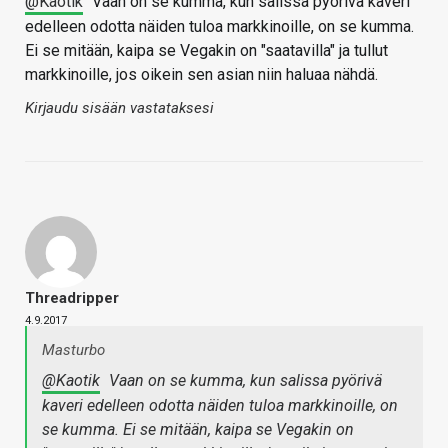
@Kaotik
Vaan on se kumma, kun salissa pyörivä kaveri
edelleen odotta näiden tuloa markkinoille, on se kumma.
Ei se mitään, kaipa se Vegakin on "saatavilla" ja tullut
markkinoille, jos oikein sen asian niin haluaa nähdä.
Kirjaudu sisään vastataksesi
Threadripper
4.9.2017
Masturbo
@Kaotik
Vaan on se kumma, kun salissa pyörivä
kaveri edelleen odotta näiden tuloa markkinoille, on
se kumma. Ei se mitään, kaipa se Vegakin on