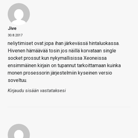
Jive
30.8.2017
neliytimiset ovat jopa ihan järkevässä hintaluokassa.
Hivenen hämäävää tosin jos näillä korvataan single
socket prossut kun nykymallisissa Xeoneissa
ensimmäinen kirjain on tupannut tarkoittamaan kuinka
monen prosessorin järjestelmiin kyseinen versio
soveltuu.
Kirjaudu sisään vastataksesi