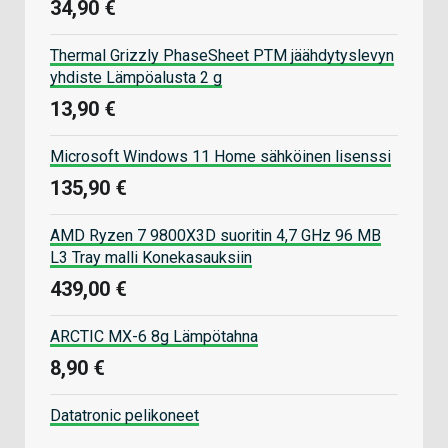
34,90 €
Thermal Grizzly PhaseSheet PTM jäähdytyslevyn
yhdiste Lämpöalusta 2 g
13,90 €
Microsoft Windows 11 Home sähköinen lisenssi
135,90 €
AMD Ryzen 7 9800X3D suoritin 4,7 GHz 96 MB
L3 Tray malli Konekasauksiin
439,00 €
ARCTIC MX-6 8g Lämpötahna
8,90 €
Datatronic pelikoneet