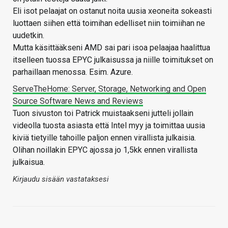
Eli isot pelaajat on ostanut noita uusia xeoneita sokeasti
luottaen siihen että toimihan edelliset niin toimiihan ne
uudetkin.
Mutta käsittääkseni AMD sai pari isoa pelaajaa haalittua
itselleen tuossa EPYC julkaisussa ja niille toimitukset on
parhaillaan menossa. Esim. Azure.
ServeTheHome: Server, Storage, Networking and Open
Source Software News and Reviews
Tuon sivuston toi Patrick muistaakseni jutteli jollain
videolla tuosta asiasta että Intel myy ja toimittaa uusia
kiviä tietyille tahoille paljon ennen virallista julkaisia.
Olihan noillakin EPYC ajossa jo 1,5kk ennen virallista
julkaisua.
Kirjaudu sisään vastataksesi