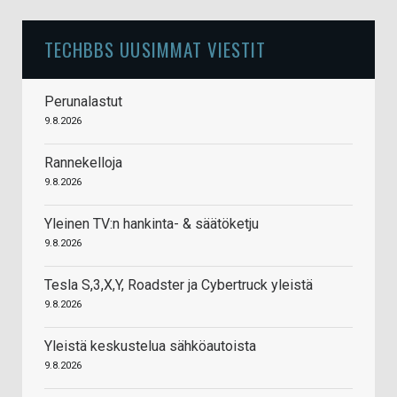
TECHBBS UUSIMMAT VIESTIT
Perunalastut
9.8.2026
Rannekelloja
9.8.2026
Yleinen TV:n hankinta- & säätöketju
9.8.2026
Tesla S,3,X,Y, Roadster ja Cybertruck yleistä
9.8.2026
Yleistä keskustelua sähköautoista
9.8.2026