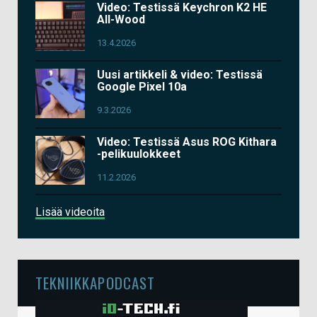
Video: Testissä Keychron K2 HE
All-Wood
13.4.2026
Uusi artikkeli & video: Testissä
Google Pixel 10a
9.3.2026
Video: Testissä Asus ROG Kithara
-pelikuulokkeet
11.2.2026
Lisää videoita
TEKNIIKKAPODCAST