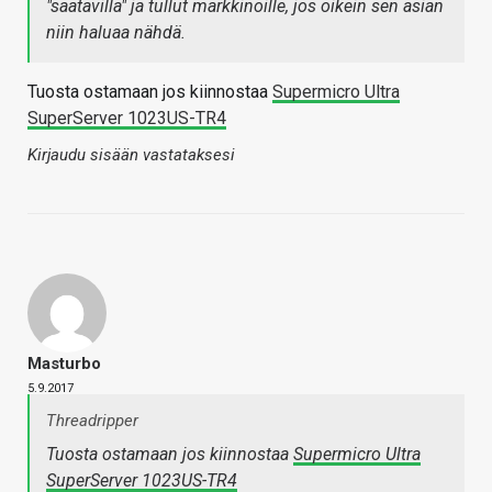
"saatavilla" ja tullut markkinoille, jos oikein sen asian
niin haluaa nähdä.
Tuosta ostamaan jos kiinnostaa
Supermicro Ultra
SuperServer 1023US-TR4
Kirjaudu sisään vastataksesi
Masturbo
5.9.2017
Threadripper
Tuosta ostamaan jos kiinnostaa
Supermicro Ultra
SuperServer 1023US-TR4