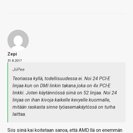
Zepi
31.8.2017
JiiPee
Teoriassa kyllä, todellisuudessa ei. Noi 24 PCI-E
linjaa kun on DMI linkin takana joka on 4x PCI-E
linkki. Joten käytännössä siinä on 52 linjaa. Noi 24
linjaa on ihan kivoja kaikelle kevyelle kuormalle,
mitään raskasta sinne työasemakäytössä on turha
laittaa.
Siis siinä kai koitetaan sanoa, että AMD:llä on enemmän