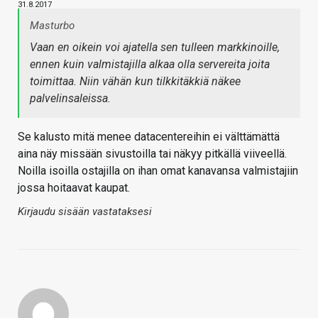
31.8.2017
Masturbo
Vaan en oikein voi ajatella sen tulleen markkinoille,
ennen kuin valmistajilla alkaa olla servereita joita
toimittaa. Niin vähän kun tilkkitäkkiä näkee
palvelinsaleissa.
Se kalusto mitä menee datacentereihin ei välttämättä
aina näy missään sivustoilla tai näkyy pitkällä viiveellä.
Noilla isoilla ostajilla on ihan omat kanavansa valmistajiin
jossa hoitaavat kaupat.
Kirjaudu sisään vastataksesi