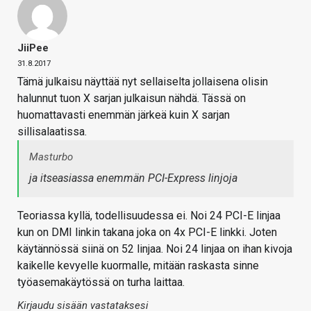
JiiPee
31.8.2017
Tämä julkaisu näyttää nyt sellaiselta jollaisena olisin
halunnut tuon X sarjan julkaisun nähdä. Tässä on
huomattavasti enemmän järkeä kuin X sarjan
sillisalaatissa.
Masturbo
ja itseasiassa enemmän PCI-Express linjoja
Teoriassa kyllä, todellisuudessa ei. Noi 24 PCI-E linjaa
kun on DMI linkin takana joka on 4x PCI-E linkki. Joten
käytännössä siinä on 52 linjaa. Noi 24 linjaa on ihan kivoja
kaikelle kevyelle kuormalle, mitään raskasta sinne
työasemakäytössä on turha laittaa.
Kirjaudu sisään vastataksesi