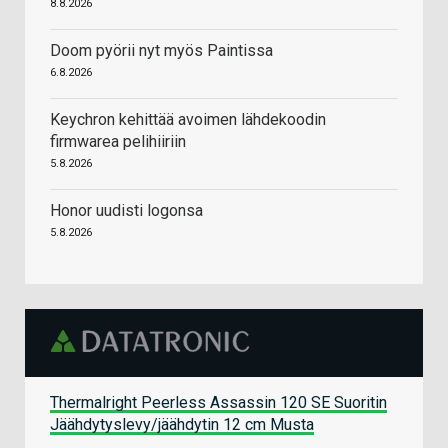
8.8.2026
Doom pyörii nyt myös Paintissa
6.8.2026
Keychron kehittää avoimen lähdekoodin
firmwarea pelihiiriin
5.8.2026
Honor uudisti logonsa
5.8.2026
Thermalright Peerless Assassin 120 SE Suoritin
Jäähdytyslevy/jäähdytin 12 cm Musta