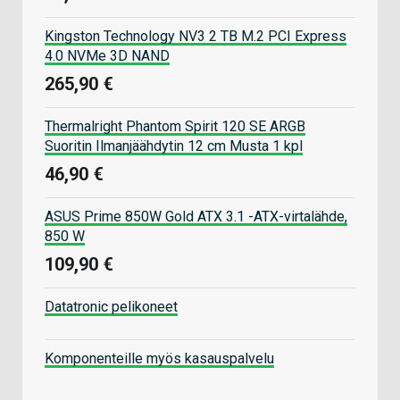
Kingston Technology NV3 2 TB M.2 PCI Express
4.0 NVMe 3D NAND
265,90 €
Thermalright Phantom Spirit 120 SE ARGB
Suoritin Ilmanjäähdytin 12 cm Musta 1 kpl
46,90 €
ASUS Prime 850W Gold ATX 3.1 -ATX-virtalähde,
850 W
109,90 €
Datatronic pelikoneet
Komponenteille myös kasauspalvelu