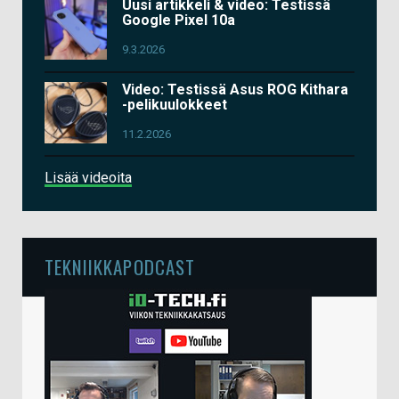
Uusi artikkeli & video: Testissä
Google Pixel 10a
9.3.2026
Video: Testissä Asus ROG Kithara
-pelikuulokkeet
11.2.2026
Lisää videoita
TEKNIIKKAPODCAST