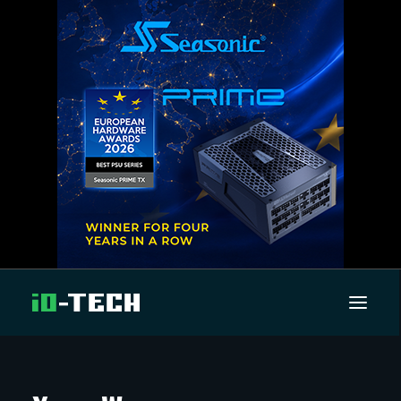
UUTISET