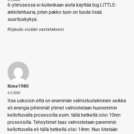
6-ytimisessä ei kuitenkaan aiota käyttää big.LITTLE-
arkkitehtuuria, joten pakko tuon on tuoda lisää
suorituskykyä.
Kirjaudu sisään vastataksesi
Kime1980
6.5.2020
Itse uskoisin että on enemmän valmistustekninen seikka
eli energia pihimmät ytimet valmistetaan huonommin
kellottuvalla prosessilla esim. tällä hetkellä olisi 10nm
prosessilla. Tehoytimet taas valmistetaan paremmin
kellottuvalla eli tällä hetkellä olisi 14nm. Nuo liitetään