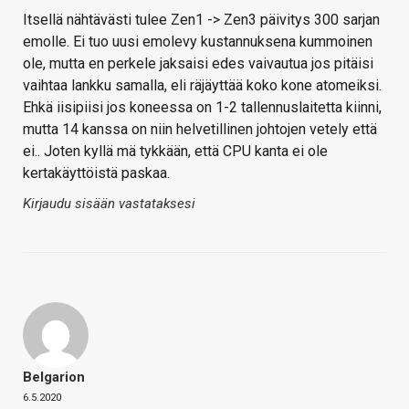
Itsellä nähtävästi tulee Zen1 -> Zen3 päivitys 300 sarjan
emolle. Ei tuo uusi emolevy kustannuksena kummoinen
ole, mutta en perkele jaksaisi edes vaivautua jos pitäisi
vaihtaa lankku samalla, eli räjäyttää koko kone atomeiksi.
Ehkä iisipiisi jos koneessa on 1-2 tallennuslaitetta kiinni,
mutta 14 kanssa on niin helvetillinen johtojen vetely että
ei.. Joten kyllä mä tykkään, että CPU kanta ei ole
kertakäyttöistä paskaa.
Kirjaudu sisään vastataksesi
Belgarion
6.5.2020