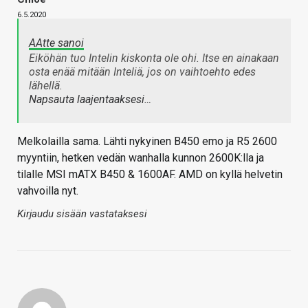
6.5.2020
AAtte sanoi
Eiköhän tuo Intelin kiskonta ole ohi. Itse en ainakaan
osta enää mitään Inteliä, jos on vaihtoehto edes
lähellä.
Napsauta laajentaaksesi…
Melkolailla sama. Lähti nykyinen B450 emo ja R5 2600
myyntiin, hetken vedän wanhalla kunnon 2600K:lla ja
tilalle MSI mATX B450 & 1600AF. AMD on kyllä helvetin
vahvoilla nyt.
Kirjaudu sisään vastataksesi