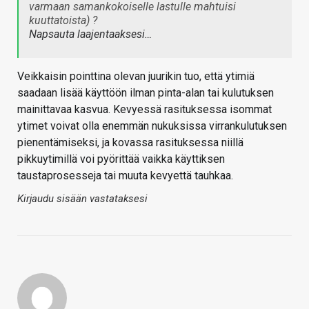
varmaan samankokoiselle lastulle mahtuisi
kuuttatoista) ?
Napsauta laajentaaksesi…
Veikkaisin pointtina olevan juurikin tuo, että ytimiä
saadaan lisää käyttöön ilman pinta-alan tai kulutuksen
mainittavaa kasvua. Kevyessä rasituksessa isommat
ytimet voivat olla enemmän nukuksissa virrankulutuksen
pienentämiseksi, ja kovassa rasituksessa niillä
pikkuytimillä voi pyörittää vaikka käyttiksen
taustaprosesseja tai muuta kevyettä tauhkaa.
Kirjaudu sisään vastataksesi