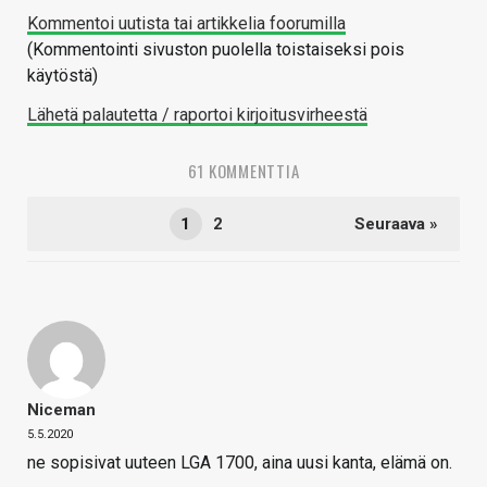
Kommentoi uutista tai artikkelia foorumilla
(Kommentointi sivuston puolella toistaiseksi pois
käytöstä)
Lähetä palautetta / raportoi kirjoitusvirheestä
61 KOMMENTTIA
1
2
Seuraava »
Niceman
5.5.2020
ne sopisivat uuteen LGA 1700, aina uusi kanta, elämä on.