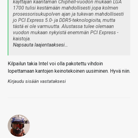
käyttäjän kääntämän Chiphell-vuodon mukaan LGA
1700 tulisi kestämään mahdollisesti jopa kolmen
prosessorisukupolven ajan ja tukevan mahdollisesti
jo PCI Express 5.0- ja DDR5-teknologioita, mutta
tästä ei ole varmuutta. Alustassa tulee olemaan
vuodon mukaan nykyistä enemmän PCI Express -
kaistoja.
Napsauta laajentaaksesi…
Kilpailun takia Intel voi olla pakotettu vihdoin
lopettamaan kantojen keinotekoinen uusiminen. Hyvä niin.
Kirjaudu sisään vastataksesi