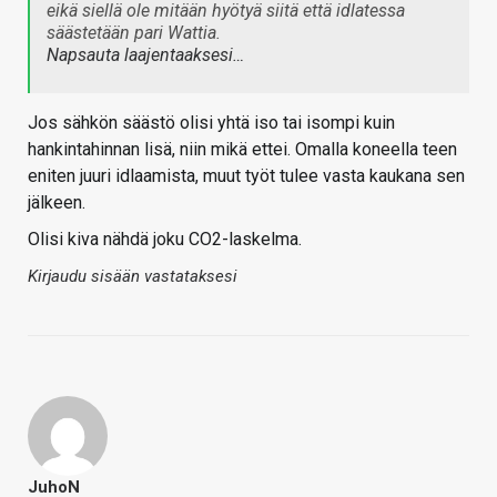
eikä siellä ole mitään hyötyä siitä että idlatessa
säästetään pari Wattia.
Napsauta laajentaaksesi…
Jos sähkön säästö olisi yhtä iso tai isompi kuin
hankintahinnan lisä, niin mikä ettei. Omalla koneella teen
eniten juuri idlaamista, muut työt tulee vasta kaukana sen
jälkeen.
Olisi kiva nähdä joku CO2-laskelma.
Kirjaudu sisään vastataksesi
JuhoN