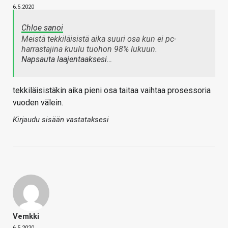
6.5.2020
Chloe sanoi
Meistä tekkiläisistä aika suuri osa kun ei pc-
harrastajina kuulu tuohon 98% lukuun.
Napsauta laajentaaksesi…
tekkiläisistäkin aika pieni osa taitaa vaihtaa prosessoria
vuoden välein.
Kirjaudu sisään vastataksesi
Vemkki
6.5.2020