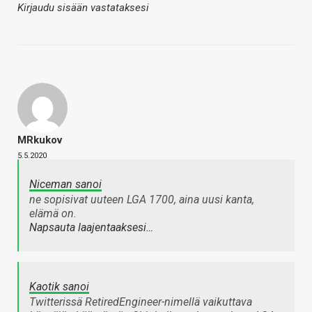
Kirjaudu sisään vastataksesi
MRkukov
5.5.2020
Niceman sanoi
ne sopisivat uuteen LGA 1700, aina uusi kanta,
elämä on.
Napsauta laajentaaksesi…
Kaotik sanoi
Twitterissä RetiredEngineer-nimellä vaikuttava