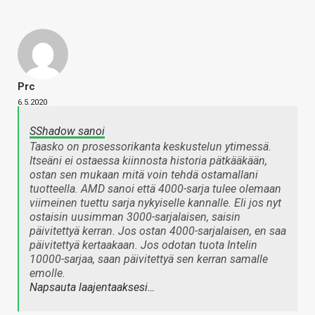
Prc
6.5.2020
SShadow sanoi
Taasko on prosessorikanta keskustelun ytimessä.
Itseäni ei ostaessa kiinnosta historia pätkääkään,
ostan sen mukaan mitä voin tehdä ostamallani
tuotteella. AMD sanoi että 4000-sarja tulee olemaan
viimeinen tuettu sarja nykyiselle kannalle. Eli jos nyt
ostaisin uusimman 3000-sarjalaisen, saisin
päivitettyä kerran. Jos ostan 4000-sarjalaisen, en saa
päivitettyä kertaakaan. Jos odotan tuota Intelin
10000-sarjaa, saan päivitettyä sen kerran samalle
emolle.
Napsauta laajentaaksesi…