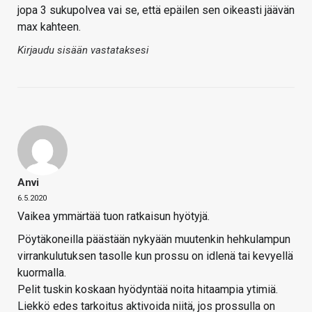
jopa 3 sukupolvea vai se, että epäilen sen oikeasti jäävän
max kahteen.
Kirjaudu sisään vastataksesi
Anvi
6.5.2020
Vaikea ymmärtää tuon ratkaisun hyötyjä.
Pöytäkoneilla päästään nykyään muutenkin hehkulampun
virrankulutuksen tasolle kun prossu on idlenä tai kevyellä
kuormalla.
Pelit tuskin koskaan hyödyntää noita hitaampia ytimiä.
Liekkö edes tarkoitus aktivoida niitä, jos prossulla on