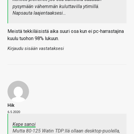
pysymään vähemmän kuluttavilla ytimillä.
Napsauta laajentaaksesi…
Meistä tekkiläisistä aika suuri osa kun ei pc-harrastajina
kuulu tuohon 98% lukuun.
Kirjaudu sisään vastataksesi
Hik
6.5.2020
Kepe sanoi
Mutta 80-125 Watin TDP:llä ollaan desktop-puolella,