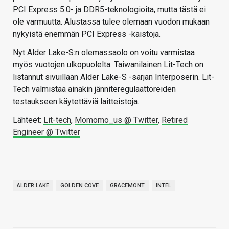
PCI Express 5.0- ja DDR5-teknologioita, mutta tästä ei
ole varmuutta. Alustassa tulee olemaan vuodon mukaan
nykyistä enemmän PCI Express -kaistoja.
Nyt Alder Lake-S:n olemassaolo on voitu varmistaa
myös vuotojen ulkopuolelta. Taiwanilainen Lit-Tech on
listannut sivuillaan Alder Lake-S -sarjan Interposerin. Lit-
Tech valmistaa ainakin jänniteregulaattoreiden
testaukseen käytettäviä laitteistoja.
Lähteet:
Lit-tech
,
Momomo_us @ Twitter
,
Retired
Engineer @ Twitter
ALDER LAKE
GOLDEN COVE
GRACEMONT
INTEL