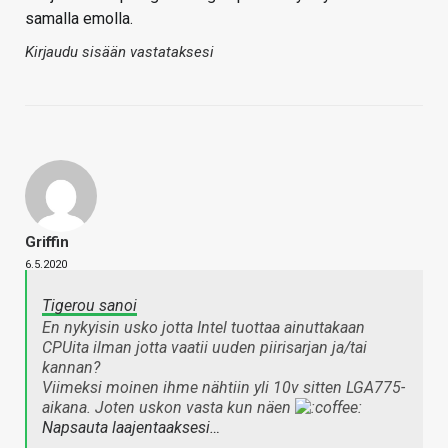
samalla emolla.
Kirjaudu sisään vastataksesi
Griffin
6.5.2020
Tigerou sanoi
En nykyisin usko jotta Intel tuottaa ainuttakaan
CPUita ilman jotta vaatii uuden piirisarjan ja/tai
kannan?
Viimeksi moinen ihme nähtiin yli 10v sitten LGA775-
aikana. Joten uskon vasta kun näen
Napsauta laajentaaksesi…