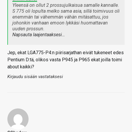
Yleensä on ollut 2 prossujulkaisua samalle kannalle.
S 775 oli lopulta melko sama asia, sillä toimivuus oli
enemmän tai vähemmän vähän mitäsattuu, jos
johonkin vanhaan emoon lykkäsi huomattavan
uuden prossun.
Napsauta laajentaaksesi…
Jep, ekat LGA775-P4:n piirisarjathan eivät tukeneet edes
Pentium D:tä, olikos vasta P945 ja P965 ekat joilla toimi
about kaikki?
Kirjaudu sisään vastataksesi