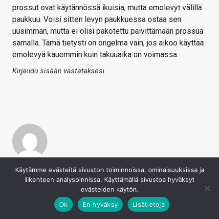
prossut ovat käytännössä ikuisia, mutta emolevyt välillä
paukkuu. Voisi sitten levyn paukkuessa ostaa sen
uusimman, mutta ei olisi pakotettu päivittämään prossua
samalla. Tämä tietysti on ongelma vain, jos aikoo käyttää
emolevyä kauemmin kuin takuuaika on voimassa.
Kirjaudu sisään vastataksesi
Timo 2
Käytämme evästeitä sivuston toiminnoissa, ominaisuuksissa ja
6.5.2020
liikenteen analysoinnissa. Käyttämällä sivustoa hyväksyt
evästeiden käytön.
Chloe sanoi
Ok
En hyväksy
Lisätietoja
Jep, ekat LGA775-P4:n piirisarjathan eivät tukeneet
edes Pentium D:tä, olikos vasta P945 ja P965 ekat