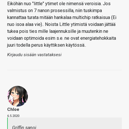
Eiköhän nuo "little" ytimet ole nimensä veroisia. Jos
valmistus on 7 nanon prosessilla, niin tuskimpa
kannattaa turata mitään hankalaa multichip ratkaisua (Ei
nuo isoa alaa vie).. Noista Little ytimistä voidaan jättää
tukea pois ties mille laajennuksille ja muutenkin ne
voidaan optimoida esim s.e. ne ovat energiatehokkaita
juuri todella perus käyttiksen käytössä..
Kirjaudu sisään vastataksesi
Chloe
6.5.2020
Griffin sanoi