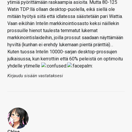
ytimiä pyörittämään raskaampia asioita. Mutta 80-125
Watin TDP:llä ollaan desktop-puolella, eikä siellä ole
mitään hyötyä siitä että idlatessa säästetään pari Wattia.
Vaan eiköhän Intelin markkinointiosasto keksi näillekin
prossuille hienot tuulesta temmatut lukemat
markkinointislaideihin, joilla prossut saadaan näyttämään
hyviltä (kunhan ei erehdy lukemaan pientä pränttiä)…
Kuten tuossa Intelin 10000-sarjan desktop-prossujen
julkaisussa, kun kerrottiin että 60% peleistä on optimoitu
yhdelle ytimelle
Kirjaudu sisään vastataksesi
Chloe