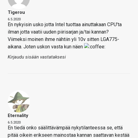
Tigerou
6.5.2020
En nykyisin usko jotta Intel tuottaa ainuttakaan CPU’ta
ilman jotta vaatii uuden piirisarjan ja/tai kannan?
Viimeksi moinen ihme nähtiin yli 10v sitten LGA775-
aikana. Joten uskon vasta kun näen
Kirjaudu sisään vastataksesi
Eternality
6.5.2020
En tiedä onko säälittävämpää nykytilanteessa se, että
pitää oikein erikseen mainostaa kannan saattavan kestää