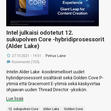
Intel julkaisi odotetut 12.
sukupolven Core -hybridiprosessorit
(Alder Lake)
27.10.2021 - 19:01
/
Petrus Laine
Kommentit (105)
Intelin Alder Lake -koodinimelliset uudet
hybridiprosessorit sisältävät sekä Golden Cove P-
ytimiä että Gracemont E-ytimiä sekä käskyvirtaa
ohjaavan uuden Thread Director -yksikön.
Lue lisää
12. sukupolven Core
Alder Lake
Golden Cove