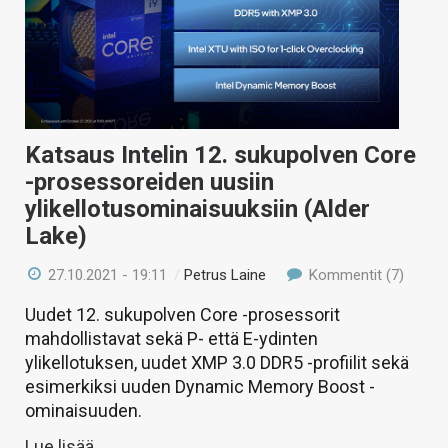
Katsaus Intelin 12. sukupolven Core
-prosessoreiden uusiin
ylikellotusominaisuuksiin (Alder
Lake)
27.10.2021 - 19:11
/
Petrus Laine
Kommentit (7)
Uudet 12. sukupolven Core -prosessorit
mahdollistavat sekä P- että E-ydinten
ylikellotuksen, uudet XMP 3.0 DDR5 -profiilit sekä
esimerkiksi uuden Dynamic Memory Boost -
ominaisuuden.
Lue lisää