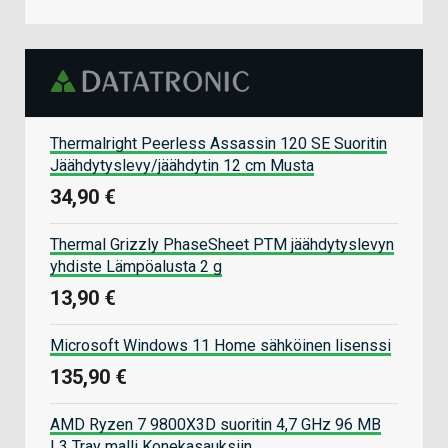
Thermalright Peerless Assassin 120 SE Suoritin
Jäähdytyslevy/jäähdytin 12 cm Musta
34,90 €
Thermal Grizzly PhaseSheet PTM jäähdytyslevyn
yhdiste Lämpöalusta 2 g
13,90 €
Microsoft Windows 11 Home sähköinen lisenssi
135,90 €
AMD Ryzen 7 9800X3D suoritin 4,7 GHz 96 MB
L3 Tray malli Konekasauksiin