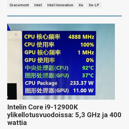
Gracemont
Intel
Intel Innovation
Xe
Xe-LP
Intelin Core i9-12900K
ylikellotusvuodoissa: 5,3 GHz ja 400
wattia