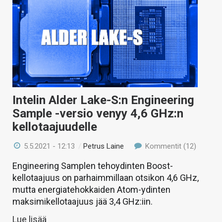
Intelin Alder Lake-S:n Engineering
Sample -versio venyy 4,6 GHz:n
kellotaajuudelle
5.5.2021 - 12:13
/
Petrus Laine
Kommentit (12)
Engineering Samplen tehoydinten Boost-
kellotaajuus on parhaimmillaan otsikon 4,6 GHz,
mutta energiatehokkaiden Atom-ydinten
maksimikellotaajuus jää 3,4 GHz:iin.
Lue lisää