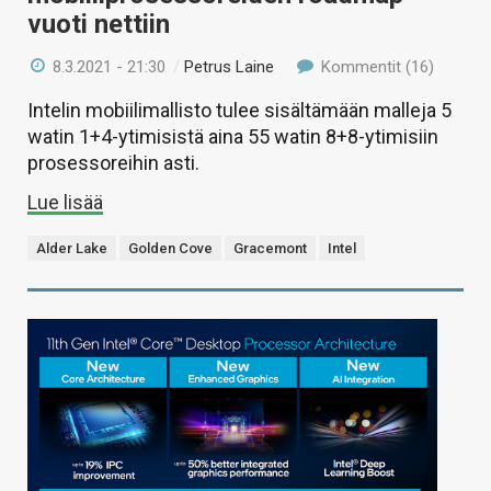
vuoti nettiin
8.3.2021 - 21:30
/
Petrus Laine
Kommentit (16)
Intelin mobiilimallisto tulee sisältämään malleja 5
watin 1+4-ytimisistä aina 55 watin 8+8-ytimisiin
prosessoreihin asti.
Lue lisää
Alder Lake
Golden Cove
Gracemont
Intel