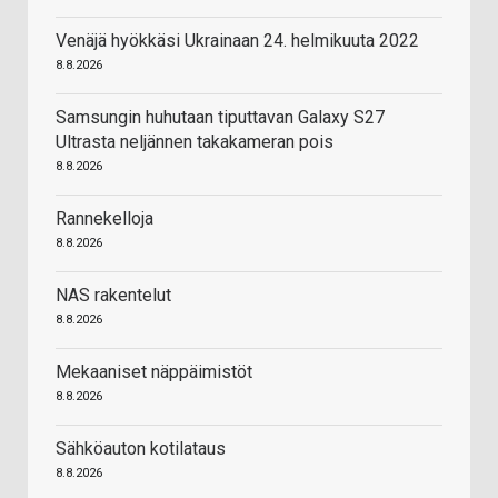
Venäjä hyökkäsi Ukrainaan 24. helmikuuta 2022
8.8.2026
Samsungin huhutaan tiputtavan Galaxy S27
Ultrasta neljännen takakameran pois
8.8.2026
Rannekelloja
8.8.2026
NAS rakentelut
8.8.2026
Mekaaniset näppäimistöt
8.8.2026
Sähköauton kotilataus
8.8.2026