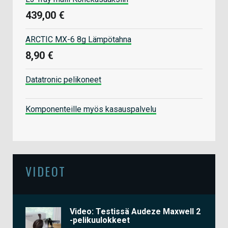
439,00 €
ARCTIC MX-6 8g Lämpötahna
8,90 €
Datatronic pelikoneet
Komponenteille myös kasauspalvelu
VIDEOT
Video: Testissä Audeze Maxwell 2
-pelikuulokkeet