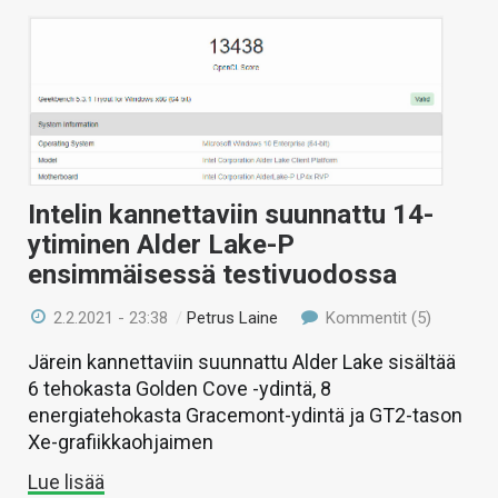
Intelin kannettaviin suunnattu 14-
ytiminen Alder Lake-P
ensimmäisessä testivuodossa
2.2.2021 - 23:38
/
Petrus Laine
Kommentit (5)
Järein kannettaviin suunnattu Alder Lake sisältää
6 tehokasta Golden Cove -ydintä, 8
energiatehokasta Gracemont-ydintä ja GT2-tason
Xe-grafiikkaohjaimen
Lue lisää