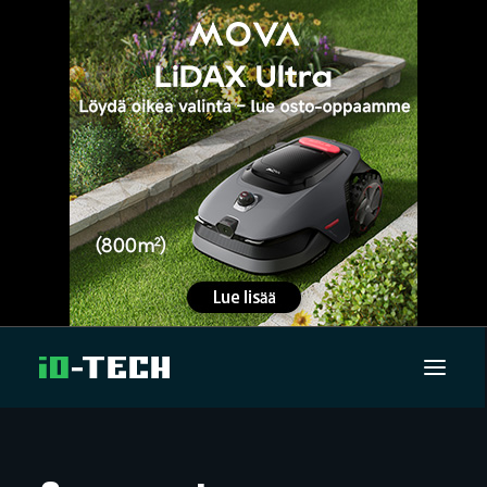
UUTISET