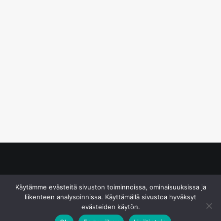
© S&J Media Oy
Käytämme evästeitä sivuston toiminnoissa, ominaisuuksissa ja
liikenteen analysoinnissa. Käyttämällä sivustoa hyväksyt
evästeiden käytön.