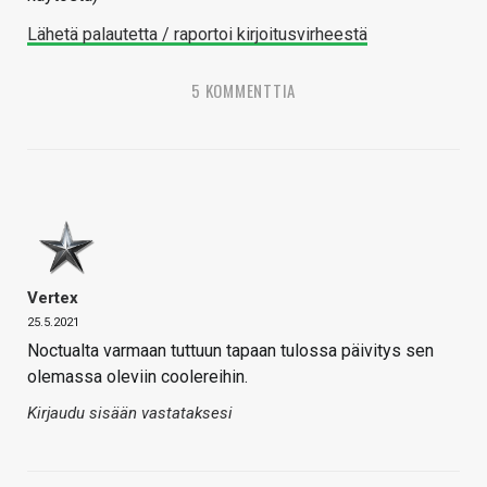
Lähetä palautetta / raportoi kirjoitusvirheestä
5 KOMMENTTIA
Vertex
25.5.2021
Noctualta varmaan tuttuun tapaan tulossa päivitys sen
olemassa oleviin coolereihin.
Kirjaudu sisään vastataksesi