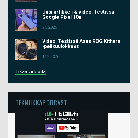
Uusi artikkeli & video: Testissä
Google Pixel 10a
9.3.2026
Video: Testissä Asus ROG Kithara
-pelikuulokkeet
11.2.2026
Lisää videoita
TEKNIIKKAPODCAST