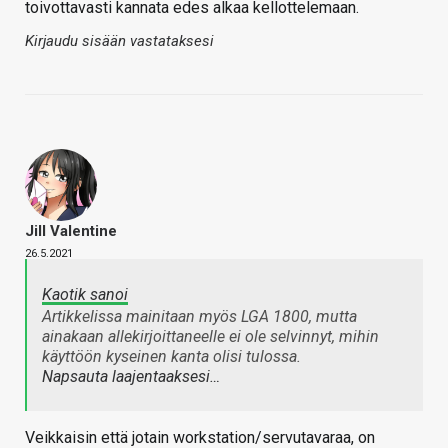
toivottavasti kannata edes alkaa kellottelemaan.
Kirjaudu sisään vastataksesi
Jill Valentine
26.5.2021
Kaotik sanoi
Artikkelissa mainitaan myös LGA 1800, mutta
ainakaan allekirjoittaneelle ei ole selvinnyt, mihin
käyttöön kyseinen kanta olisi tulossa.
Napsauta laajentaaksesi…
Veikkaisin että jotain workstation/servutavaraa, on