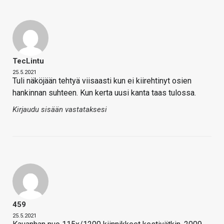
TecLintu
25.5.2021
Tuli näköjään tehtyä viisaasti kun ei kiirehtinyt osien
hankinnan suhteen. Kun kerta uusi kanta taas tulossa.
Kirjaudu sisään vastataksesi
459
25.5.2021