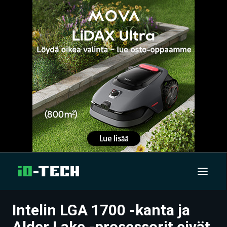
Intelin LGA 1700 -kanta ja
UUTISET
Alder Lake -prosessorit eivät