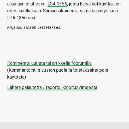
aikanaan ollut esim.
LGA 1356
, josta harva kotikäyttäjä on
edes kuullutkaan. Samannäköinen ja sama kiinnitys kuin
LGA 1366:ssa.
Kirjaudu sisään vastataksesi
Kommentoi uutista tai artikkelia foorumilla
(Kommentointi sivuston puolella toistakseksi pois
käytöstä)
Lähetä palautetta / raportoi kirjoitusvirheestä