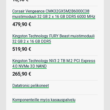
Corsair Vengeance CMK32GX5M2B6000C38
muistimoduuli 32 GB 2 x 16 GB DDR5 6000 MHz
479,90 €
Kingston Technology FURY Beast muistimoduuli
32 GB 2 x 16 GB DDR5
519,90 €
Kingston Technology NV3 2 TB M.2 PCI Express
4.0 NVMe 3D NAND
265,90 €
Datatronic pelikoneet
Komponenteille myös kasauspalvelu