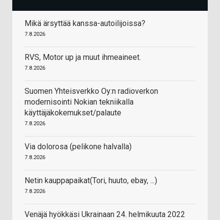
Mikä ärsyttää kanssa-autoilijoissa?
7.8.2026
RVS, Motor up ja muut ihmeaineet.
7.8.2026
Suomen Yhteisverkko Oy:n radioverkon
modernisointi Nokian tekniikalla
käyttäjäkokemukset/palaute
7.8.2026
Via dolorosa (pelikone halvalla)
7.8.2026
Netin kauppapaikat(Tori, huuto, ebay, ...)
7.8.2026
Venäjä hyökkäsi Ukrainaan 24. helmikuuta 2022