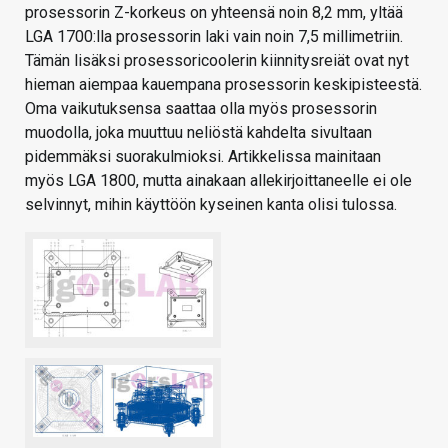
prosessorin Z-korkeus on yhteensä noin 8,2 mm, yltää
LGA 1700:lla prosessorin laki vain noin 7,5 millimetriin.
Tämän lisäksi prosessoricoolerin kiinnitysreiät ovat nyt
hieman aiempaa kauempana prosessorin keskipisteestä.
Oma vaikutuksensa saattaa olla myös prosessorin
muodolla, joka muuttuu neliöstä kahdelta sivultaan
pidemmäksi suorakulmioksi. Artikkelissa mainitaan
myös LGA 1800, mutta ainakaan allekirjoittaneelle ei ole
selvinnyt, mihin käyttöön kyseinen kanta olisi tulossa.