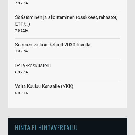
7.8.2026
Säästäminen ja sijoittaminen (osakkeet, rahastot,
ETF:t...)
7.8.2026
Suomen valtion default 2030-luvulla
7.8.2026
IPTV-keskustelu
6.8.2026
Valta Kuuluu Kansalle (VKK)
6.8.2026
HINTA.FI HINTAVERTAILU