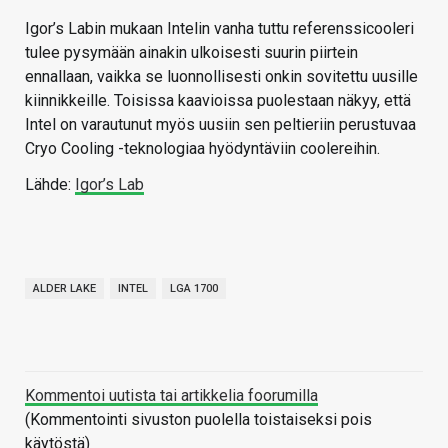
Igor’s Labin mukaan Intelin vanha tuttu referenssicooleri
tulee pysymään ainakin ulkoisesti suurin piirtein
ennallaan, vaikka se luonnollisesti onkin sovitettu uusille
kiinnikkeille. Toisissa kaavioissa puolestaan näkyy, että
Intel on varautunut myös uusiin sen peltieriin perustuvaa
Cryo Cooling -teknologiaa hyödyntäviin coolereihin.
Lähde:
Igor’s Lab
ALDER LAKE
INTEL
LGA 1700
Kommentoi uutista tai artikkelia foorumilla
(Kommentointi sivuston puolella toistaiseksi pois
käytöstä)