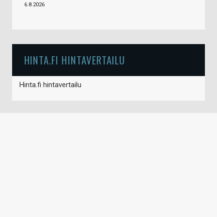
6.8.2026
HINTA.FI HINTAVERTAILU
Hinta.fi hintavertailu