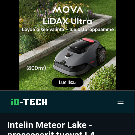
Intelin Meteor Lake -
UUTISET
prosessorit tuovat L4-