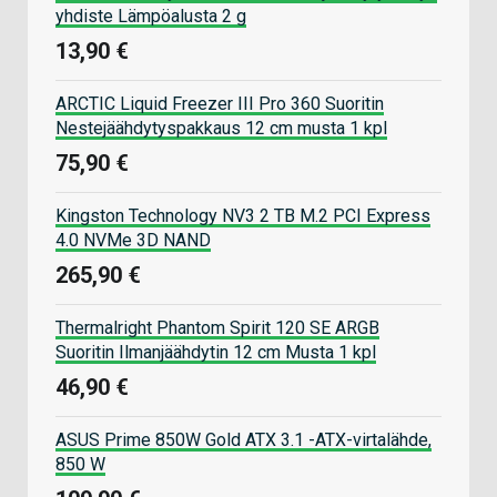
yhdiste Lämpöalusta 2 g
13,90 €
ARCTIC Liquid Freezer III Pro 360 Suoritin
Nestejäähdytyspakkaus 12 cm musta 1 kpl
75,90 €
Kingston Technology NV3 2 TB M.2 PCI Express
4.0 NVMe 3D NAND
265,90 €
Thermalright Phantom Spirit 120 SE ARGB
Suoritin Ilmanjäähdytin 12 cm Musta 1 kpl
46,90 €
ASUS Prime 850W Gold ATX 3.1 -ATX-virtalähde,
850 W