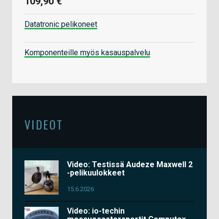
109,90 €
Datatronic pelikoneet
Komponenteille myös kasauspalvelu
VIDEOT
Video: Testissä Audeze Maxwell 2
-pelikuulokkeet
15.6.2026
Video: io-techin