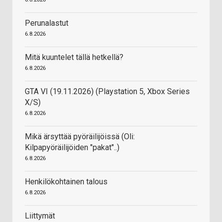
Perunalastut
6.8.2026
Mitä kuuntelet tällä hetkellä?
6.8.2026
GTA VI (19.11.2026) (Playstation 5, Xbox Series
X/S)
6.8.2026
Mikä ärsyttää pyöräilijöissä (Oli:
Kilpapyöräilijöiden "pakat"..)
6.8.2026
Henkilökohtainen talous
6.8.2026
Liittymät